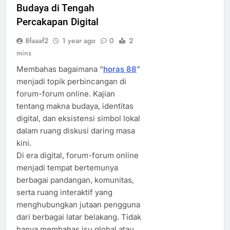
Budaya di Tengah
Percakapan Digital
8faaaf2
1 year ago
0
2
mins
Membahas bagaimana “
horas 88
”
menjadi topik perbincangan di
forum-forum online. Kajian
tentang makna budaya, identitas
digital, dan eksistensi simbol lokal
dalam ruang diskusi daring masa
kini.
Di era digital, forum-forum online
menjadi tempat bertemunya
berbagai pandangan, komunitas,
serta ruang interaktif yang
menghubungkan jutaan pengguna
dari berbagai latar belakang. Tidak
hanya membahas isu global atau