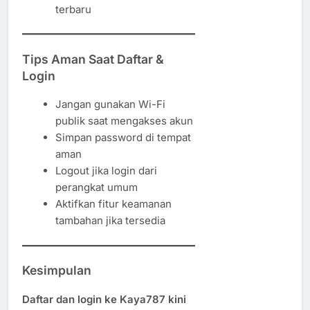
terbaru
Tips Aman Saat Daftar &
Login
Jangan gunakan Wi-Fi
publik saat mengakses akun
Simpan password di tempat
aman
Logout jika login dari
perangkat umum
Aktifkan fitur keamanan
tambahan jika tersedia
Kesimpulan
Daftar dan login ke Kaya787 kini