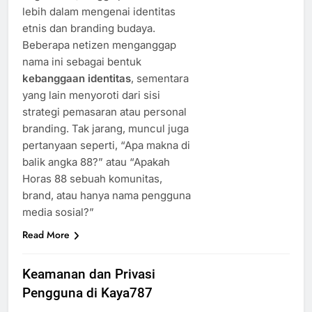
lebih dalam mengenai identitas
etnis dan branding budaya.
Beberapa netizen menganggap
nama ini sebagai bentuk
kebanggaan identitas
, sementara
yang lain menyoroti dari sisi
strategi pemasaran atau personal
branding. Tak jarang, muncul juga
pertanyaan seperti, “Apa makna di
balik angka 88?” atau “Apakah
Horas 88 sebuah komunitas,
brand, atau hanya nama pengguna
media sosial?”
Read More
Keamanan dan Privasi
Pengguna di Kaya787