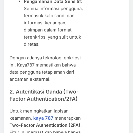
Pengamanan Data Sensitif:
Semua informasi pengguna,
termasuk kata sandi dan
informasi keuangan,
disimpan dalam format
terenkripsi yang sulit untuk
diretas.
Dengan adanya teknologi enkripsi
ini, Kaya787 memastikan bahwa
data pengguna tetap aman dari
ancaman eksternal.
2. Autentikasi Ganda (Two-
Factor Authentication/2FA)
Untuk meningkatkan lapisan
keamanan,
kaya 787
menerapkan
Two-Factor Authentication (2FA)
.
Fitur ini memastikan bahwa hanya