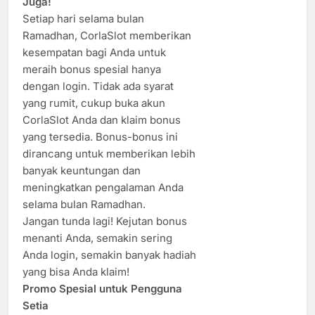
Juga!
Setiap hari selama bulan
Ramadhan, CorlaSlot memberikan
kesempatan bagi Anda untuk
meraih bonus spesial hanya
dengan login. Tidak ada syarat
yang rumit, cukup buka akun
CorlaSlot Anda dan klaim bonus
yang tersedia. Bonus-bonus ini
dirancang untuk memberikan lebih
banyak keuntungan dan
meningkatkan pengalaman Anda
selama bulan Ramadhan.
Jangan tunda lagi! Kejutan bonus
menanti Anda, semakin sering
Anda login, semakin banyak hadiah
yang bisa Anda klaim!
Promo Spesial untuk Pengguna
Setia