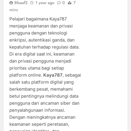
8faaaf2
1 year ago
0
7
mins
Pelajari bagaimana Kaya787
menjaga keamanan dan privasi
pengguna dengan teknologi
enkripsi, autentikasi ganda, dan
kepatuhan terhadap regulasi data.
Di era digital saat ini, keamanan
dan privasi pengguna menjadi
prioritas utama bagi setiap
platform online.
Kaya787
, sebagai
salah satu platform digital yang
berkembang pesat, memahami
betul pentingnya melindungi data
pengguna dari ancaman siber dan
penyalahgunaan informasi.
Dengan meningkatnya ancaman
keamanan seperti peretasan,