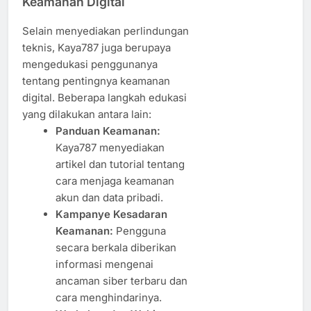
Keamanan Digital
Selain menyediakan perlindungan
teknis, Kaya787 juga berupaya
mengedukasi penggunanya
tentang pentingnya keamanan
digital. Beberapa langkah edukasi
yang dilakukan antara lain:
Panduan Keamanan:
Kaya787 menyediakan
artikel dan tutorial tentang
cara menjaga keamanan
akun dan data pribadi.
Kampanye Kesadaran
Keamanan:
Pengguna
secara berkala diberikan
informasi mengenai
ancaman siber terbaru dan
cara menghindarinya.