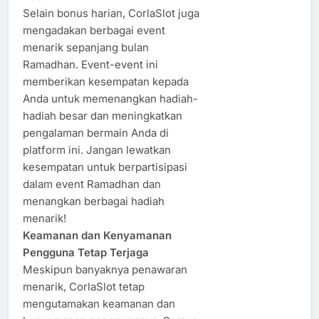
Selain bonus harian, CorlaSlot juga
mengadakan berbagai event
menarik sepanjang bulan
Ramadhan. Event-event ini
memberikan kesempatan kepada
Anda untuk memenangkan hadiah-
hadiah besar dan meningkatkan
pengalaman bermain Anda di
platform ini. Jangan lewatkan
kesempatan untuk berpartisipasi
dalam event Ramadhan dan
menangkan berbagai hadiah
menarik!
Keamanan dan Kenyamanan
Pengguna Tetap Terjaga
Meskipun banyaknya penawaran
menarik, CorlaSlot tetap
mengutamakan keamanan dan