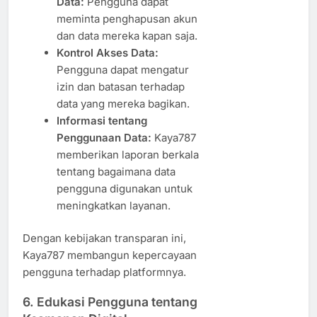
Data:
Pengguna dapat
meminta penghapusan akun
dan data mereka kapan saja.
Kontrol Akses Data:
Pengguna dapat mengatur
izin dan batasan terhadap
data yang mereka bagikan.
Informasi tentang
Penggunaan Data:
Kaya787
memberikan laporan berkala
tentang bagaimana data
pengguna digunakan untuk
meningkatkan layanan.
Dengan kebijakan transparan ini,
Kaya787 membangun kepercayaan
pengguna terhadap platformnya.
6. Edukasi Pengguna tentang