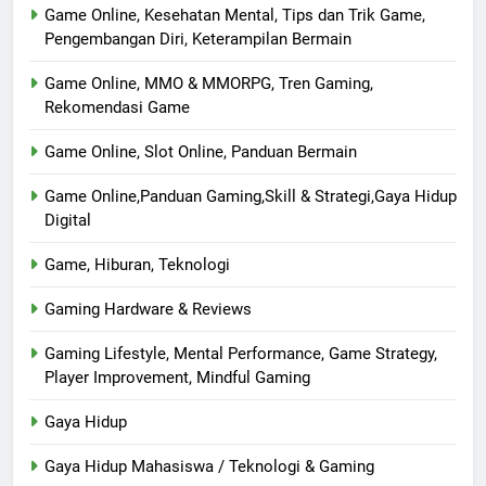
Game Online, Kesehatan Mental, Tips dan Trik Game,
Pengembangan Diri, Keterampilan Bermain
Game Online, MMO & MMORPG, Tren Gaming,
Rekomendasi Game
Game Online, Slot Online, Panduan Bermain
Game Online,Panduan Gaming,Skill & Strategi,Gaya Hidup
Digital
Game, Hiburan, Teknologi
Gaming Hardware & Reviews
Gaming Lifestyle, Mental Performance, Game Strategy,
Player Improvement, Mindful Gaming
Gaya Hidup
Gaya Hidup Mahasiswa / Teknologi & Gaming