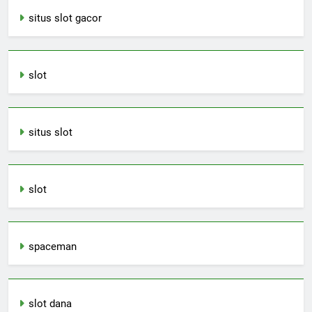
situs slot gacor
slot
situs slot
slot
spaceman
slot dana