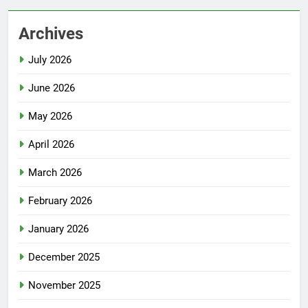
Archives
July 2026
June 2026
May 2026
April 2026
March 2026
February 2026
January 2026
December 2025
November 2025