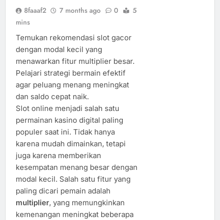
8faaaf2
7 months ago
0
5
mins
Temukan rekomendasi slot gacor
dengan modal kecil yang
menawarkan fitur multiplier besar.
Pelajari strategi bermain efektif
agar peluang menang meningkat
dan saldo cepat naik.
Slot online menjadi salah satu
permainan kasino digital paling
populer saat ini. Tidak hanya
karena mudah dimainkan, tetapi
juga karena memberikan
kesempatan menang besar dengan
modal kecil. Salah satu fitur yang
paling dicari pemain adalah
multiplier
, yang memungkinkan
kemenangan meningkat beberapa