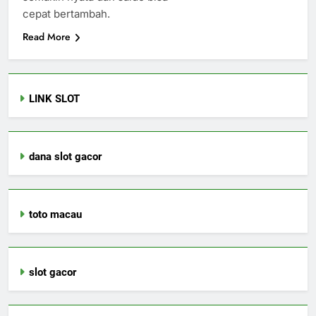
cepat bertambah.
Read More
LINK SLOT
dana slot gacor
toto macau
slot gacor