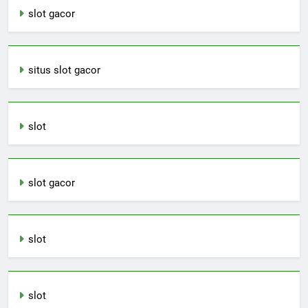
slot gacor
situs slot gacor
slot
slot gacor
slot
slot