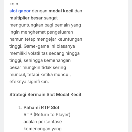
koin.
slot gacor
dengan
modal kecil
dan
multiplier besar
sangat
menguntungkan bagi pemain yang
ingin menghemat pengeluaran
namun tetap mengejar keuntungan
tinggi. Game-game ini biasanya
memiliki volatilitas sedang hingga
tinggi, sehingga kemenangan
besar mungkin tidak sering
muncul, tetapi ketika muncul,
efeknya signifikan.
Strategi Bermain Slot Modal Kecil
Pahami RTP Slot
RTP (Return to Player)
adalah persentase
kemenangan yang