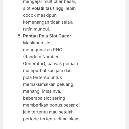
mengejar multiplier besar,
slot
volatilitas tinggi
lebih
cocok meskipun
kemenangan tidak selalu
rutin muncul.
Pantau Pola Slot Gacor
Meskipun slot
menggunakan RNG
(Random Number
Generator), banyak pemain
memperhatikan jam dan
pola tertentu untuk
memaksimalkan peluang
menang. Misalnya,
beberapa slot sering
memberikan bonus besar di
jam tertentu atau setelah
periode tertentu dimainkan.