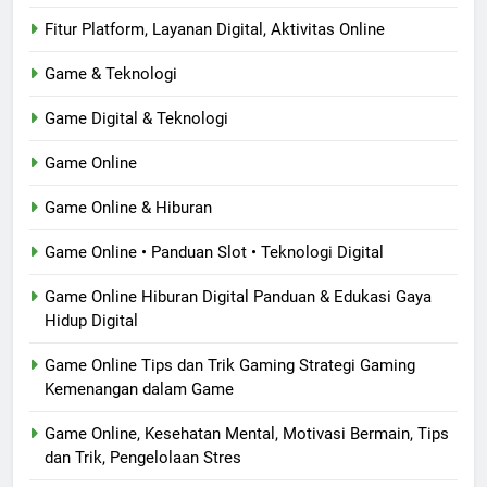
Fitur Platform, Layanan Digital, Aktivitas Online
Game & Teknologi
Game Digital & Teknologi
Game Online
Game Online & Hiburan
Game Online • Panduan Slot • Teknologi Digital
Game Online Hiburan Digital Panduan & Edukasi Gaya
Hidup Digital
Game Online Tips dan Trik Gaming Strategi Gaming
Kemenangan dalam Game
Game Online, Kesehatan Mental, Motivasi Bermain, Tips
dan Trik, Pengelolaan Stres