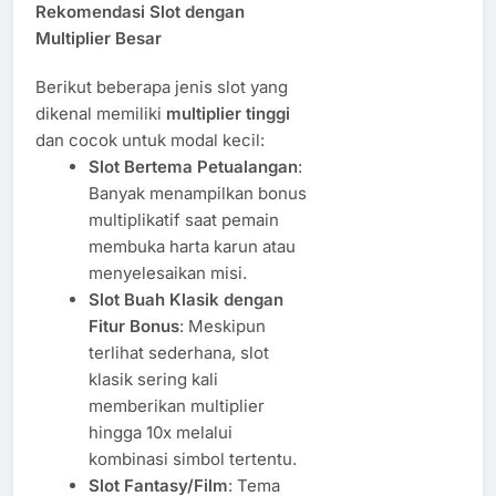
Rekomendasi Slot dengan
Multiplier Besar
Berikut beberapa jenis slot yang
dikenal memiliki
multiplier tinggi
dan cocok untuk modal kecil:
Slot Bertema Petualangan
:
Banyak menampilkan bonus
multiplikatif saat pemain
membuka harta karun atau
menyelesaikan misi.
Slot Buah Klasik dengan
Fitur Bonus
: Meskipun
terlihat sederhana, slot
klasik sering kali
memberikan multiplier
hingga 10x melalui
kombinasi simbol tertentu.
Slot Fantasy/Film
: Tema