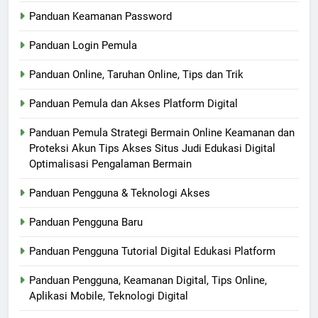
Panduan Keamanan Password
Panduan Login Pemula
Panduan Online, Taruhan Online, Tips dan Trik
Panduan Pemula dan Akses Platform Digital
Panduan Pemula Strategi Bermain Online Keamanan dan
Proteksi Akun Tips Akses Situs Judi Edukasi Digital
Optimalisasi Pengalaman Bermain
Panduan Pengguna & Teknologi Akses
Panduan Pengguna Baru
Panduan Pengguna Tutorial Digital Edukasi Platform
Panduan Pengguna, Keamanan Digital, Tips Online,
Aplikasi Mobile, Teknologi Digital