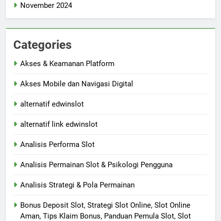
November 2024
Categories
Akses & Keamanan Platform
Akses Mobile dan Navigasi Digital
alternatif edwinslot
alternatif link edwinslot
Analisis Performa Slot
Analisis Permainan Slot & Psikologi Pengguna
Analisis Strategi & Pola Permainan
Bonus Deposit Slot, Strategi Slot Online, Slot Online
Aman, Tips Klaim Bonus, Panduan Pemula Slot, Slot