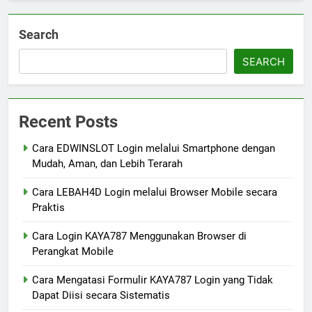
Search
SEARCH
Recent Posts
Cara EDWINSLOT Login melalui Smartphone dengan
Mudah, Aman, dan Lebih Terarah
Cara LEBAH4D Login melalui Browser Mobile secara
Praktis
Cara Login KAYA787 Menggunakan Browser di
Perangkat Mobile
Cara Mengatasi Formulir KAYA787 Login yang Tidak
Dapat Diisi secara Sistematis