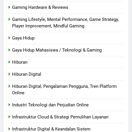
Gaming Hardware & Reviews
Gaming Lifestyle, Mental Performance, Game Strategy,
Player Improvement, Mindful Gaming
Gaya Hidup
Gaya Hidup Mahasiswa / Teknologi & Gaming
Hiburan
Hiburan Digital
Hiburan Digital, Pengalaman Pengguna, Tren Platform
Online
Industri Teknologi dan Perjudian Online
Infrastruktur Cloud & Strategi Pemulihan Layanan
Infrastruktur Digital & Keandalan Sistem