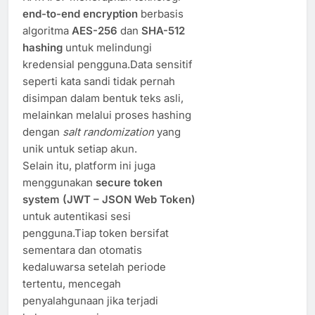
end-to-end encryption
berbasis
algoritma
AES-256
dan
SHA-512
hashing
untuk melindungi
kredensial pengguna.Data sensitif
seperti kata sandi tidak pernah
disimpan dalam bentuk teks asli,
melainkan melalui proses hashing
dengan
salt randomization
yang
unik untuk setiap akun.
Selain itu, platform ini juga
menggunakan
secure token
system (JWT – JSON Web Token)
untuk autentikasi sesi
pengguna.Tiap token bersifat
sementara dan otomatis
kedaluwarsa setelah periode
tertentu, mencegah
penyalahgunaan jika terjadi