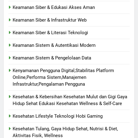
Keamanan Siber & Edukasi Akses Aman
Keamanan Siber & Infrastruktur Web
Keamanan Siber & Literasi Teknologi
Keamanan Sistem & Autentikasi Modern
Keamanan Sistem & Pengelolaan Data
Kenyamanan Pengguna Digital,Stabilitas Platform
Online,Performa Sistem,Manajemen
Infrastruktur,Pengalaman Pengguna
Kesehatan & Kebersihan Kesehatan Mulut dan Gigi Gaya
Hidup Sehat Edukasi Kesehatan Wellness & Self-Care
Kesehatan Lifestyle Teknologi Hobi Gaming
Kesehatan Tulang, Gaya Hidup Sehat, Nutrisi & Diet,
Aktivitas Fisik, Wellness