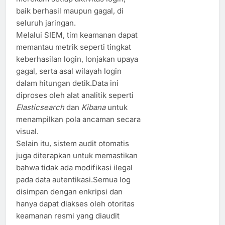
baik berhasil maupun gagal, di
seluruh jaringan.
Melalui SIEM, tim keamanan dapat
memantau metrik seperti tingkat
keberhasilan login, lonjakan upaya
gagal, serta asal wilayah login
dalam hitungan detik.Data ini
diproses oleh alat analitik seperti
Elasticsearch
dan
Kibana
untuk
menampilkan pola ancaman secara
visual.
Selain itu, sistem audit otomatis
juga diterapkan untuk memastikan
bahwa tidak ada modifikasi ilegal
pada data autentikasi.Semua log
disimpan dengan enkripsi dan
hanya dapat diakses oleh otoritas
keamanan resmi yang diaudit