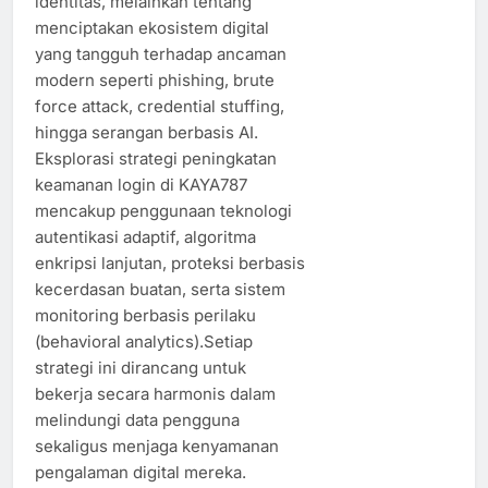
identitas, melainkan tentang
menciptakan ekosistem digital
yang tangguh terhadap ancaman
modern seperti phishing, brute
force attack, credential stuffing,
hingga serangan berbasis AI.
Eksplorasi strategi peningkatan
keamanan login di KAYA787
mencakup penggunaan teknologi
autentikasi adaptif, algoritma
enkripsi lanjutan, proteksi berbasis
kecerdasan buatan, serta sistem
monitoring berbasis perilaku
(behavioral analytics).Setiap
strategi ini dirancang untuk
bekerja secara harmonis dalam
melindungi data pengguna
sekaligus menjaga kenyamanan
pengalaman digital mereka.