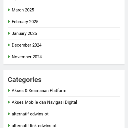
March 2025
February 2025
January 2025
December 2024
November 2024
Categories
Akses & Keamanan Platform
Akses Mobile dan Navigasi Digital
alternatif edwinslot
alternatif link edwinslot