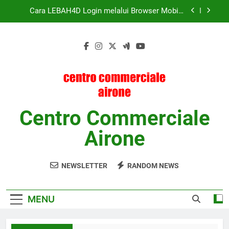
Skip
Cara Login KAYA787 Menggunakan Browser di
to
Perangkat Mobile
content
Cara Mengatasi Formulir KAYA787 Login yang
Tidak Dapat Diisi secara Sistematis
Cara EDWINSLOT Login melalui Smartphone
dengan Mudah, Aman, dan Lebih Terarah
Cara LEBAH4D Login melalui Browser Mobile
secara Praktis
Cara Login KAYA787 Menggunakan Browser di
Perangkat Mobile
Centro Commerciale
Cara Mengatasi Formulir KAYA787 Login yang
Airone
Tidak Dapat Diisi secara Sistematis
NEWSLETTER
RANDOM NEWS
MENU