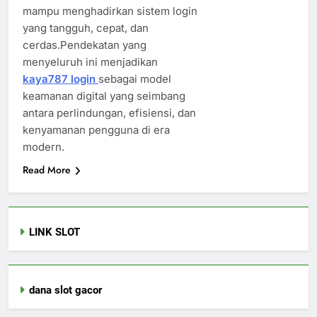
mampu menghadirkan sistem login
yang tangguh, cepat, dan
cerdas.Pendekatan yang
menyeluruh ini menjadikan
kaya787 login
sebagai model
keamanan digital yang seimbang
antara perlindungan, efisiensi, dan
kenyamanan pengguna di era
modern.
Read More
LINK SLOT
dana slot gacor