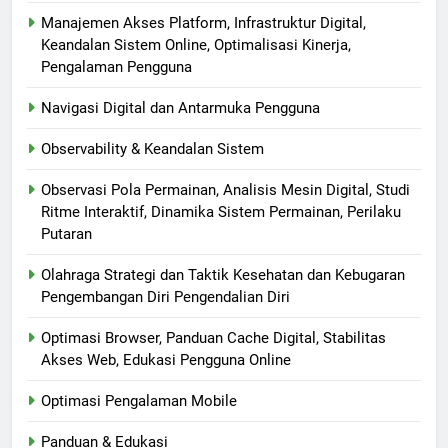
Manajemen Akses Platform, Infrastruktur Digital,
Keandalan Sistem Online, Optimalisasi Kinerja,
Pengalaman Pengguna
Navigasi Digital dan Antarmuka Pengguna
Observability & Keandalan Sistem
Observasi Pola Permainan, Analisis Mesin Digital, Studi
Ritme Interaktif, Dinamika Sistem Permainan, Perilaku
Putaran
Olahraga Strategi dan Taktik Kesehatan dan Kebugaran
Pengembangan Diri Pengendalian Diri
Optimasi Browser, Panduan Cache Digital, Stabilitas
Akses Web, Edukasi Pengguna Online
Optimasi Pengalaman Mobile
Panduan & Edukasi