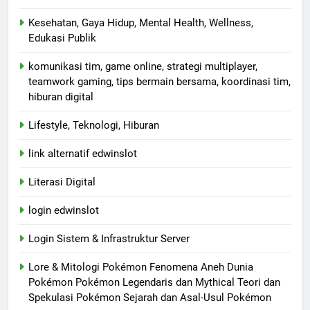
Kesehatan, Gaya Hidup, Mental Health, Wellness,
Edukasi Publik
komunikasi tim, game online, strategi multiplayer,
teamwork gaming, tips bermain bersama, koordinasi tim,
hiburan digital
Lifestyle, Teknologi, Hiburan
link alternatif edwinslot
Literasi Digital
login edwinslot
Login Sistem & Infrastruktur Server
Lore & Mitologi Pokémon Fenomena Aneh Dunia
Pokémon Pokémon Legendaris dan Mythical Teori dan
Spekulasi Pokémon Sejarah dan Asal-Usul Pokémon