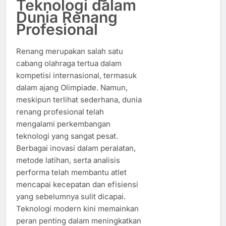
Teknologi dalam
Dunia Renang
Profesional
Renang merupakan salah satu
cabang olahraga tertua dalam
kompetisi internasional, termasuk
dalam ajang Olimpiade. Namun,
meskipun terlihat sederhana, dunia
renang profesional telah
mengalami perkembangan
teknologi yang sangat pesat.
Berbagai inovasi dalam peralatan,
metode latihan, serta analisis
performa telah membantu atlet
mencapai kecepatan dan efisiensi
yang sebelumnya sulit dicapai.
Teknologi modern kini memainkan
peran penting dalam meningkatkan