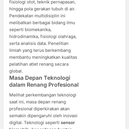
fisiologi otot, teknik pernapasan,
hingga pola gerakan tubuh di air.
Pendekatan multidisiplin ini
melibatkan berbagai bidang ilmu
seperti biomekanika,
hidrodinamika, fisiologi olahraga,
serta analisis data. Penelitian
ilmiah yang terus berkembang
membantu meningkatkan kualitas
pelatihan atlet renang secara
global.
Masa Depan Teknologi
dalam Renang Profesional
Melihat perkembangan teknologi
saat ini, masa depan renang
profesional diperkirakan akan
semakin dipengaruhi oleh inovasi
digital. Teknologi seperti
sensor