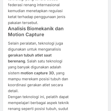
federasi renang internasional
kemudian menetapkan regulasi
ketat terhadap penggunaan jenis
pakaian tersebut.
Analisis Biomekanik dan
Motion Capture
Selain peralatan, teknologi juga
digunakan untuk menganalisis
gerakan tubuh atlet saat
berenang
. Salah satu teknologi
yang banyak digunakan adalah
sistem
motion capture 3D
, yang
mampu merekam posisi tubuh dan
koordinasi gerakan atlet secara
detail.
Dengan teknologi ini, pelatih dapat
mempelajari berbagai aspek teknik
renang seperti posisi tubuh, sudut