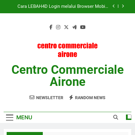
Skip
Cara Login KAYA787 Menggunakan Browser di
to
Perangkat Mobile
content
Cara Mengatasi Formulir KAYA787 Login yang
Tidak Dapat Diisi secara Sistematis
Cara EDWINSLOT Login melalui Smartphone
dengan Mudah, Aman, dan Lebih Terarah
Cara LEBAH4D Login melalui Browser Mobile
secara Praktis
Cara Login KAYA787 Menggunakan Browser di
Perangkat Mobile
Centro Commerciale
Cara Mengatasi Formulir KAYA787 Login yang
Airone
Tidak Dapat Diisi secara Sistematis
NEWSLETTER
RANDOM NEWS
MENU