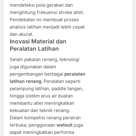
mendeteksi pola gerakan dan
menghitung frekuensi stroke atlet.
Pendekatan ini membuat proses
analisis latihan menjadi lebih cepat
dan akurat.
Inovasi Material dan
Peralatan Latihan
Selain pakaian renang, teknologi
juga digunakan dalam
pengembangan berbagai
peralatan
latihan renang
. Peralatan seperti
pelampung latihan, paddle tangan,
hingga sistem arus air buatan
membantu atlet meningkatkan
kekuatan dan teknik renang.
Dalam kompetisi renang perairan
terbuka, penggunaan
wetsuit
juga
dapat meningkatkan performa