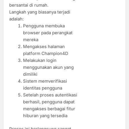
bersantai di rumah.
Langkah yang biasanya terjadi
adalah:
Pengguna membuka
browser pada perangkat
mereka
Mengakses halaman
platform Champion4D
Melakukan login
menggunakan akun yang
dimiliki
Sistem memverifikasi
identitas pengguna
Setelah proses autentikasi
berhasil, pengguna dapat
mengakses berbagai fitur
hiburan yang tersedia
Proses ini berlangsung sangat