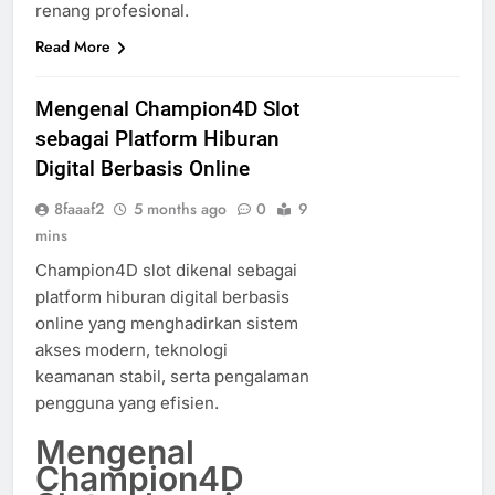
renang profesional.
Read More
Mengenal Champion4D Slot
sebagai Platform Hiburan
Digital Berbasis Online
8faaaf2
5 months ago
0
9
mins
Champion4D slot dikenal sebagai
platform hiburan digital berbasis
online yang menghadirkan sistem
akses modern, teknologi
keamanan stabil, serta pengalaman
pengguna yang efisien.
Mengenal
Champion4D