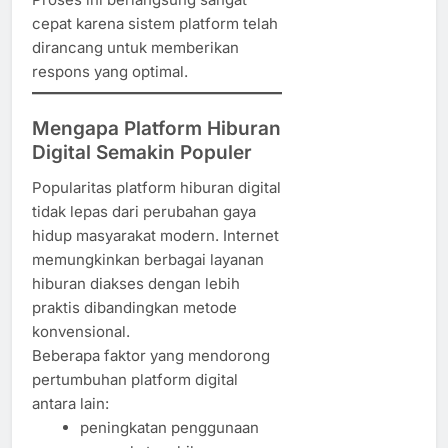
cepat karena sistem platform telah
dirancang untuk memberikan
respons yang optimal.
Mengapa Platform Hiburan
Digital Semakin Populer
Popularitas platform hiburan digital
tidak lepas dari perubahan gaya
hidup masyarakat modern. Internet
memungkinkan berbagai layanan
hiburan diakses dengan lebih
praktis dibandingkan metode
konvensional.
Beberapa faktor yang mendorong
pertumbuhan platform digital
antara lain:
peningkatan penggunaan