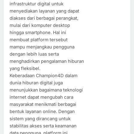
infrastruktur digital untuk
menyediakan layanan yang dapat
diakses dari berbagai perangkat,
mulai dari komputer desktop
hingga smartphone. Hal ini
membuat platform tersebut
mampu menjangkau pengguna
dengan lebih luas serta
menghadirkan pengalaman hiburan
yang fleksibel.
Keberadaan Champion4D dalam
dunia hiburan digital juga
menunjukkan bagaimana teknologi
internet dapat mengubah cara
masyarakat menikmati berbagai
bentuk layanan online. Dengan
sistem yang dirancang untuk
stabilitas akses serta keamanan
data pengguna, platform ini