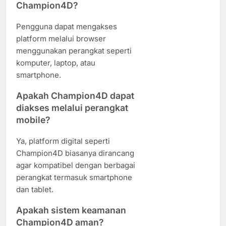
Champion4D?
Pengguna dapat mengakses
platform melalui browser
menggunakan perangkat seperti
komputer, laptop, atau
smartphone.
Apakah Champion4D dapat
diakses melalui perangkat
mobile?
Ya, platform digital seperti
Champion4D biasanya dirancang
agar kompatibel dengan berbagai
perangkat termasuk smartphone
dan tablet.
Apakah sistem keamanan
Champion4D aman?