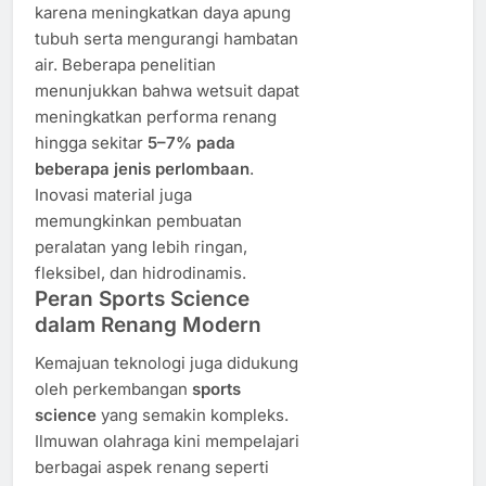
karena meningkatkan daya apung
tubuh serta mengurangi hambatan
air. Beberapa penelitian
menunjukkan bahwa wetsuit dapat
meningkatkan performa renang
hingga sekitar
5–7% pada
beberapa jenis perlombaan
.
Inovasi material juga
memungkinkan pembuatan
peralatan yang lebih ringan,
fleksibel, dan hidrodinamis.
Peran Sports Science
dalam Renang Modern
Kemajuan teknologi juga didukung
oleh perkembangan
sports
science
yang semakin kompleks.
Ilmuwan olahraga kini mempelajari
berbagai aspek renang seperti