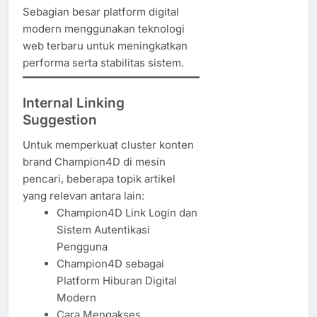
Sebagian besar platform digital
modern menggunakan teknologi
web terbaru untuk meningkatkan
performa serta stabilitas sistem.
Internal Linking
Suggestion
Untuk memperkuat cluster konten
brand Champion4D di mesin
pencari, beberapa topik artikel
yang relevan antara lain:
Champion4D Link Login dan
Sistem Autentikasi
Pengguna
Champion4D sebagai
Platform Hiburan Digital
Modern
Cara Mengakses