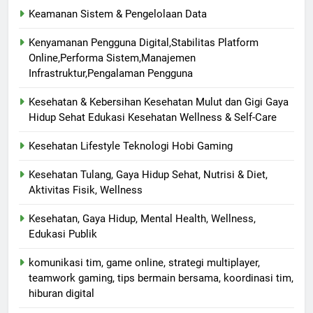
Keamanan Sistem & Pengelolaan Data
Kenyamanan Pengguna Digital,Stabilitas Platform
Online,Performa Sistem,Manajemen
Infrastruktur,Pengalaman Pengguna
Kesehatan & Kebersihan Kesehatan Mulut dan Gigi Gaya
Hidup Sehat Edukasi Kesehatan Wellness & Self-Care
Kesehatan Lifestyle Teknologi Hobi Gaming
Kesehatan Tulang, Gaya Hidup Sehat, Nutrisi & Diet,
Aktivitas Fisik, Wellness
Kesehatan, Gaya Hidup, Mental Health, Wellness,
Edukasi Publik
komunikasi tim, game online, strategi multiplayer,
teamwork gaming, tips bermain bersama, koordinasi tim,
hiburan digital