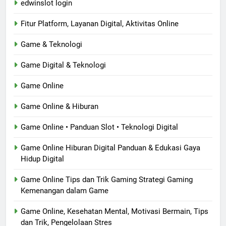
edwinslot login
Fitur Platform, Layanan Digital, Aktivitas Online
Game & Teknologi
Game Digital & Teknologi
Game Online
Game Online & Hiburan
Game Online • Panduan Slot • Teknologi Digital
Game Online Hiburan Digital Panduan & Edukasi Gaya
Hidup Digital
Game Online Tips dan Trik Gaming Strategi Gaming
Kemenangan dalam Game
Game Online, Kesehatan Mental, Motivasi Bermain, Tips
dan Trik, Pengelolaan Stres