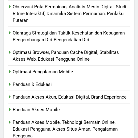
Observasi Pola Permainan, Analisis Mesin Digital, Studi
Ritme Interaktif, Dinamika Sistem Permainan, Perilaku
Putaran
Olahraga Strategi dan Taktik Kesehatan dan Kebugaran
Pengembangan Diri Pengendalian Diri
Optimasi Browser, Panduan Cache Digital, Stabilitas
Akses Web, Edukasi Pengguna Online
Optimasi Pengalaman Mobile
Panduan & Edukasi
Panduan Akses Akun, Edukasi Digital, Brand Experience
Panduan Akses Mobile
Panduan Akses Mobile, Teknologi Bermain Online,
Edukasi Pengguna, Akses Situs Aman, Pengalaman
Pengguna