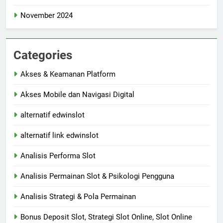
November 2024
Categories
Akses & Keamanan Platform
Akses Mobile dan Navigasi Digital
alternatif edwinslot
alternatif link edwinslot
Analisis Performa Slot
Analisis Permainan Slot & Psikologi Pengguna
Analisis Strategi & Pola Permainan
Bonus Deposit Slot, Strategi Slot Online, Slot Online