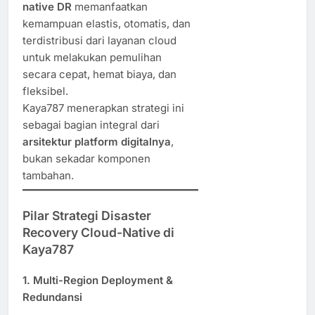
native DR
memanfaatkan
kemampuan elastis, otomatis, dan
terdistribusi dari layanan cloud
untuk melakukan pemulihan
secara cepat, hemat biaya, dan
fleksibel.
Kaya787 menerapkan strategi ini
sebagai bagian integral dari
arsitektur platform digitalnya
,
bukan sekadar komponen
tambahan.
Pilar Strategi Disaster
Recovery Cloud-Native di
Kaya787
1.
Multi-Region Deployment &
Redundansi