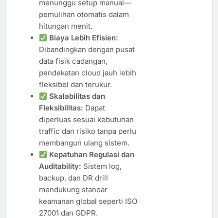
menunggu setup manual—
pemulihan otomatis dalam
hitungan menit.
Biaya Lebih Efisien:
Dibandingkan dengan pusat
data fisik cadangan,
pendekatan cloud jauh lebih
fleksibel dan terukur.
Skalabilitas dan
Fleksibilitas:
Dapat
diperluas sesuai kebutuhan
traffic dan risiko tanpa perlu
membangun ulang sistem.
Kepatuhan Regulasi dan
Auditability:
Sistem log,
backup, dan DR drill
mendukung standar
keamanan global seperti ISO
27001 dan GDPR.