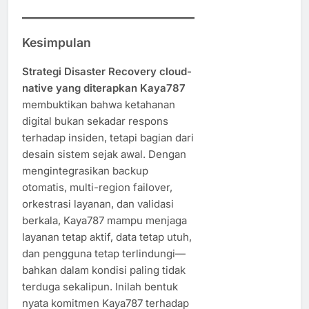
Kesimpulan
Strategi Disaster Recovery cloud-
native yang diterapkan Kaya787
membuktikan bahwa ketahanan
digital bukan sekadar respons
terhadap insiden, tetapi bagian dari
desain sistem sejak awal. Dengan
mengintegrasikan backup
otomatis, multi-region failover,
orkestrasi layanan, dan validasi
berkala, Kaya787 mampu menjaga
layanan tetap aktif, data tetap utuh,
dan pengguna tetap terlindungi—
bahkan dalam kondisi paling tidak
terduga sekalipun. Inilah bentuk
nyata komitmen Kaya787 terhadap