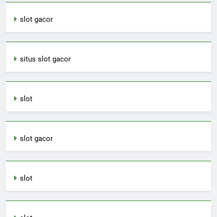
slot gacor
situs slot gacor
slot
slot gacor
slot