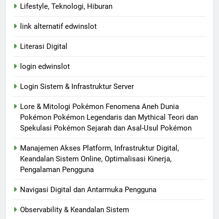
Lifestyle, Teknologi, Hiburan
link alternatif edwinslot
Literasi Digital
login edwinslot
Login Sistem & Infrastruktur Server
Lore & Mitologi Pokémon Fenomena Aneh Dunia
Pokémon Pokémon Legendaris dan Mythical Teori dan
Spekulasi Pokémon Sejarah dan Asal-Usul Pokémon
Manajemen Akses Platform, Infrastruktur Digital,
Keandalan Sistem Online, Optimalisasi Kinerja,
Pengalaman Pengguna
Navigasi Digital dan Antarmuka Pengguna
Observability & Keandalan Sistem