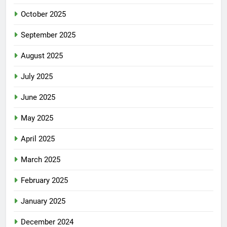
October 2025
September 2025
August 2025
July 2025
June 2025
May 2025
April 2025
March 2025
February 2025
January 2025
December 2024