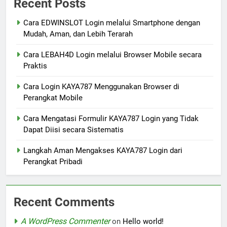
Recent Posts
Cara EDWINSLOT Login melalui Smartphone dengan
Mudah, Aman, dan Lebih Terarah
Cara LEBAH4D Login melalui Browser Mobile secara
Praktis
Cara Login KAYA787 Menggunakan Browser di
Perangkat Mobile
Cara Mengatasi Formulir KAYA787 Login yang Tidak
Dapat Diisi secara Sistematis
Langkah Aman Mengakses KAYA787 Login dari
Perangkat Pribadi
Recent Comments
A WordPress Commenter
on
Hello world!