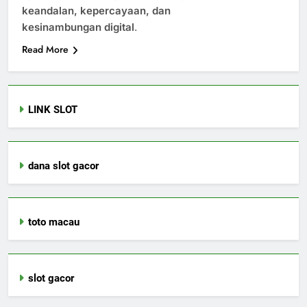
keandalan, kepercayaan, dan
kesinambungan digital
.
Read More
LINK SLOT
dana slot gacor
toto macau
slot gacor