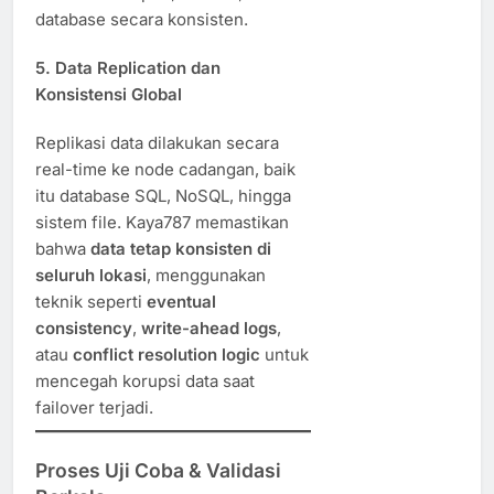
database secara konsisten.
5.
Data Replication dan
Konsistensi Global
Replikasi data dilakukan secara
real-time ke node cadangan, baik
itu database SQL, NoSQL, hingga
sistem file. Kaya787 memastikan
bahwa
data tetap konsisten di
seluruh lokasi
, menggunakan
teknik seperti
eventual
consistency
,
write-ahead logs
,
atau
conflict resolution logic
untuk
mencegah korupsi data saat
failover terjadi.
Proses Uji Coba & Validasi