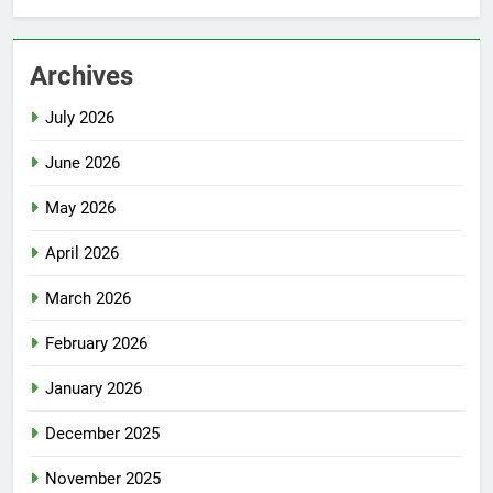
Archives
July 2026
June 2026
May 2026
April 2026
March 2026
February 2026
January 2026
December 2025
November 2025