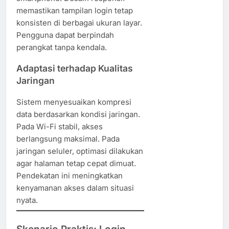
memastikan tampilan login tetap
konsisten di berbagai ukuran layar.
Pengguna dapat berpindah
perangkat tanpa kendala.
Adaptasi terhadap Kualitas
Jaringan
Sistem menyesuaikan kompresi
data berdasarkan kondisi jaringan.
Pada Wi-Fi stabil, akses
berlangsung maksimal. Pada
jaringan seluler, optimasi dilakukan
agar halaman tetap cepat dimuat.
Pendekatan ini meningkatkan
kenyamanan akses dalam situasi
nyata.