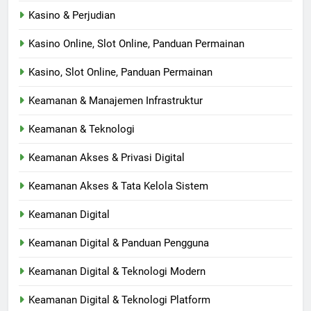
Kasino & Perjudian
Kasino Online, Slot Online, Panduan Permainan
Kasino, Slot Online, Panduan Permainan
Keamanan & Manajemen Infrastruktur
Keamanan & Teknologi
Keamanan Akses & Privasi Digital
Keamanan Akses & Tata Kelola Sistem
Keamanan Digital
Keamanan Digital & Panduan Pengguna
Keamanan Digital & Teknologi Modern
Keamanan Digital & Teknologi Platform