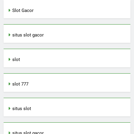
Slot Gacor
situs slot gacor
slot
slot 777
situs slot
situs slot gacor