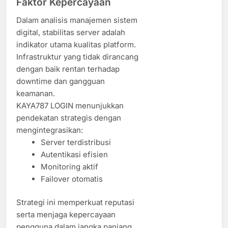
Faktor Kepercayaan
Dalam analisis manajemen sistem
digital, stabilitas server adalah
indikator utama kualitas platform.
Infrastruktur yang tidak dirancang
dengan baik rentan terhadap
downtime dan gangguan
keamanan.
KAYA787 LOGIN menunjukkan
pendekatan strategis dengan
mengintegrasikan:
Server terdistribusi
Autentikasi efisien
Monitoring aktif
Failover otomatis
Strategi ini memperkuat reputasi
serta menjaga kepercayaan
pengguna dalam jangka panjang.