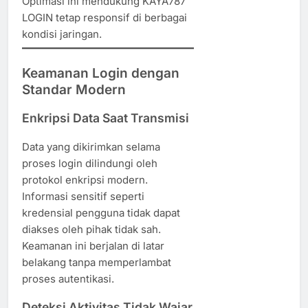
Optimasi ini mendukung KAYA787
LOGIN tetap responsif di berbagai
kondisi jaringan.
Keamanan Login dengan
Standar Modern
Enkripsi Data Saat Transmisi
Data yang dikirimkan selama
proses login dilindungi oleh
protokol enkripsi modern.
Informasi sensitif seperti
kredensial pengguna tidak dapat
diakses oleh pihak tidak sah.
Keamanan ini berjalan di latar
belakang tanpa memperlambat
proses autentikasi.
Deteksi Aktivitas Tidak Wajar