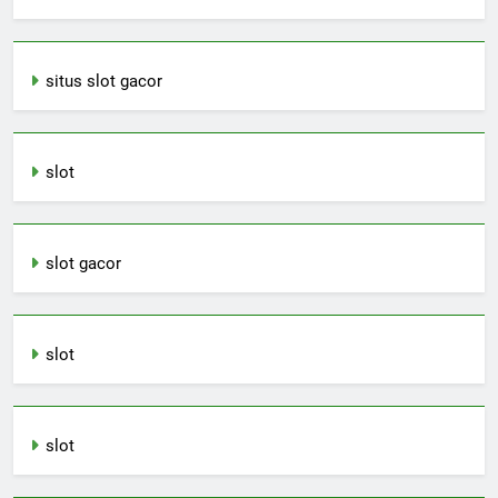
situs slot gacor
slot
slot gacor
slot
slot