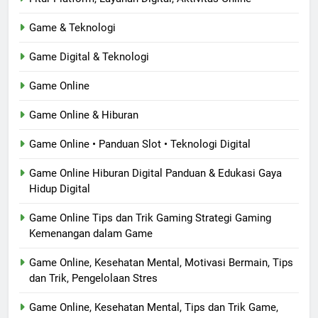
Game & Teknologi
Game Digital & Teknologi
Game Online
Game Online & Hiburan
Game Online • Panduan Slot • Teknologi Digital
Game Online Hiburan Digital Panduan & Edukasi Gaya
Hidup Digital
Game Online Tips dan Trik Gaming Strategi Gaming
Kemenangan dalam Game
Game Online, Kesehatan Mental, Motivasi Bermain, Tips
dan Trik, Pengelolaan Stres
Game Online, Kesehatan Mental, Tips dan Trik Game,