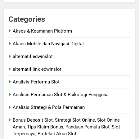
Categories
Akses & Keamanan Platform
Akses Mobile dan Navigasi Digital
alternatif edwinslot
alternatif link edwinslot
Analisis Performa Slot
Analisis Permainan Slot & Psikologi Pengguna
Analisis Strategi & Pola Permainan
Bonus Deposit Slot, Strategi Slot Online, Slot Online
Aman, Tips Klaim Bonus, Panduan Pemula Slot, Slot
Terpercaya, Proteksi Akun Slot