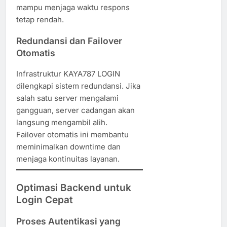
mampu menjaga waktu respons
tetap rendah.
Redundansi dan Failover
Otomatis
Infrastruktur KAYA787 LOGIN
dilengkapi sistem redundansi. Jika
salah satu server mengalami
gangguan, server cadangan akan
langsung mengambil alih.
Failover otomatis ini membantu
meminimalkan downtime dan
menjaga kontinuitas layanan.
Optimasi Backend untuk
Login Cepat
Proses Autentikasi yang