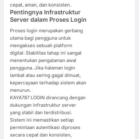
cepat, aman, dan konsisten.
Pentingnya Infrastruktur
Server dalam Proses Login
Proses login merupakan gerbang
utama bagi pengguna untuk
mengakses sebuah platform
digital. Stabilitas tahap ini sangat
menentukan pengalaman awal
pengguna. Jika halaman login
lambat atau sering gagal dimuat,
kepercayaan terhadap sistem akan
menurun.
KAYA787 LOGIN dirancang dengan
dukungan infrastruktur server
yang stabil dan terdistribusi.
Sistem ini memastikan setiap
permintaan autentikasi diproses
secara cepat dan konsisten,