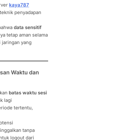
rver
kaya787
 teknik penyadapan
 bahwa
data sensitif
nnya tetap aman selama
i jaringan yang
asan Waktu dan
pkan
batas waktu sesi
k lagi
riode tertentu,
potensi
inggalkan tanpa
tuk logout dari