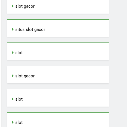
slot gacor
situs slot gacor
slot
slot gacor
slot
slot