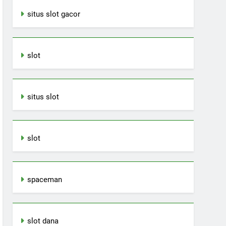
situs slot gacor
slot
situs slot
slot
spaceman
slot dana