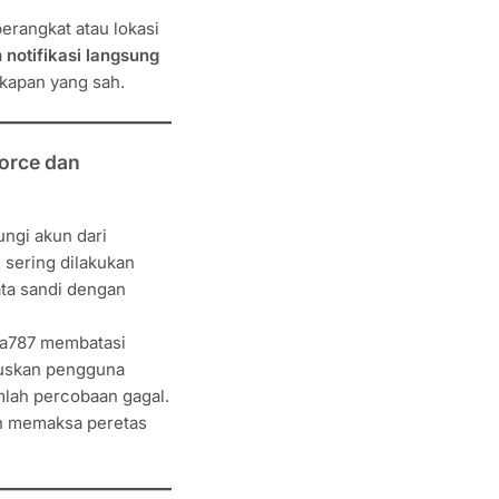
perangkat atau lokasi
a
notifikasi langsung
akapan yang sah.
orce dan
ngi akun dari
g sering dilakukan
ta sandi dengan
ya787 membatasi
uskan pengguna
lah percobaan gagal.
an memaksa peretas