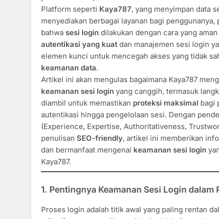
Platform seperti
Kaya787
, yang menyimpan data se
menyediakan berbagai layanan bagi penggunanya, 
bahwa
sesi login
dilakukan dengan cara yang aman 
autentikasi yang kuat
dan manajemen sesi login ya
elemen kunci untuk mencegah akses yang tidak s
keamanan data
.
Artikel ini akan mengulas bagaimana Kaya787 men
keamanan sesi login
yang canggih, termasuk lang
diambil untuk memastikan
proteksi maksimal
bagi 
autentikasi hingga pengelolaan sesi. Dengan pend
(Experience, Expertise, Authoritativeness, Trustwo
penulisan
SEO-friendly
, artikel ini memberikan inf
dan bermanfaat mengenai
keamanan sesi login
yan
Kaya787.
1.
Pentingnya Keamanan Sesi Login dalam P
Proses login adalah titik awal yang paling rentan d