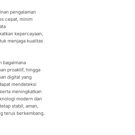
minan pengalaman
es cepat, minim
ata
gkatkan kepercayaan,
uk menjaga kualitas
an bagaimana
an proaktif, hingga
an digital yang
dapat mendeteksi
 serta meningkatkan
eknologi modern dan
etap stabil, aman,
ang terus berkembang.