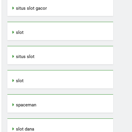
situs slot gacor
slot
situs slot
slot
spaceman
slot dana