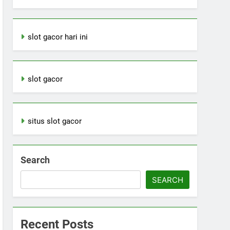
slot gacor hari ini
slot gacor
situs slot gacor
Search
SEARCH
Recent Posts