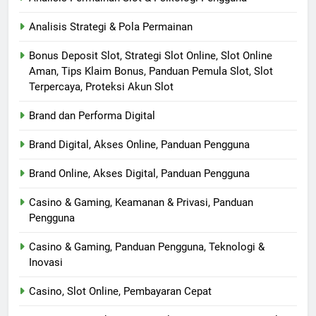
Analisis Strategi & Pola Permainan
Bonus Deposit Slot, Strategi Slot Online, Slot Online
Aman, Tips Klaim Bonus, Panduan Pemula Slot, Slot
Terpercaya, Proteksi Akun Slot
Brand dan Performa Digital
Brand Digital, Akses Online, Panduan Pengguna
Brand Online, Akses Digital, Panduan Pengguna
Casino & Gaming, Keamanan & Privasi, Panduan
Pengguna
Casino & Gaming, Panduan Pengguna, Teknologi &
Inovasi
Casino, Slot Online, Pembayaran Cepat