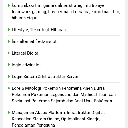
komunikasi tim, game online, strategi multiplayer,
teamwork gaming, tips bermain bersama, koordinasi tim,
hiburan digital
Lifestyle, Teknologi, Hiburan
link alternatif edwinslot
Literasi Digital
login edwinslot
Login Sistem & Infrastruktur Server
Lore & Mitologi Pokémon Fenomena Aneh Dunia
Pokémon Pokémon Legendaris dan Mythical Teori dan
Spekulasi Pokémon Sejarah dan Asal-Usul Pokémon
Manajemen Akses Platform, Infrastruktur Digital,
Keandalan Sistem Online, Optimalisasi Kinerja,
Pengalaman Pengguna