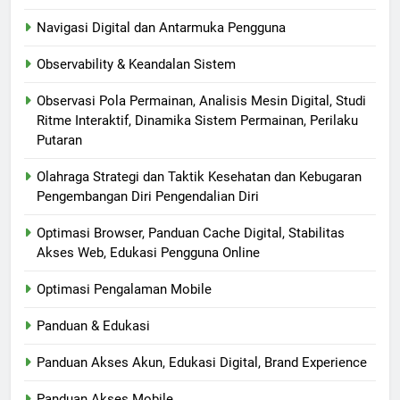
Navigasi Digital dan Antarmuka Pengguna
Observability & Keandalan Sistem
Observasi Pola Permainan, Analisis Mesin Digital, Studi
Ritme Interaktif, Dinamika Sistem Permainan, Perilaku
Putaran
Olahraga Strategi dan Taktik Kesehatan dan Kebugaran
Pengembangan Diri Pengendalian Diri
Optimasi Browser, Panduan Cache Digital, Stabilitas
Akses Web, Edukasi Pengguna Online
Optimasi Pengalaman Mobile
Panduan & Edukasi
Panduan Akses Akun, Edukasi Digital, Brand Experience
Panduan Akses Mobile