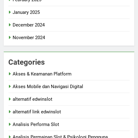
January 2025
December 2024
November 2024
Categories
Akses & Keamanan Platform
Akses Mobile dan Navigasi Digital
alternatif edwinslot
alternatif link edwinslot
Analisis Performa Slot
Analisis Permainan Slot & Psikologi Pengguna