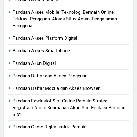
Panduan Akses Mobile, Teknologi Bermain Online,
Edukasi Pengguna, Akses Situs Aman, Pengalaman
Pengguna
Panduan Akses Platform Digital
Panduan Akses Smartphone
Panduan Akun Digital
Panduan Daftar dan Akses Pengguna
Panduan Daftar Mobile dan Akses Browser
Panduan Edwinslot Slot Online Pemula Strategi
Registrasi Aman Keamanan Akun Slot Edukasi Bermain
Slot
Panduan Game Digital untuk Pemula