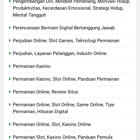
Pengembangan Diri, Mindset Pemenang, Motivasi Hidup,
Produktivitas, Kecerdasan Emosional, Strategi Hidup,
Mental Tangguh
Perencanaan Bermain Digital Bertanggung Jawab
Perjudian Online, Slot Games, Teknologi Permainan
Perjudian, Layanan Pelanggan, Industri Online
Permainan Kasino
Permainan Kasino, Slot Online, Panduan Permainan
Permainan Online, Review Situs
Permainan Online, Slot Online, Game Online, Tips
Permainan, Hiburan Digital
Permainan Online, Slot, Kasino Online
Permainan Slot, Kasino Online, Panduan Pemula