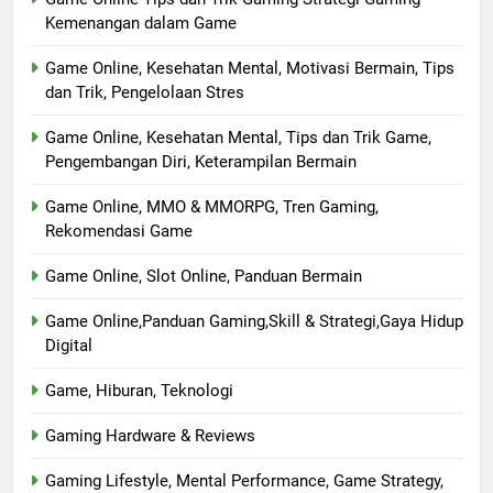
Kemenangan dalam Game
Game Online, Kesehatan Mental, Motivasi Bermain, Tips
dan Trik, Pengelolaan Stres
Game Online, Kesehatan Mental, Tips dan Trik Game,
Pengembangan Diri, Keterampilan Bermain
Game Online, MMO & MMORPG, Tren Gaming,
Rekomendasi Game
Game Online, Slot Online, Panduan Bermain
Game Online,Panduan Gaming,Skill & Strategi,Gaya Hidup
Digital
Game, Hiburan, Teknologi
Gaming Hardware & Reviews
Gaming Lifestyle, Mental Performance, Game Strategy,