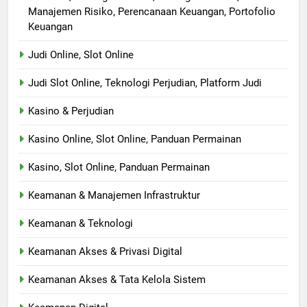
Manajemen Risiko, Perencanaan Keuangan, Portofolio
Keuangan
Judi Online, Slot Online
Judi Slot Online, Teknologi Perjudian, Platform Judi
Kasino & Perjudian
Kasino Online, Slot Online, Panduan Permainan
Kasino, Slot Online, Panduan Permainan
Keamanan & Manajemen Infrastruktur
Keamanan & Teknologi
Keamanan Akses & Privasi Digital
Keamanan Akses & Tata Kelola Sistem