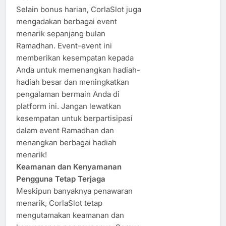
Selain bonus harian, CorlaSlot juga
mengadakan berbagai event
menarik sepanjang bulan
Ramadhan. Event-event ini
memberikan kesempatan kepada
Anda untuk memenangkan hadiah-
hadiah besar dan meningkatkan
pengalaman bermain Anda di
platform ini. Jangan lewatkan
kesempatan untuk berpartisipasi
dalam event Ramadhan dan
menangkan berbagai hadiah
menarik!
Keamanan dan Kenyamanan
Pengguna Tetap Terjaga
Meskipun banyaknya penawaran
menarik, CorlaSlot tetap
mengutamakan keamanan dan