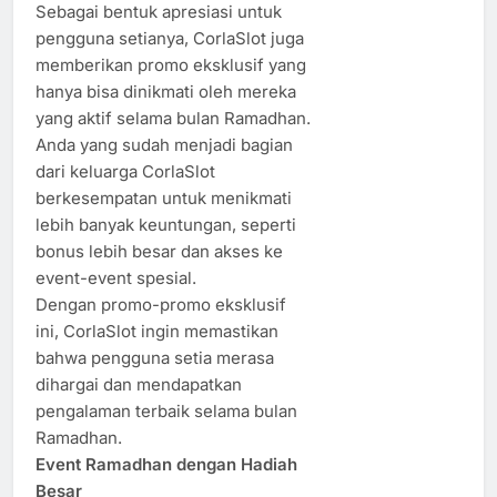
Sebagai bentuk apresiasi untuk
pengguna setianya, CorlaSlot juga
memberikan promo eksklusif yang
hanya bisa dinikmati oleh mereka
yang aktif selama bulan Ramadhan.
Anda yang sudah menjadi bagian
dari keluarga CorlaSlot
berkesempatan untuk menikmati
lebih banyak keuntungan, seperti
bonus lebih besar dan akses ke
event-event spesial.
Dengan promo-promo eksklusif
ini, CorlaSlot ingin memastikan
bahwa pengguna setia merasa
dihargai dan mendapatkan
pengalaman terbaik selama bulan
Ramadhan.
Event Ramadhan dengan Hadiah
Besar