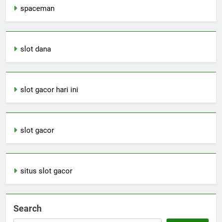
spaceman
slot dana
slot gacor hari ini
slot gacor
situs slot gacor
Search