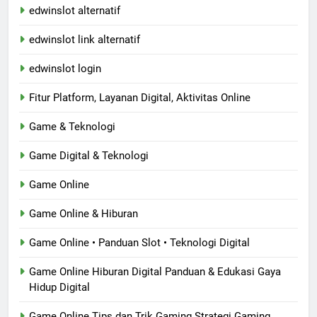
edwinslot alternatif
edwinslot link alternatif
edwinslot login
Fitur Platform, Layanan Digital, Aktivitas Online
Game & Teknologi
Game Digital & Teknologi
Game Online
Game Online & Hiburan
Game Online • Panduan Slot • Teknologi Digital
Game Online Hiburan Digital Panduan & Edukasi Gaya
Hidup Digital
Game Online Tips dan Trik Gaming Strategi Gaming