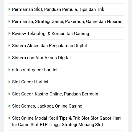
Permainan Slot, Panduan Pemula, Tips dan Trik
Permainan, Strategi Game, Pokémon, Game dan Hiburan
Review Teknologi & Komunitas Gaming
Sistem Akses dan Pengalaman Digital
Sistem dan Alur Akses Digital
situs slot gacor hari ini
Slot Gacor Hari Ini
Slot Gacor, Kasino Online, Panduan Bermain
Slot Games, Jackpot, Online Casino
Slot Online Modal Kecil Tips & Trik Slot Slot Gacor Hari
Ini Game Slot RTP Tinggi Strategi Menang Slot