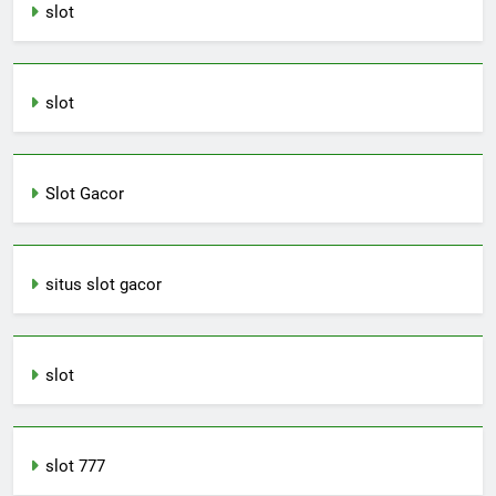
slot
slot
Slot Gacor
situs slot gacor
slot
slot 777