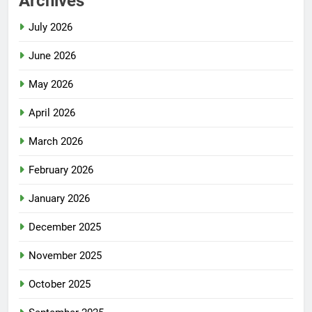
Archives
July 2026
June 2026
May 2026
April 2026
March 2026
February 2026
January 2026
December 2025
November 2025
October 2025