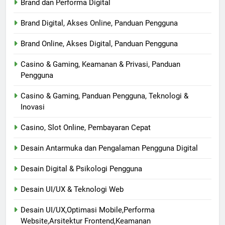
Brand dan Performa Digital
Brand Digital, Akses Online, Panduan Pengguna
Brand Online, Akses Digital, Panduan Pengguna
Casino & Gaming, Keamanan & Privasi, Panduan
Pengguna
Casino & Gaming, Panduan Pengguna, Teknologi &
Inovasi
Casino, Slot Online, Pembayaran Cepat
Desain Antarmuka dan Pengalaman Pengguna Digital
Desain Digital & Psikologi Pengguna
Desain UI/UX & Teknologi Web
Desain UI/UX,Optimasi Mobile,Performa
Website,Arsitektur Frontend,Keamanan