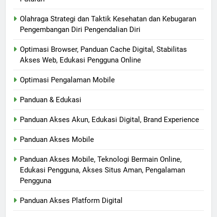
Olahraga Strategi dan Taktik Kesehatan dan Kebugaran
Pengembangan Diri Pengendalian Diri
Optimasi Browser, Panduan Cache Digital, Stabilitas
Akses Web, Edukasi Pengguna Online
Optimasi Pengalaman Mobile
Panduan & Edukasi
Panduan Akses Akun, Edukasi Digital, Brand Experience
Panduan Akses Mobile
Panduan Akses Mobile, Teknologi Bermain Online,
Edukasi Pengguna, Akses Situs Aman, Pengalaman
Pengguna
Panduan Akses Platform Digital