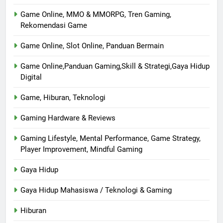
Game Online, MMO & MMORPG, Tren Gaming,
Rekomendasi Game
Game Online, Slot Online, Panduan Bermain
Game Online,Panduan Gaming,Skill & Strategi,Gaya Hidup
Digital
Game, Hiburan, Teknologi
Gaming Hardware & Reviews
Gaming Lifestyle, Mental Performance, Game Strategy,
Player Improvement, Mindful Gaming
Gaya Hidup
Gaya Hidup Mahasiswa / Teknologi & Gaming
Hiburan