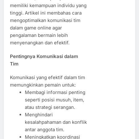
memiliki kemampuan individu yang
tinggi. Artikel ini membahas cara
mengoptimalkan komunikasi tim
dalam game online agar
pengalaman bermain lebih
menyenangkan dan efektif.
Pentingnya Komunikasi dalam
Tim
Komunikasi yang efektif dalam tim
memungkinkan pemain untuk:
Membagi informasi penting
seperti posisi musuh, item,
atau strategi serangan.
Menghindari
kesalahpahaman dan konflik
antar anggota tim.
Meningkatkan koordinasi