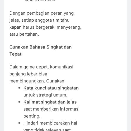
Dengan pembagian peran yang
jelas, setiap anggota tim tahu
kapan harus bergerak, menyerang,
atau bertahan.
Gunakan Bahasa Singkat dan
Tepat
Dalam game cepat, komunikasi
panjang lebar bisa
membingungkan. Gunakan:
Kata kunci atau singkatan
untuk strategi umum.
Kalimat singkat dan jelas
saat memberikan informasi
penting.
Hindari membicarakan hal
yang tidak relevan saat