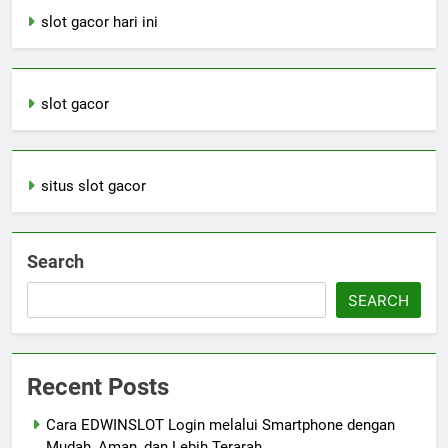
slot gacor hari ini
slot gacor
situs slot gacor
Search
SEARCH
Recent Posts
Cara EDWINSLOT Login melalui Smartphone dengan
Mudah, Aman, dan Lebih Terarah