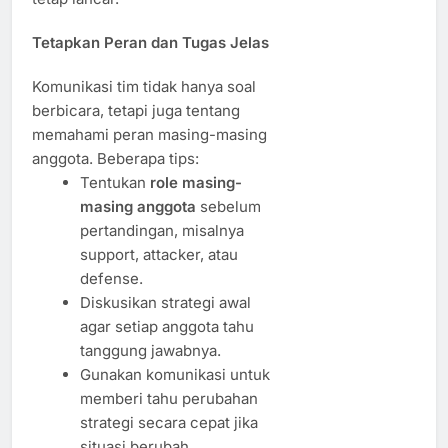
Tetapkan Peran dan Tugas Jelas
Komunikasi tim tidak hanya soal
berbicara, tetapi juga tentang
memahami peran masing-masing
anggota. Beberapa tips:
Tentukan
role masing-
masing anggota
sebelum
pertandingan, misalnya
support, attacker, atau
defense.
Diskusikan strategi awal
agar setiap anggota tahu
tanggung jawabnya.
Gunakan komunikasi untuk
memberi tahu perubahan
strategi secara cepat jika
situasi berubah.