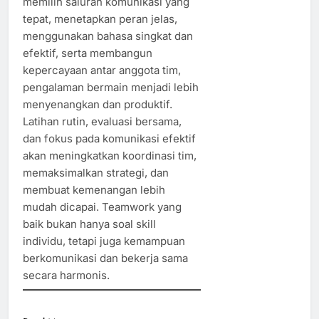
memilih saluran komunikasi yang
tepat, menetapkan peran jelas,
menggunakan bahasa singkat dan
efektif, serta membangun
kepercayaan antar anggota tim,
pengalaman bermain menjadi lebih
menyenangkan dan produktif.
Latihan rutin, evaluasi bersama,
dan fokus pada komunikasi efektif
akan meningkatkan koordinasi tim,
memaksimalkan strategi, dan
membuat kemenangan lebih
mudah dicapai. Teamwork yang
baik bukan hanya soal skill
individu, tetapi juga kemampuan
berkomunikasi dan bekerja sama
secara harmonis.