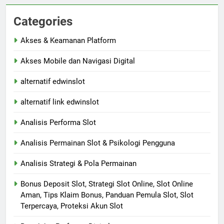
Categories
Akses & Keamanan Platform
Akses Mobile dan Navigasi Digital
alternatif edwinslot
alternatif link edwinslot
Analisis Performa Slot
Analisis Permainan Slot & Psikologi Pengguna
Analisis Strategi & Pola Permainan
Bonus Deposit Slot, Strategi Slot Online, Slot Online
Aman, Tips Klaim Bonus, Panduan Pemula Slot, Slot
Terpercaya, Proteksi Akun Slot