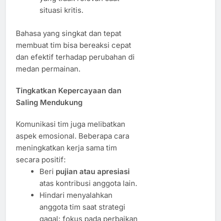
situasi kritis.
Bahasa yang singkat dan tepat
membuat tim bisa bereaksi cepat
dan efektif terhadap perubahan di
medan permainan.
Tingkatkan Kepercayaan dan
Saling Mendukung
Komunikasi tim juga melibatkan
aspek emosional. Beberapa cara
meningkatkan kerja sama tim
secara positif:
Beri
pujian atau apresiasi
atas kontribusi anggota lain.
Hindari menyalahkan
anggota tim saat strategi
gagal; fokus pada perbaikan