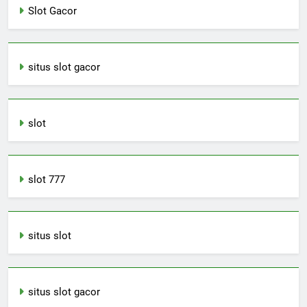
Slot Gacor
situs slot gacor
slot
slot 777
situs slot
situs slot gacor