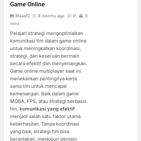
Game Online
8faaaf2
8 months ago
0
5
mins
Pelajari strategi mengoptimalkan
komunikasi tim dalam game online
untuk meningkatkan koordinasi,
strategi, dan keseruan bermain
secara efektif dan menyenangkan.
Game online multiplayer saat ini
menekankan pentingnya kerja
sama tim untuk mencapai
kemenangan. Baik dalam game
MOBA, FPS, atau strategi berbasis
tim,
komunikasi yang efektif
menjadi salah satu faktor utama
keberhasilan. Tanpa koordinasi
yang baik, strategi tim bisa
berantakan, meskipun pemain