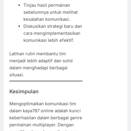
Tinjau hasil permainan
sebelumnya untuk melihat
kesalahan komunikasi.
Diskusikan strategi baru dan
cara mengimplementasikan
komunikasi lebih efektif.
Latihan rutin membantu tim
menjadi lebih adaptif dan solid
dalam menghadapi berbagai
situasi.
Kesimpulan
Mengoptimalkan komunikasi tim
dalam kaya787 online adalah kunci
keberhasilan dalam berbagai genre
permainan multiplayer. Dengan