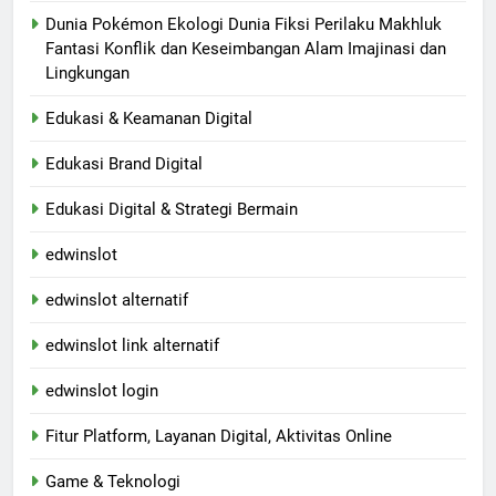
Dunia Pokémon Ekologi Dunia Fiksi Perilaku Makhluk
Fantasi Konflik dan Keseimbangan Alam Imajinasi dan
Lingkungan
Edukasi & Keamanan Digital
Edukasi Brand Digital
Edukasi Digital & Strategi Bermain
edwinslot
edwinslot alternatif
edwinslot link alternatif
edwinslot login
Fitur Platform, Layanan Digital, Aktivitas Online
Game & Teknologi