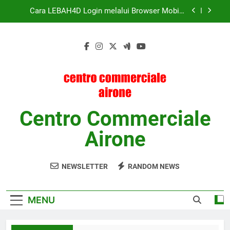
Skip
Cara Login KAYA787 Menggunakan Browser di
to
Perangkat Mobile
content
Cara Mengatasi Formulir KAYA787 Login yang
Tidak Dapat Diisi secara Sistematis
Cara EDWINSLOT Login melalui Smartphone
dengan Mudah, Aman, dan Lebih Terarah
Cara LEBAH4D Login melalui Browser Mobile
secara Praktis
Cara Login KAYA787 Menggunakan Browser di
Perangkat Mobile
Centro Commerciale
Cara Mengatasi Formulir KAYA787 Login yang
Airone
Tidak Dapat Diisi secara Sistematis
NEWSLETTER
RANDOM NEWS
MENU