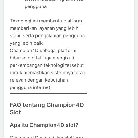
pengguna
Teknologi ini membantu platform
memberikan layanan yang lebih
stabil serta pengalaman pengguna
yang lebih baik.
Champion4D sebagai platform
hiburan digital juga mengikuti
perkembangan teknologi tersebut
untuk memastikan sistemnya tetap
relevan dengan kebutuhan
pengguna internet.
FAQ tentang Champion4D
Slot
Apa itu Champion4D slot?
Champion4D slot adalah platform