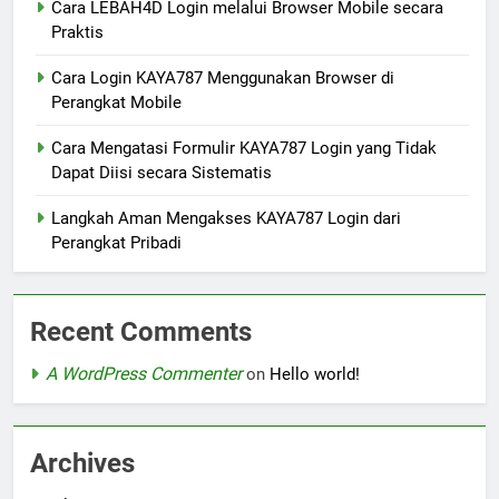
Cara LEBAH4D Login melalui Browser Mobile secara
Praktis
Cara Login KAYA787 Menggunakan Browser di
Perangkat Mobile
Cara Mengatasi Formulir KAYA787 Login yang Tidak
Dapat Diisi secara Sistematis
Langkah Aman Mengakses KAYA787 Login dari
Perangkat Pribadi
Recent Comments
A WordPress Commenter
on
Hello world!
Archives