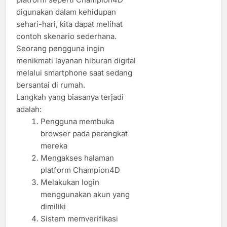
digunakan dalam kehidupan
sehari-hari, kita dapat melihat
contoh skenario sederhana.
Seorang pengguna ingin
menikmati layanan hiburan digital
melalui smartphone saat sedang
bersantai di rumah.
Langkah yang biasanya terjadi
adalah:
Pengguna membuka
browser pada perangkat
mereka
Mengakses halaman
platform Champion4D
Melakukan login
menggunakan akun yang
dimiliki
Sistem memverifikasi