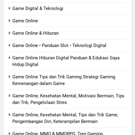
Game Digital & Teknologi
Game Online
Game Online & Hiburan
Game Online • Panduan Slot • Teknologi Digital
Game Online Hiburan Digital Panduan & Edukasi Gaya
Hidup Digital
Game Online Tips dan Trik Gaming Strategi Gaming
Kemenangan dalam Game
Game Online, Kesehatan Mental, Motivasi Bermain, Tips
dan Trik, Pengelolaan Stres
Game Online, Kesehatan Mental, Tips dan Trik Game,
Pengembangan Diri, Keterampilan Bermain
Game Online, MMO & MMORPG, Tren Gaming,