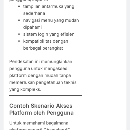
tampilan antarmuka yang
sederhana
navigasi menu yang mudah
dipahami
sistem login yang efisien
kompatibilitas dengan
berbagai perangkat
Pendekatan ini memungkinkan
pengguna untuk mengakses
platform dengan mudah tanpa
memerlukan pengetahuan teknis
yang kompleks.
Contoh Skenario Akses
Platform oleh Pengguna
Untuk memahami bagaimana
platform seperti Champion4D