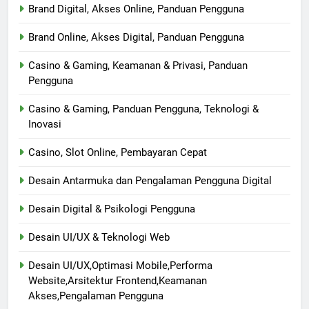
Brand Digital, Akses Online, Panduan Pengguna
Brand Online, Akses Digital, Panduan Pengguna
Casino & Gaming, Keamanan & Privasi, Panduan
Pengguna
Casino & Gaming, Panduan Pengguna, Teknologi &
Inovasi
Casino, Slot Online, Pembayaran Cepat
Desain Antarmuka dan Pengalaman Pengguna Digital
Desain Digital & Psikologi Pengguna
Desain UI/UX & Teknologi Web
Desain UI/UX,Optimasi Mobile,Performa
Website,Arsitektur Frontend,Keamanan
Akses,Pengalaman Pengguna