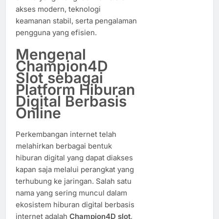
akses modern, teknologi
keamanan stabil, serta pengalaman
pengguna yang efisien.
Mengenal
Champion4D
Slot sebagai
Platform Hiburan
Digital Berbasis
Online
Perkembangan internet telah
melahirkan berbagai bentuk
hiburan digital yang dapat diakses
kapan saja melalui perangkat yang
terhubung ke jaringan. Salah satu
nama yang sering muncul dalam
ekosistem hiburan digital berbasis
internet adalah
Champion4D slot
,