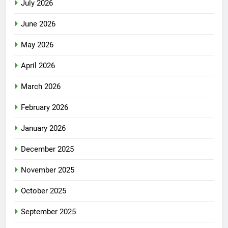
July 2026
June 2026
May 2026
April 2026
March 2026
February 2026
January 2026
December 2025
November 2025
October 2025
September 2025