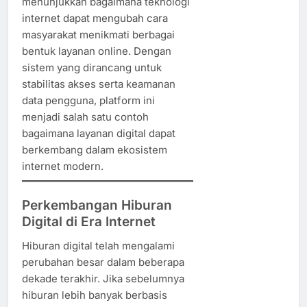
menunjukkan bagaimana teknologi
internet dapat mengubah cara
masyarakat menikmati berbagai
bentuk layanan online. Dengan
sistem yang dirancang untuk
stabilitas akses serta keamanan
data pengguna, platform ini
menjadi salah satu contoh
bagaimana layanan digital dapat
berkembang dalam ekosistem
internet modern.
Perkembangan Hiburan
Digital di Era Internet
Hiburan digital telah mengalami
perubahan besar dalam beberapa
dekade terakhir. Jika sebelumnya
hiburan lebih banyak berbasis