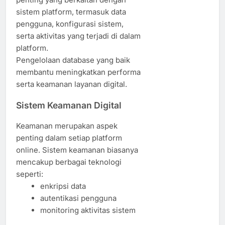
sistem platform, termasuk data
pengguna, konfigurasi sistem,
serta aktivitas yang terjadi di dalam
platform.
Pengelolaan database yang baik
membantu meningkatkan performa
serta keamanan layanan digital.
Sistem Keamanan Digital
Keamanan merupakan aspek
penting dalam setiap platform
online. Sistem keamanan biasanya
mencakup berbagai teknologi
seperti:
enkripsi data
autentikasi pengguna
monitoring aktivitas sistem