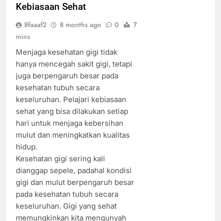
Kebiasaan Sehat
8faaaf2
8 months ago
0
7
mins
Menjaga kesehatan gigi tidak
hanya mencegah sakit gigi, tetapi
juga berpengaruh besar pada
kesehatan tubuh secara
keseluruhan. Pelajari kebiasaan
sehat yang bisa dilakukan setiap
hari untuk menjaga kebersihan
mulut dan meningkatkan kualitas
hidup.
Kesehatan gigi sering kali
dianggap sepele, padahal kondisi
gigi dan mulut berpengaruh besar
pada kesehatan tubuh secara
keseluruhan. Gigi yang sehat
memungkinkan kita mengunyah