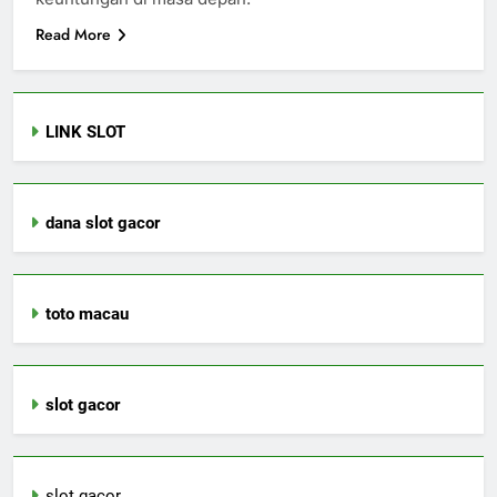
Read More
LINK SLOT
dana slot gacor
toto macau
slot gacor
slot gacor