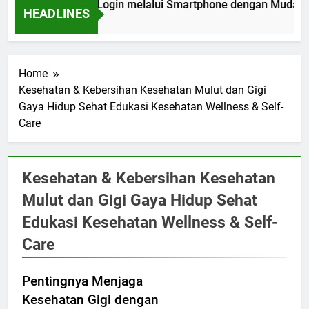
ra EDWINSLOT Login melalui Smartphone dengan Mudah, Ama
HEADLINES
Weeks Ago
Home
Kesehatan & Kebersihan Kesehatan Mulut dan Gigi
Gaya Hidup Sehat Edukasi Kesehatan Wellness & Self-
Care
Kesehatan & Kebersihan Kesehatan
Mulut dan Gigi Gaya Hidup Sehat
Edukasi Kesehatan Wellness & Self-
Care
Pentingnya Menjaga
Kesehatan Gigi dengan