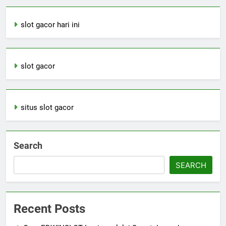
slot gacor hari ini
slot gacor
situs slot gacor
Search
SEARCH
Recent Posts