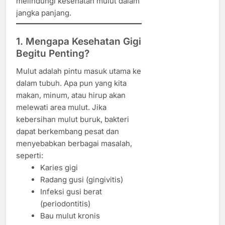
melindungi kesehatan mulut dalam
jangka panjang.
1. Mengapa Kesehatan Gigi
Begitu Penting?
Mulut adalah pintu masuk utama ke
dalam tubuh. Apa pun yang kita
makan, minum, atau hirup akan
melewati area mulut. Jika
kebersihan mulut buruk, bakteri
dapat berkembang pesat dan
menyebabkan berbagai masalah,
seperti:
Karies gigi
Radang gusi (gingivitis)
Infeksi gusi berat
(periodontitis)
Bau mulut kronis