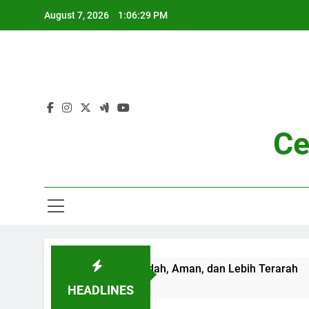
Skip
August 7, 2026
1:06:30 PM
to
content
Ce
phone dengan Mudah, Aman, dan Lebih Terarah
Cara LE
2 Weeks 
HEADLINES