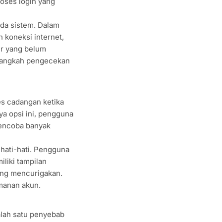
oses login yang
pada sistem. Dalam
 koneksi internet,
er yang belum
 langkah pengecekan
ses cadangan ketika
ya opsi ini, pengguna
 mencoba banyak
 hati-hati. Pengguna
liki tampilan
yang mencurigakan.
amanan akun.
alah satu penyebab