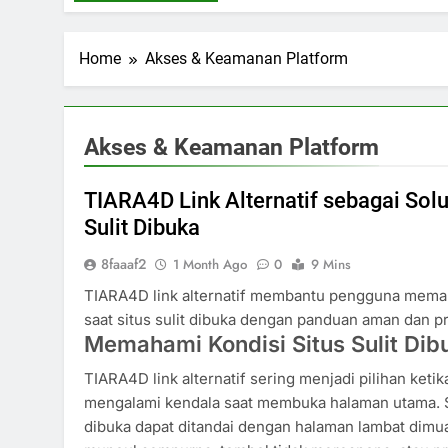
Home
Akses & Keamanan Platform
Akses & Keamanan Platform
TIARA4D Link Alternatif sebagai Solu
Sulit Dibuka
8faaaf2
1 Month Ago
0
9 Mins
TIARA4D link alternatif membantu pengguna mema
saat situs sulit dibuka dengan panduan aman dan pr
Memahami Kondisi Situs Sulit Dib
TIARA4D link alternatif sering menjadi pilihan ket
mengalami kendala saat membuka halaman utama. Si
dibuka dapat ditandai dengan halaman lambat dimuat