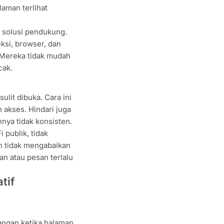
aman terlihat
i solusi pendukung.
si, browser, dan
 Mereka tidak mudah
cak.
ulit dibuka. Cara ini
 akses. Hindari juga
ya tidak konsisten.
publik, tidak
n tidak mengabaikan
n atau pesan terlalu
tif
dangan ketika halaman