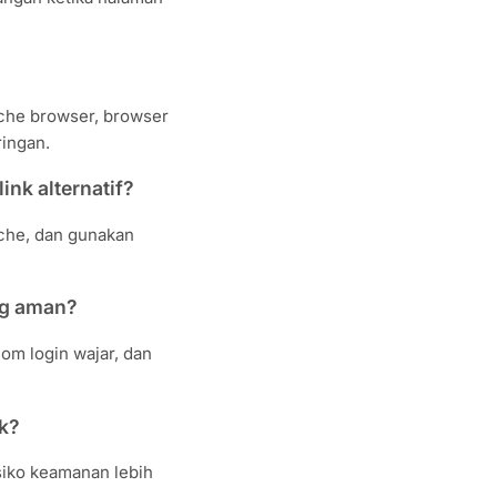
ache browser, browser
ringan.
nk alternatif?
ache, dan gunakan
ng aman?
lom login wajar, dan
k?
isiko keamanan lebih