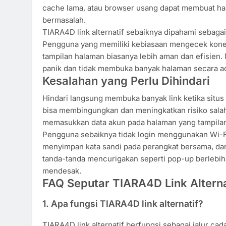
cache lama, atau browser usang dapat membuat hal
bermasalah.
TIARA4D link alternatif sebaiknya dipahami sebaga
Pengguna yang memiliki kebiasaan mengecek konek
tampilan halaman biasanya lebih aman dan efisien.
panik dan tidak membuka banyak halaman secara a
Kesalahan yang Perlu Dihindari
Hindari langsung membuka banyak link ketika situs s
bisa membingungkan dan meningkatkan risiko salah
memasukkan data akun pada halaman yang tampilann
Pengguna sebaiknya tidak login menggunakan Wi-Fi 
menyimpan kata sandi pada perangkat bersama, da
tanda-tanda mencurigakan seperti pop-up berlebiha
mendesak.
FAQ Seputar TIARA4D Link Alterna
1. Apa fungsi TIARA4D link alternatif?
TIARA4D link alternatif berfungsi sebagai jalur ca