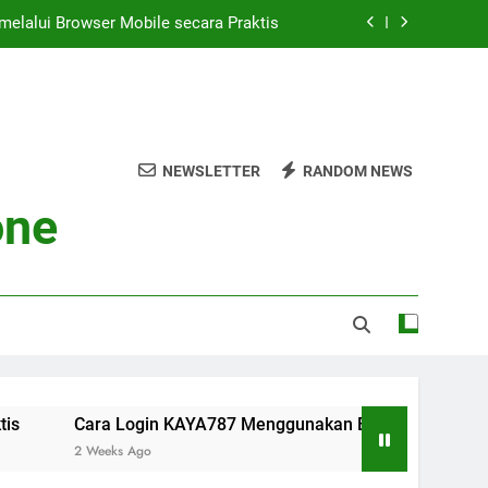
elalui Browser Mobile secara Praktis
gunakan Browser di Perangkat Mobile
g Tidak Dapat Diisi secara Sistematis
ngan Mudah, Aman, dan Lebih Terarah
NEWSLETTER
RANDOM NEWS
one
elalui Browser Mobile secara Praktis
gunakan Browser di Perangkat Mobile
g Tidak Dapat Diisi secara Sistematis
ra Login KAYA787 Menggunakan Browser di Perangkat Mobile
eeks Ago