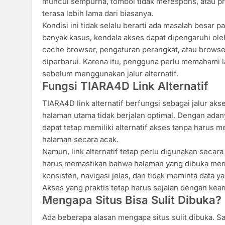
muncul sempurna, tombol tidak merespons, atau pr
terasa lebih lama dari biasanya.
Kondisi ini tidak selalu berarti ada masalah besar 
banyak kasus, kendala akses dapat dipengaruhi oleh
cache browser, pengaturan perangkat, atau brows
diperbarui. Karena itu, pengguna perlu memahami
sebelum menggunakan jalur alternatif.
Fungsi TIARA4D Link Alternatif
TIARA4D link alternatif berfungsi sebagai jalur ak
halaman utama tidak berjalan optimal. Dengan adan
dapat tetap memiliki alternatif akses tanpa harus
halaman secara acak.
Namun, link alternatif tetap perlu digunakan secara
harus memastikan bahwa halaman yang dibuka memi
konsisten, navigasi jelas, dan tidak meminta data 
Akses yang praktis tetap harus sejalan dengan ke
Mengapa Situs Bisa Sulit Dibuka?
Ada beberapa alasan mengapa situs sulit dibuka. S