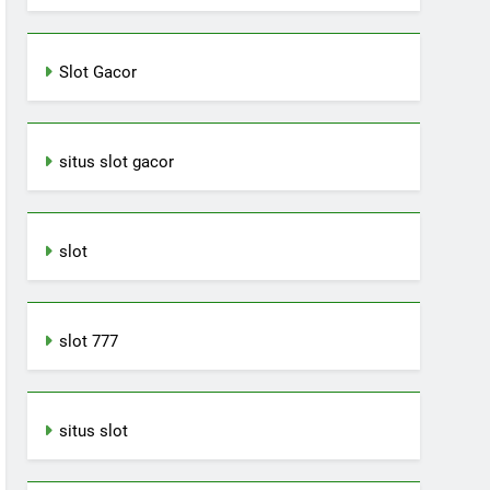
Slot Gacor
situs slot gacor
slot
slot 777
situs slot