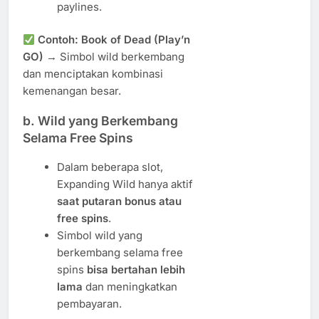
paylines.
Contoh:
Book of Dead (Play’n
GO)
→ Simbol wild berkembang
dan menciptakan kombinasi
kemenangan besar.
b. Wild yang Berkembang
Selama Free Spins
Dalam beberapa slot,
Expanding Wild hanya aktif
saat putaran bonus atau
free spins
.
Simbol wild yang
berkembang selama free
spins
bisa bertahan lebih
lama
dan meningkatkan
pembayaran.