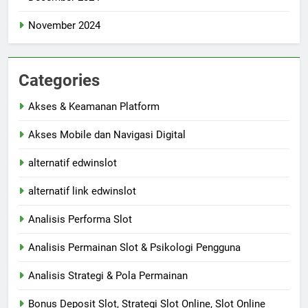
November 2024
Categories
Akses & Keamanan Platform
Akses Mobile dan Navigasi Digital
alternatif edwinslot
alternatif link edwinslot
Analisis Performa Slot
Analisis Permainan Slot & Psikologi Pengguna
Analisis Strategi & Pola Permainan
Bonus Deposit Slot, Strategi Slot Online, Slot Online