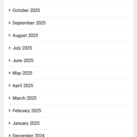
October 2025
September 2025
August 2025
July 2025
June 2025
May 2025
April 2025
March 2025
February 2025
January 2025
December 2024