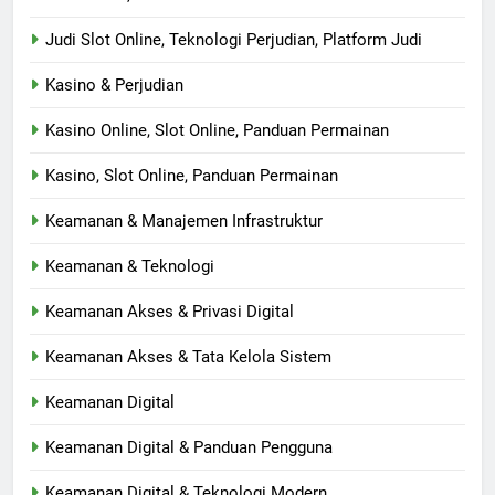
Judi Slot Online, Teknologi Perjudian, Platform Judi
Kasino & Perjudian
Kasino Online, Slot Online, Panduan Permainan
Kasino, Slot Online, Panduan Permainan
Keamanan & Manajemen Infrastruktur
Keamanan & Teknologi
Keamanan Akses & Privasi Digital
Keamanan Akses & Tata Kelola Sistem
Keamanan Digital
Keamanan Digital & Panduan Pengguna
Keamanan Digital & Teknologi Modern