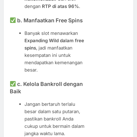
dengan
RTP di atas 96%
.
b. Manfaatkan Free Spins
Banyak slot menawarkan
Expanding Wild dalam free
spins
, jadi manfaatkan
kesempatan ini untuk
mendapatkan kemenangan
besar.
c. Kelola Bankroll dengan
Baik
Jangan bertaruh terlalu
besar dalam satu putaran,
pastikan bankroll Anda
cukup untuk bermain dalam
jangka waktu lama.