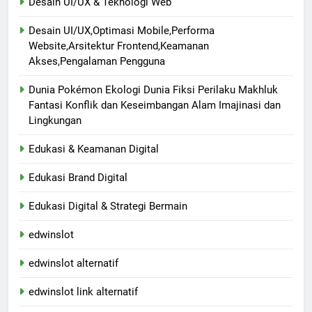
Desain UI/UX & Teknologi Web
Desain UI/UX,Optimasi Mobile,Performa
Website,Arsitektur Frontend,Keamanan
Akses,Pengalaman Pengguna
Dunia Pokémon Ekologi Dunia Fiksi Perilaku Makhluk
Fantasi Konflik dan Keseimbangan Alam Imajinasi dan
Lingkungan
Edukasi & Keamanan Digital
Edukasi Brand Digital
Edukasi Digital & Strategi Bermain
edwinslot
edwinslot alternatif
edwinslot link alternatif