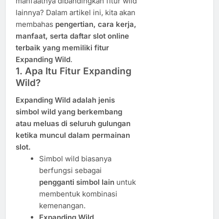
manfaatnya dibandingkan fitur wild
lainnya? Dalam artikel ini, kita akan
membahas
pengertian, cara kerja,
manfaat, serta daftar slot online
terbaik yang memiliki fitur
Expanding Wild
.
1. Apa Itu Fitur Expanding
Wild?
Expanding Wild adalah jenis
simbol wild yang berkembang
atau meluas di seluruh gulungan
ketika muncul dalam permainan
slot.
Simbol wild biasanya
berfungsi sebagai
pengganti simbol lain
untuk
membentuk kombinasi
kemenangan.
Expanding Wild