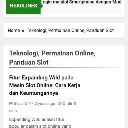
ra EDWINSLOT Login melalui Smartphone dengan Mudah, Ama
HEADLINES
Weeks Ago
Home
Teknologi, Permainan Online, Panduan Slot
Teknologi, Permainan Online,
Panduan Slot
Fitur Expanding Wild pada
Mesin Slot Online: Cara Kerja
dan Keuntungannya
8faaaf2
2 years ago
0
8
mins
Expanding Wild adalah fitur
populer dalam slot online yang