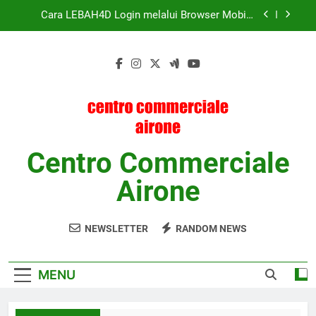
Skip
Cara Login KAYA787 Menggunakan Browser di
to
Perangkat Mobile
content
Cara Mengatasi Formulir KAYA787 Login yang
Tidak Dapat Diisi secara Sistematis
Cara EDWINSLOT Login melalui Smartphone
dengan Mudah, Aman, dan Lebih Terarah
Cara LEBAH4D Login melalui Browser Mobile
secara Praktis
Cara Login KAYA787 Menggunakan Browser di
Perangkat Mobile
Centro Commerciale
Cara Mengatasi Formulir KAYA787 Login yang
Airone
Tidak Dapat Diisi secara Sistematis
NEWSLETTER
RANDOM NEWS
MENU