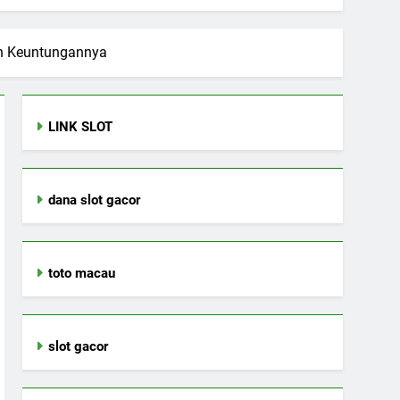
dan Keuntungannya
LINK SLOT
dana slot gacor
toto macau
slot gacor