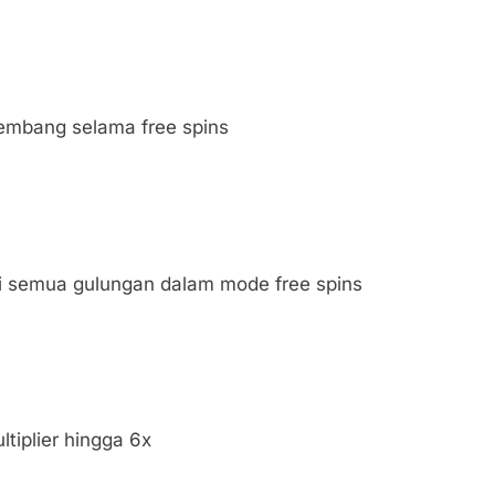
embang selama free spins
i semua gulungan dalam mode free spins
tiplier hingga 6x