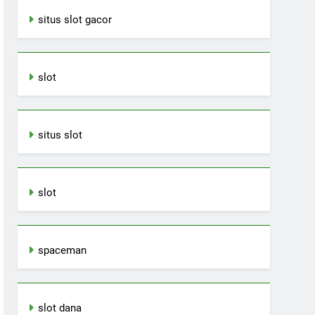
situs slot gacor
slot
situs slot
slot
spaceman
slot dana