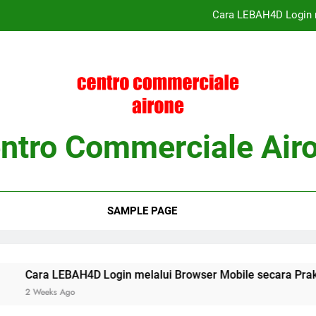
Cara LEBAH4D Login m
Cara Login KAYA787 Meng
Cara Mengatasi Formulir KAYA787 Login yan
Cara EDWINSLOT Login melalui Smartphone de
ntro Commerciale Air
Cara LEBAH4D Login m
Cara Login KAYA787 Meng
Cara Mengatasi Formulir KAYA787 Login yan
SAMPLE PAGE
BAH4D Login melalui Browser Mobile secara Praktis
Ca
Ago
2 W