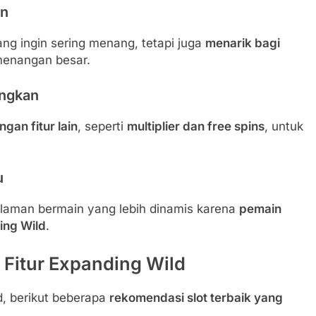
in
ng ingin sering menang, tetapi juga
menarik bagi
enangan besar.
ungkan
gan fitur lain
, seperti
multiplier dan free spins
, untuk
u
alaman bermain yang lebih dinamis karena
pemain
ing Wild
.
 Fitur Expanding Wild
d, berikut beberapa
rekomendasi slot terbaik yang