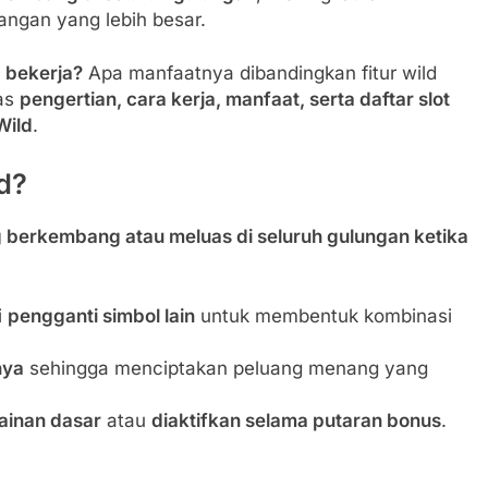
ngan yang lebih besar.
 bekerja?
Apa manfaatnya dibandingkan fitur wild
has
pengertian, cara kerja, manfaat, serta daftar slot
Wild
.
ld?
g berkembang atau meluas di seluruh gulungan ketika
i
pengganti simbol lain
untuk membentuk kombinasi
nya
sehingga menciptakan peluang menang yang
inan dasar
atau
diaktifkan selama putaran bonus
.