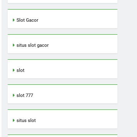
Slot Gacor
situs slot gacor
slot
slot 777
situs slot