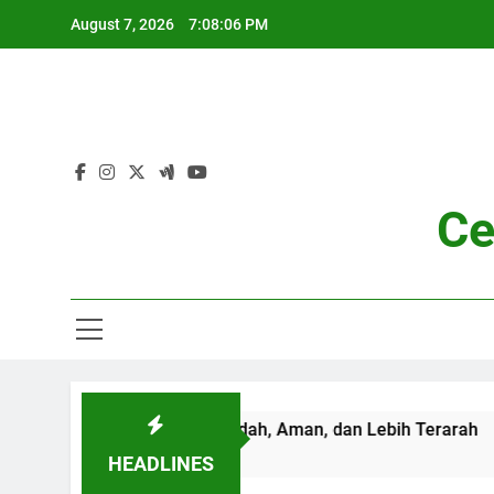
Skip
August 7, 2026
7:08:07 PM
to
content
Ce
phone dengan Mudah, Aman, dan Lebih Terarah
Cara LE
2 Weeks 
HEADLINES