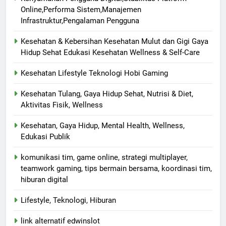
Online,Performa Sistem,Manajemen
Infrastruktur,Pengalaman Pengguna
Kesehatan & Kebersihan Kesehatan Mulut dan Gigi Gaya
Hidup Sehat Edukasi Kesehatan Wellness & Self-Care
Kesehatan Lifestyle Teknologi Hobi Gaming
Kesehatan Tulang, Gaya Hidup Sehat, Nutrisi & Diet,
Aktivitas Fisik, Wellness
Kesehatan, Gaya Hidup, Mental Health, Wellness,
Edukasi Publik
komunikasi tim, game online, strategi multiplayer,
teamwork gaming, tips bermain bersama, koordinasi tim,
hiburan digital
Lifestyle, Teknologi, Hiburan
link alternatif edwinslot