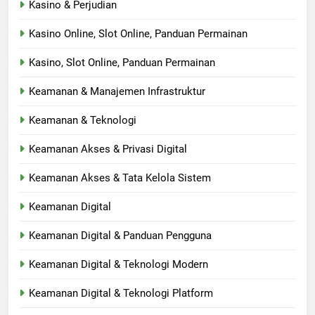
Kasino & Perjudian
Kasino Online, Slot Online, Panduan Permainan
Kasino, Slot Online, Panduan Permainan
Keamanan & Manajemen Infrastruktur
Keamanan & Teknologi
Keamanan Akses & Privasi Digital
Keamanan Akses & Tata Kelola Sistem
Keamanan Digital
Keamanan Digital & Panduan Pengguna
Keamanan Digital & Teknologi Modern
Keamanan Digital & Teknologi Platform