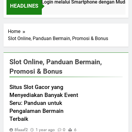
ra EDWINSLOT Login melalui Smartphone dengan Mudah, Ama
HEADLINES
Weeks Ago
Home
Slot Online, Panduan Bermain, Promosi & Bonus​
Slot Online, Panduan Bermain,
Promosi & Bonus​
​Situs Slot Gacor yang
Menyediakan Banyak Event
Seru: Panduan untuk
Pengalaman Bermain
Terbaik
8faaaf2
1 year ago
0
6