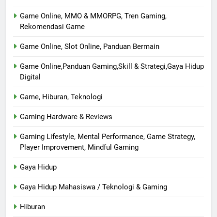
Game Online, MMO & MMORPG, Tren Gaming,
Rekomendasi Game
Game Online, Slot Online, Panduan Bermain
Game Online,Panduan Gaming,Skill & Strategi,Gaya Hidup
Digital
Game, Hiburan, Teknologi
Gaming Hardware & Reviews
Gaming Lifestyle, Mental Performance, Game Strategy,
Player Improvement, Mindful Gaming
Gaya Hidup
Gaya Hidup Mahasiswa / Teknologi & Gaming
Hiburan