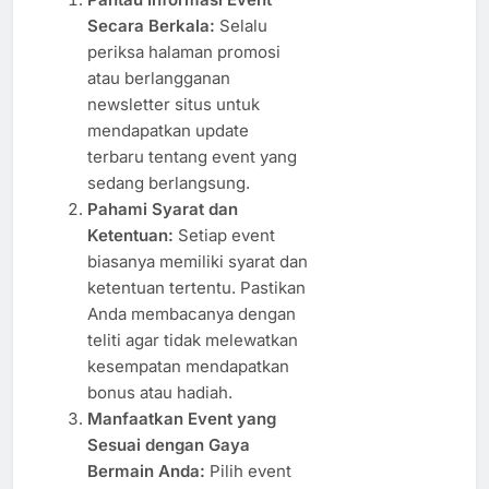
Secara Berkala:
Selalu
periksa halaman promosi
atau berlangganan
newsletter situs untuk
mendapatkan update
terbaru tentang event yang
sedang berlangsung.​
Pahami Syarat dan
Ketentuan:
Setiap event
biasanya memiliki syarat dan
ketentuan tertentu. Pastikan
Anda membacanya dengan
teliti agar tidak melewatkan
kesempatan mendapatkan
bonus atau hadiah.​
Manfaatkan Event yang
Sesuai dengan Gaya
Bermain Anda:
Pilih event