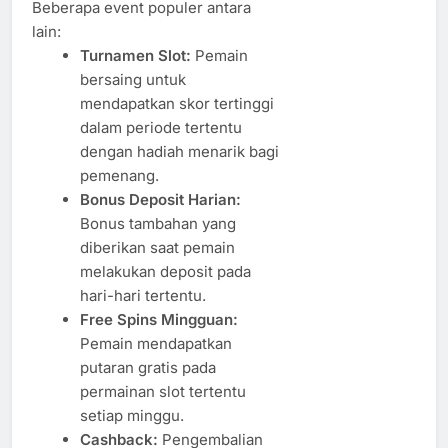
Beberapa event populer antara
lain:
Turnamen Slot:
Pemain
bersaing untuk
mendapatkan skor tertinggi
dalam periode tertentu
dengan hadiah menarik bagi
pemenang.​
Bonus Deposit Harian:
Bonus tambahan yang
diberikan saat pemain
melakukan deposit pada
hari-hari tertentu.​
Free Spins Mingguan:
Pemain mendapatkan
putaran gratis pada
permainan slot tertentu
setiap minggu.​
Cashback:
Pengembalian