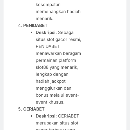
kesempatan
memenangkan hadiah
menarik. ​
PENIDABET
Deskripsi:
Sebagai
situs slot gacor resmi,
PENIDABET
menawarkan beragam
permainan platform
slot88 yang menarik,
lengkap dengan
hadiah jackpot
menggiurkan dan
bonus melalui event-
event khusus.
CERIABET
Deskripsi:
CERIABET
merupakan situs slot
gacor terbaru yang