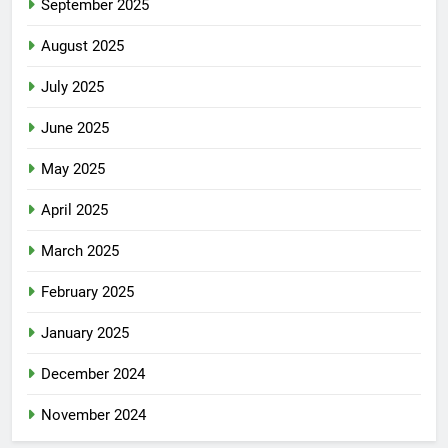
September 2025
August 2025
July 2025
June 2025
May 2025
April 2025
March 2025
February 2025
January 2025
December 2024
November 2024