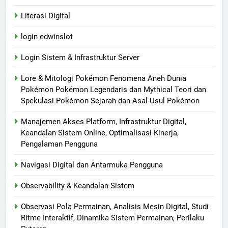
Literasi Digital
login edwinslot
Login Sistem & Infrastruktur Server
Lore & Mitologi Pokémon Fenomena Aneh Dunia
Pokémon Pokémon Legendaris dan Mythical Teori dan
Spekulasi Pokémon Sejarah dan Asal-Usul Pokémon
Manajemen Akses Platform, Infrastruktur Digital,
Keandalan Sistem Online, Optimalisasi Kinerja,
Pengalaman Pengguna
Navigasi Digital dan Antarmuka Pengguna
Observability & Keandalan Sistem
Observasi Pola Permainan, Analisis Mesin Digital, Studi
Ritme Interaktif, Dinamika Sistem Permainan, Perilaku