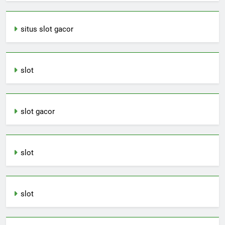
situs slot gacor
slot
slot gacor
slot
slot