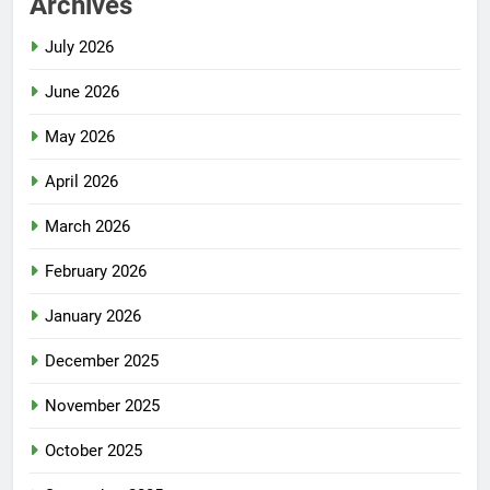
Archives
July 2026
June 2026
May 2026
April 2026
March 2026
February 2026
January 2026
December 2025
November 2025
October 2025