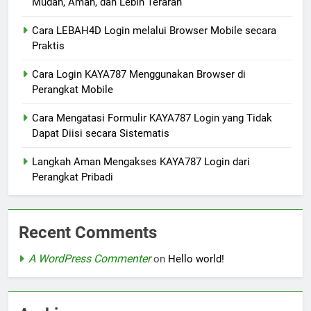
Mudah, Aman, dan Lebih Terarah
Cara LEBAH4D Login melalui Browser Mobile secara
Praktis
Cara Login KAYA787 Menggunakan Browser di
Perangkat Mobile
Cara Mengatasi Formulir KAYA787 Login yang Tidak
Dapat Diisi secara Sistematis
Langkah Aman Mengakses KAYA787 Login dari
Perangkat Pribadi
Recent Comments
A WordPress Commenter
on
Hello world!