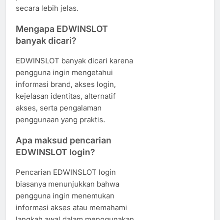
secara lebih jelas.
Mengapa EDWINSLOT
banyak dicari?
EDWINSLOT banyak dicari karena
pengguna ingin mengetahui
informasi brand, akses login,
kejelasan identitas, alternatif
akses, serta pengalaman
penggunaan yang praktis.
Apa maksud pencarian
EDWINSLOT login?
Pencarian EDWINSLOT login
biasanya menunjukkan bahwa
pengguna ingin menemukan
informasi akses atau memahami
langkah awal dalam menggunakan