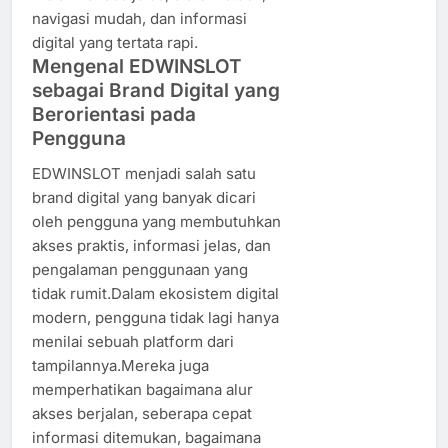
navigasi mudah, dan informasi
digital yang tertata rapi.
Mengenal EDWINSLOT
sebagai Brand Digital yang
Berorientasi pada
Pengguna
EDWINSLOT menjadi salah satu
brand digital yang banyak dicari
oleh pengguna yang membutuhkan
akses praktis, informasi jelas, dan
pengalaman penggunaan yang
tidak rumit.Dalam ekosistem digital
modern, pengguna tidak lagi hanya
menilai sebuah platform dari
tampilannya.Mereka juga
memperhatikan bagaimana alur
akses berjalan, seberapa cepat
informasi ditemukan, bagaimana