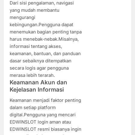
Dari sisi pengalaman, navigasi
yang mudah membantu
mengurangi
kebingungan.Pengguna dapat
menemukan bagian penting tanpa
harus menebak-nebak.Misalnya,
informasi tentang akses,
keamanan, bantuan, dan panduan
dasar sebaiknya ditempatkan
secara logis agar pengguna
merasa lebih terarah.
Keamanan Akun dan
Kejelasan Informasi
Keamanan menjadi faktor penting
dalam setiap platform
digital.Pengguna yang mencari
EDWINSLOT login aman atau
EDWINSLOT resmi biasanya ingin