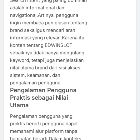
Search intent yang paling dominan
adalah informational dan
navigational.Artinya, pengguna
ingin membaca penjelasan tentang
brand sekaligus mencari arah
informasi yang relevan.Karena itu,
konten tentang EDWINSLOT
sebaiknya tidak hanya mengulang
keyword, tetapi juga menjelaskan
nilai utama brand dari sisi akses,
sistem, keamanan, dan
pengalaman pengguna.
Pengalaman Pengguna
Praktis sebagai Nilai
Utama
Pengalaman pengguna yang
praktis berarti pengguna dapat
memahami alur platform tanpa
hambatan berarti.Dalam konteks