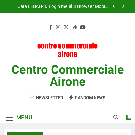
Skip
Cara Login KAYA787 Menggunakan Browser di
to
Perangkat Mobile
content
Cara Mengatasi Formulir KAYA787 Login yang
Tidak Dapat Diisi secara Sistematis
Cara EDWINSLOT Login melalui Smartphone
dengan Mudah, Aman, dan Lebih Terarah
Cara LEBAH4D Login melalui Browser Mobile
secara Praktis
Cara Login KAYA787 Menggunakan Browser di
Perangkat Mobile
Centro Commerciale
Cara Mengatasi Formulir KAYA787 Login yang
Airone
Tidak Dapat Diisi secara Sistematis
NEWSLETTER
RANDOM NEWS
MENU