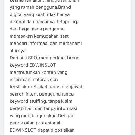
yang ramah pengguna.Brand
digital yang kuat tidak hanya
dikenal dari namanya, tetapi juga
dari bagaimana pengguna
merasakan kemudahan saat
mencari informasi dan memahami
alurnya.
Dari sisi SEO, memperkuat brand
keyword EDWINSLOT
membutuhkan konten yang
informatif, natural, dan
terstruktur.Artikel harus menjawab
search intent pengguna tanpa
keyword stuffing, tanpa klaim
berlebihan, dan tanpa informasi
yang membingungkan.Dengan
pendekatan profesional,
EDWINSLOT dapat diposisikan