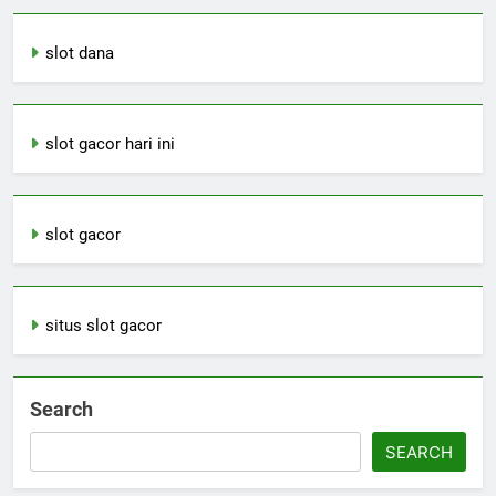
slot dana
slot gacor hari ini
slot gacor
situs slot gacor
Search
SEARCH