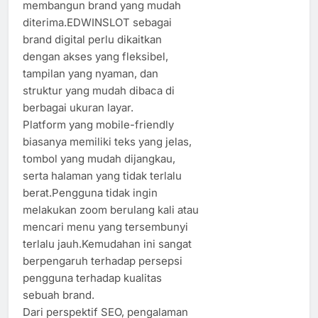
membangun brand yang mudah
diterima.EDWINSLOT sebagai
brand digital perlu dikaitkan
dengan akses yang fleksibel,
tampilan yang nyaman, dan
struktur yang mudah dibaca di
berbagai ukuran layar.
Platform yang mobile-friendly
biasanya memiliki teks yang jelas,
tombol yang mudah dijangkau,
serta halaman yang tidak terlalu
berat.Pengguna tidak ingin
melakukan zoom berulang kali atau
mencari menu yang tersembunyi
terlalu jauh.Kemudahan ini sangat
berpengaruh terhadap persepsi
pengguna terhadap kualitas
sebuah brand.
Dari perspektif SEO, pengalaman