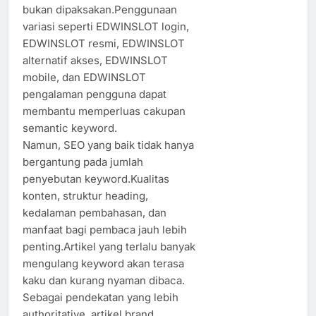
bukan dipaksakan.Penggunaan
variasi seperti EDWINSLOT login,
EDWINSLOT resmi, EDWINSLOT
alternatif akses, EDWINSLOT
mobile, dan EDWINSLOT
pengalaman pengguna dapat
membantu memperluas cakupan
semantic keyword.
Namun, SEO yang baik tidak hanya
bergantung pada jumlah
penyebutan keyword.Kualitas
konten, struktur heading,
kedalaman pembahasan, dan
manfaat bagi pembaca jauh lebih
penting.Artikel yang terlalu banyak
mengulang keyword akan terasa
kaku dan kurang nyaman dibaca.
Sebagai pendekatan yang lebih
authoritative, artikel brand