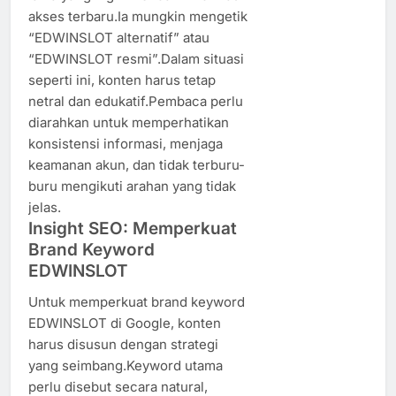
akses terbaru.Ia mungkin mengetik
“EDWINSLOT alternatif” atau
“EDWINSLOT resmi”.Dalam situasi
seperti ini, konten harus tetap
netral dan edukatif.Pembaca perlu
diarahkan untuk memperhatikan
konsistensi informasi, menjaga
keamanan akun, dan tidak terburu-
buru mengikuti arahan yang tidak
jelas.
Insight SEO: Memperkuat
Brand Keyword
EDWINSLOT
Untuk memperkuat brand keyword
EDWINSLOT di Google, konten
harus disusun dengan strategi
yang seimbang.Keyword utama
perlu disebut secara natural,