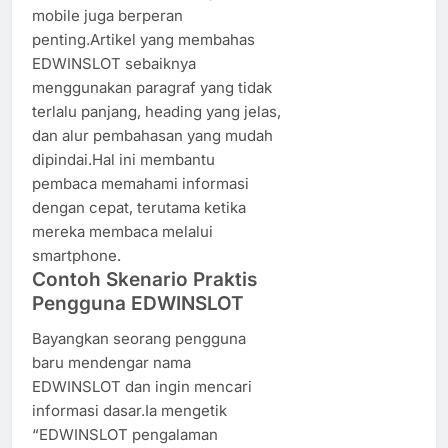
mobile juga berperan
penting.Artikel yang membahas
EDWINSLOT sebaiknya
menggunakan paragraf yang tidak
terlalu panjang, heading yang jelas,
dan alur pembahasan yang mudah
dipindai.Hal ini membantu
pembaca memahami informasi
dengan cepat, terutama ketika
mereka membaca melalui
smartphone.
Contoh Skenario Praktis
Pengguna EDWINSLOT
Bayangkan seorang pengguna
baru mendengar nama
EDWINSLOT dan ingin mencari
informasi dasar.Ia mengetik
“EDWINSLOT pengalaman