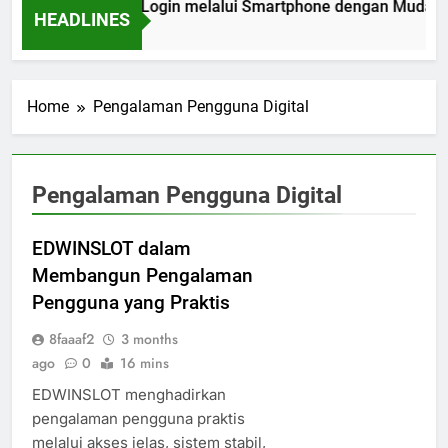
ra EDWINSLOT Login melalui Smartphone dengan Mudah, Ama
HEADLINES
Weeks Ago
Home
Pengalaman Pengguna Digital
Pengalaman Pengguna Digital
EDWINSLOT dalam
Membangun Pengalaman
Pengguna yang Praktis
8faaaf2
3 months
ago
0
16 mins
EDWINSLOT menghadirkan
pengalaman pengguna praktis
melalui akses jelas, sistem stabil,