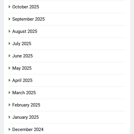
October 2025
September 2025
August 2025
July 2025
June 2025
May 2025
April 2025
March 2025
February 2025
January 2025
December 2024