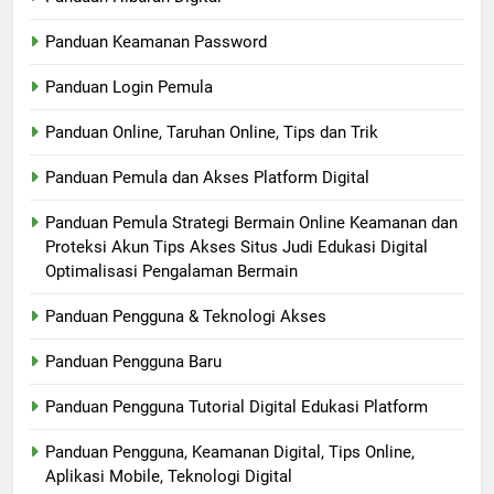
Panduan Keamanan Password
Panduan Login Pemula
Panduan Online, Taruhan Online, Tips dan Trik
Panduan Pemula dan Akses Platform Digital
Panduan Pemula Strategi Bermain Online Keamanan dan
Proteksi Akun Tips Akses Situs Judi Edukasi Digital
Optimalisasi Pengalaman Bermain
Panduan Pengguna & Teknologi Akses
Panduan Pengguna Baru
Panduan Pengguna Tutorial Digital Edukasi Platform
Panduan Pengguna, Keamanan Digital, Tips Online,
Aplikasi Mobile, Teknologi Digital