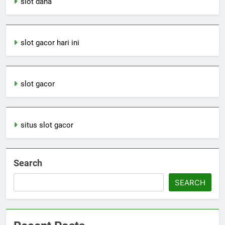
slot dana
slot gacor hari ini
slot gacor
situs slot gacor
Search
SEARCH