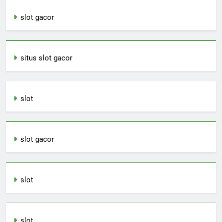
slot gacor
situs slot gacor
slot
slot gacor
slot
slot