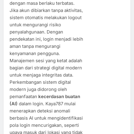
dengan masa berlaku terbatas.
Jika akun dibiarkan tanpa aktivitas,
sistem otomatis melakukan logout
untuk mengurangi risiko
penyalahgunaan. Dengan
pendekatan ini, login menjadi lebih
aman tanpa mengurangi
kenyamanan pengguna.
Manajemen sesi yang ketat adalah
bagian dari strategi digital modern
untuk menjaga integritas data.
Perkembangan sistem digital
modern juga didorong oleh
pemanfaatan
kecerdasan buatan
(AI)
dalam login. Kaya787 mulai
menerapkan deteksi anomali
berbasis AI untuk mengidentifikasi
pola login mencurigakan, seperti
upaya masuk dari lokasi yang tidak