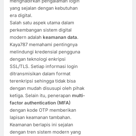
menghadirkan pengalaman login
yang sejalan dengan kebutuhan
era digital.
Salah satu aspek utama dalam
perkembangan sistem digital
modern adalah
keamanan data
.
Kaya787 memahami pentingnya
melindungi kredensial pengguna
dengan teknologi enkripsi
SSL/TLS. Setiap informasi login
ditransmisikan dalam format
terenkripsi sehingga tidak bisa
dengan mudah disusupi oleh pihak
ketiga. Selain itu, penerapan
multi-
factor authentication (MFA)
dengan kode OTP memberikan
lapisan keamanan tambahan.
Keamanan berlapis ini sejalan
dengan tren sistem modern yang