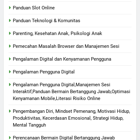
Panduan Slot Online
Panduan Teknologi & Komunitas
Parenting, Kesehatan Anak, Psikologi Anak
Pemecahan Masalah Browser dan Manajemen Sesi
Pengalaman Digital dan Kenyamanan Pengguna
Pengalaman Pengguna Digital
Pengalaman Pengguna Digital,Manajemen Sesi
Interaktif,Panduan Bermain Bertanggung Jawab,Optimasi
Kenyamanan Mobile,Literasi Risiko Online
Pengembangan Diri, Mindset Pemenang, Motivasi Hidup,
Produktivitas, Kecerdasan Emosional, Strategi Hidup,
Mental Tangguh
Perencanaan Bermain Digital Bertanggung Jawab