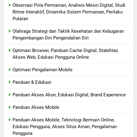
Observasi Pola Permainan, Analisis Mesin Digital, Studi
Ritme Interaktif, Dinamika Sistem Permainan, Perilaku
Putaran
Olahraga Strategi dan Taktik Kesehatan dan Kebugaran
Pengembangan Diri Pengendalian Diri
Optimasi Browser, Panduan Cache Digital, Stabilitas
Akses Web, Edukasi Pengguna Online
Optimasi Pengalaman Mobile
Panduan & Edukasi
Panduan Akses Akun, Edukasi Digital, Brand Experience
Panduan Akses Mobile
Panduan Akses Mobile, Teknologi Bermain Online,
Edukasi Pengguna, Akses Situs Aman, Pengalaman
Pengguna