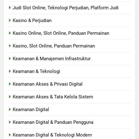
Judi Slot Online, Teknologi Perjudian, Platform Judi
Kasino & Perjudian
Kasino Online, Slot Online, Panduan Permainan
Kasino, Slot Online, Panduan Permainan
Keamanan & Manajemen Infrastruktur
Keamanan & Teknologi
Keamanan Akses & Privasi Digital
Keamanan Akses & Tata Kelola Sistem
Keamanan Digital
Keamanan Digital & Panduan Pengguna
Keamanan Digital & Teknologi Modern