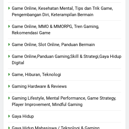
Game Online, Kesehatan Mental, Tips dan Trik Game,
Pengembangan Diri, Keterampilan Bermain
Game Online, MMO & MMORPG, Tren Gaming,
Rekomendasi Game
Game Online, Slot Online, Panduan Bermain
Game Online,Panduan Gaming,Skill & Strategi,Gaya Hidup
Digital
Game, Hiburan, Teknologi
Gaming Hardware & Reviews
Gaming Lifestyle, Mental Performance, Game Strategy,
Player Improvement, Mindful Gaming
Gaya Hidup
Gaya Hidup Mahasiswa / Teknologi & Gaming