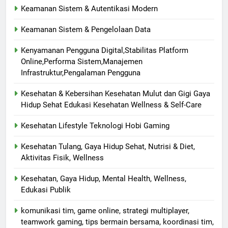
Keamanan Sistem & Autentikasi Modern
Keamanan Sistem & Pengelolaan Data
Kenyamanan Pengguna Digital,Stabilitas Platform
Online,Performa Sistem,Manajemen
Infrastruktur,Pengalaman Pengguna
Kesehatan & Kebersihan Kesehatan Mulut dan Gigi Gaya
Hidup Sehat Edukasi Kesehatan Wellness & Self-Care
Kesehatan Lifestyle Teknologi Hobi Gaming
Kesehatan Tulang, Gaya Hidup Sehat, Nutrisi & Diet,
Aktivitas Fisik, Wellness
Kesehatan, Gaya Hidup, Mental Health, Wellness,
Edukasi Publik
komunikasi tim, game online, strategi multiplayer,
teamwork gaming, tips bermain bersama, koordinasi tim,