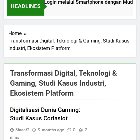
ra EDWINSLOT Login melalui Smartphone dengan Mudah, Ama
HEADLINES
Weeks Ago
Home
Transformasi Digital, Teknologi & Gaming, Studi Kasus
Industri, Ekosistem Platform
Transformasi Digital, Teknologi &
Gaming, Studi Kasus Industri,
Ekosistem Platform
Digitalisasi Dunia Gaming:
Studi Kasus Corlaslot
8faaaf2
9 months ago
0
7
mins