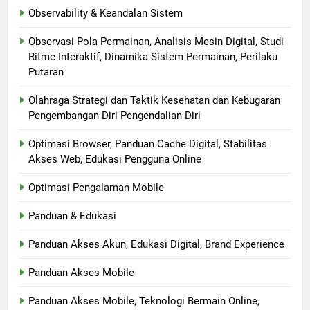
Observability & Keandalan Sistem
Observasi Pola Permainan, Analisis Mesin Digital, Studi
Ritme Interaktif, Dinamika Sistem Permainan, Perilaku
Putaran
Olahraga Strategi dan Taktik Kesehatan dan Kebugaran
Pengembangan Diri Pengendalian Diri
Optimasi Browser, Panduan Cache Digital, Stabilitas
Akses Web, Edukasi Pengguna Online
Optimasi Pengalaman Mobile
Panduan & Edukasi
Panduan Akses Akun, Edukasi Digital, Brand Experience
Panduan Akses Mobile
Panduan Akses Mobile, Teknologi Bermain Online,