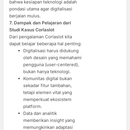
bahwa kesiapan teknologi adalah
pondasi utama agar digitalisasi
berjalan mulus.
7. Dampak dan Pelajaran dari
Studi Kasus Corlaslot
Dari pengalaman Corlaslot kita
dapat belajar beberapa hal penting:
Digitalisasi harus didukung
oleh desain yang memahami
pengguna (user-centered),
bukan hanya teknologi.
Komunitas digital bukan
sekadar fitur tambahan,
tetapi elemen vital yang
memperkuat ekosistem
platform.
Data dan analitik
memberikan insight yang
memungkinkan adaptasi