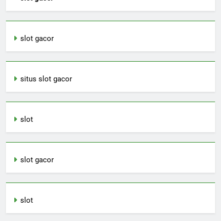
slot gacor
situs slot gacor
slot
slot gacor
slot