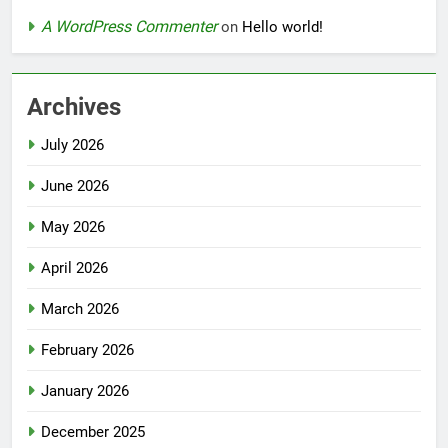
A WordPress Commenter
on
Hello world!
Archives
July 2026
June 2026
May 2026
April 2026
March 2026
February 2026
January 2026
December 2025