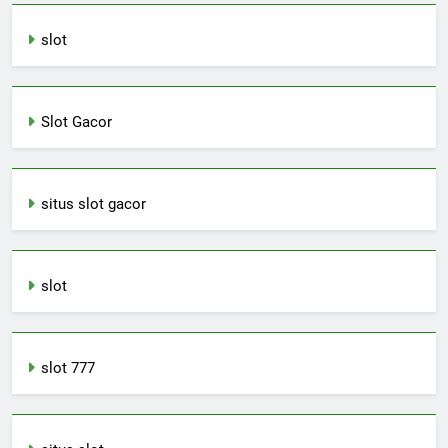
slot
Slot Gacor
situs slot gacor
slot
slot 777