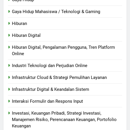
Gaya Hidup Mahasiswa / Teknologi & Gaming
Hiburan
Hiburan Digital
Hiburan Digital, Pengalaman Pengguna, Tren Platform
Online
Industri Teknologi dan Perjudian Online
Infrastruktur Cloud & Strategi Pemulihan Layanan
Infrastruktur Digital & Keandalan Sistem
Interaksi Formulir dan Respons Input
Investasi, Keuangan Pribadi, Strategi Investasi,
Manajemen Risiko, Perencanaan Keuangan, Portofolio
Keuangan