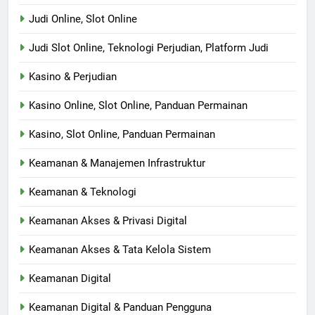
Judi Online, Slot Online
Judi Slot Online, Teknologi Perjudian, Platform Judi
Kasino & Perjudian
Kasino Online, Slot Online, Panduan Permainan
Kasino, Slot Online, Panduan Permainan
Keamanan & Manajemen Infrastruktur
Keamanan & Teknologi
Keamanan Akses & Privasi Digital
Keamanan Akses & Tata Kelola Sistem
Keamanan Digital
Keamanan Digital & Panduan Pengguna