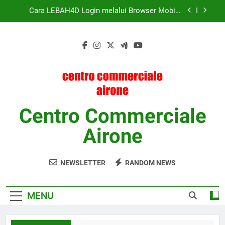
Skip
Cara Login KAYA787 Menggunakan Browser di
to
Perangkat Mobile
content
Cara Mengatasi Formulir KAYA787 Login yang
Tidak Dapat Diisi secara Sistematis
Cara EDWINSLOT Login melalui Smartphone
dengan Mudah, Aman, dan Lebih Terarah
Cara LEBAH4D Login melalui Browser Mobile
secara Praktis
Cara Login KAYA787 Menggunakan Browser di
Perangkat Mobile
Centro Commerciale
Cara Mengatasi Formulir KAYA787 Login yang
Airone
Tidak Dapat Diisi secara Sistematis
NEWSLETTER
RANDOM NEWS
MENU