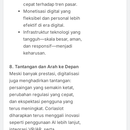
cepat terhadap tren pasar.
Monetisasi digital yang
fleksibel dan personal lebih
efektif di era digital.
Infrastruktur teknologi yang
tangguh—skala besar, aman,
dan responsif—menjadi
keharusan.
8. Tantangan dan Arah ke Depan
Meski banyak prestasi, digitalisasi
juga menghadirkan tantangan:
persaingan yang semakin ketat,
perubahan regulasi yang cepat,
dan ekspektasi pengguna yang
terus meningkat. Corlaslot
diharapkan terus menggali inovasi
seperti penggunaan AI lebih lanjut,
integrasi VR/AR, serta