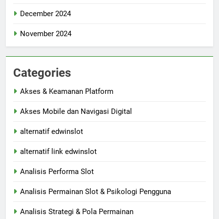
December 2024
November 2024
Categories
Akses & Keamanan Platform
Akses Mobile dan Navigasi Digital
alternatif edwinslot
alternatif link edwinslot
Analisis Performa Slot
Analisis Permainan Slot & Psikologi Pengguna
Analisis Strategi & Pola Permainan