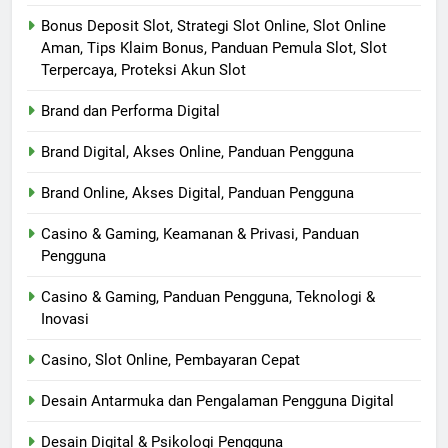
Bonus Deposit Slot, Strategi Slot Online, Slot Online
Aman, Tips Klaim Bonus, Panduan Pemula Slot, Slot
Terpercaya, Proteksi Akun Slot
Brand dan Performa Digital
Brand Digital, Akses Online, Panduan Pengguna
Brand Online, Akses Digital, Panduan Pengguna
Casino & Gaming, Keamanan & Privasi, Panduan
Pengguna
Casino & Gaming, Panduan Pengguna, Teknologi &
Inovasi
Casino, Slot Online, Pembayaran Cepat
Desain Antarmuka dan Pengalaman Pengguna Digital
Desain Digital & Psikologi Pengguna