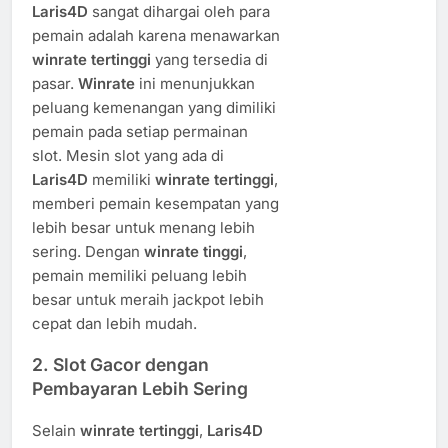
Laris4D
sangat dihargai oleh para
pemain adalah karena menawarkan
winrate tertinggi
yang tersedia di
pasar.
Winrate
ini menunjukkan
peluang kemenangan yang dimiliki
pemain pada setiap permainan
slot. Mesin slot yang ada di
Laris4D
memiliki
winrate tertinggi
,
memberi pemain kesempatan yang
lebih besar untuk menang lebih
sering. Dengan
winrate tinggi
,
pemain memiliki peluang lebih
besar untuk meraih jackpot lebih
cepat dan lebih mudah.
2.
Slot Gacor dengan
Pembayaran Lebih Sering
Selain
winrate tertinggi
,
Laris4D