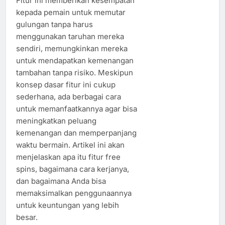
Fitur ini memberikan kesempatan
kepada pemain untuk memutar
gulungan tanpa harus
menggunakan taruhan mereka
sendiri, memungkinkan mereka
untuk mendapatkan kemenangan
tambahan tanpa risiko. Meskipun
konsep dasar fitur ini cukup
sederhana, ada berbagai cara
untuk memanfaatkannya agar bisa
meningkatkan peluang
kemenangan dan memperpanjang
waktu bermain. Artikel ini akan
menjelaskan apa itu fitur free
spins, bagaimana cara kerjanya,
dan bagaimana Anda bisa
memaksimalkan penggunaannya
untuk keuntungan yang lebih
besar.