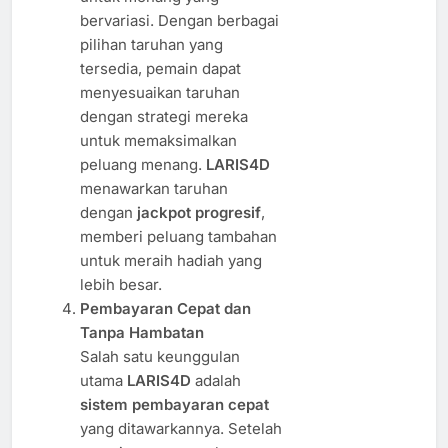
bervariasi. Dengan berbagai
pilihan taruhan yang
tersedia, pemain dapat
menyesuaikan taruhan
dengan strategi mereka
untuk memaksimalkan
peluang menang.
LARIS4D
menawarkan taruhan
dengan
jackpot progresif
,
memberi peluang tambahan
untuk meraih hadiah yang
lebih besar.
Pembayaran Cepat dan
Tanpa Hambatan
Salah satu keunggulan
utama
LARIS4D
adalah
sistem pembayaran cepat
yang ditawarkannya. Setelah