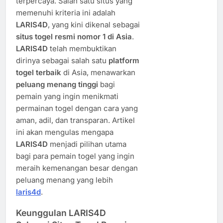
terpercaya. Salah satu situs yang
memenuhi kriteria ini adalah
LARIS4D
, yang kini dikenal sebagai
situs togel resmi nomor 1 di Asia
.
LARIS4D
telah membuktikan
dirinya sebagai salah satu
platform
togel terbaik
di Asia, menawarkan
peluang menang tinggi
bagi
pemain yang ingin menikmati
permainan togel dengan cara yang
aman, adil, dan transparan. Artikel
ini akan mengulas mengapa
LARIS4D
menjadi pilihan utama
bagi para pemain togel yang ingin
meraih kemenangan besar dengan
peluang menang yang lebih
laris4d
.
Keunggulan LARIS4D