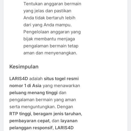
Tentukan anggaran bermain
yang jelas dan pastikan
Anda tidak bertaruh lebih
dari yang Anda mampu.
Pengelolaan anggaran yang
bijak membantu menjaga
pengalaman bermain tetap
aman dan menyenangkan.
Kesimpulan
LARIS4D
adalah
situs togel resmi
nomor 1 di Asia
yang menawarkan
peluang menang tinggi
dan
pengalaman bermain yang aman
serta menguntungkan. Dengan
RTP tinggi
,
beragam jenis taruhan
,
pembayaran cepat
, dan
layanan
pelanggan responsif
,
LARIS4D