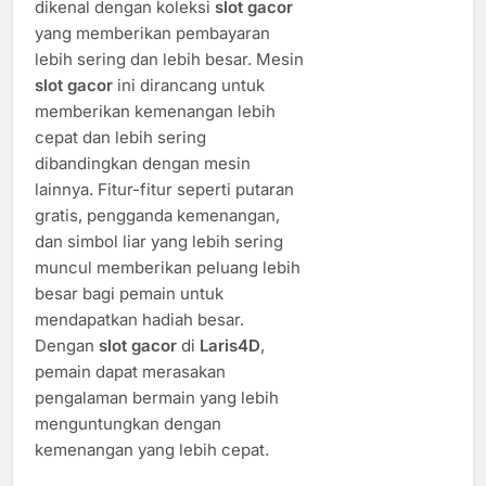
dikenal dengan koleksi
slot gacor
yang memberikan pembayaran
lebih sering dan lebih besar. Mesin
slot gacor
ini dirancang untuk
memberikan kemenangan lebih
cepat dan lebih sering
dibandingkan dengan mesin
lainnya. Fitur-fitur seperti putaran
gratis, pengganda kemenangan,
dan simbol liar yang lebih sering
muncul memberikan peluang lebih
besar bagi pemain untuk
mendapatkan hadiah besar.
Dengan
slot gacor
di
Laris4D
,
pemain dapat merasakan
pengalaman bermain yang lebih
menguntungkan dengan
kemenangan yang lebih cepat.