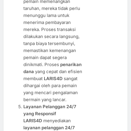
pemain memenangkan
taruhan, mereka tidak perlu
menunggu lama untuk
menerima pembayaran
mereka. Proses transaksi
dilakukan secara langsung,
tanpa biaya tersembunyi,
memastikan kemenangan
pemain dapat segera
dinikmati. Proses
penarikan
dana
yang cepat dan efisien
membuat
LARIS4D
sangat
dihargai oleh para pemain
yang mencari pengalaman
bermain yang lancar.
Layanan Pelanggan 24/7
yang Responsif
LARIS4D
menyediakan
layanan pelanggan 24/7