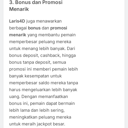
3.
Bonus dan Promosi
Menarik
Laris4D
juga menawarkan
berbagai
bonus
dan
promosi
menarik
yang membantu pemain
memperbesar peluang mereka
untuk menang lebih banyak. Dari
bonus deposit, cashback, hingga
bonus tanpa deposit, semua
promosi ini memberi pemain lebih
banyak kesempatan untuk
memperbesar saldo mereka tanpa
harus mengeluarkan lebih banyak
uang. Dengan memanfaatkan
bonus ini, pemain dapat bermain
lebih lama dan lebih sering,
meningkatkan peluang mereka
untuk meraih jackpot besar.