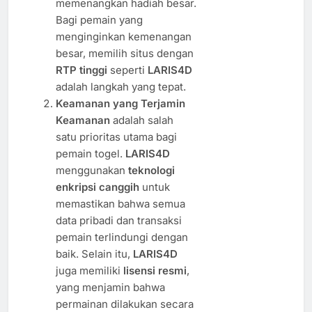
memenangkan hadiah besar.
Bagi pemain yang
menginginkan kemenangan
besar, memilih situs dengan
RTP tinggi
seperti
LARIS4D
adalah langkah yang tepat.
Keamanan yang Terjamin
Keamanan
adalah salah
satu prioritas utama bagi
pemain togel.
LARIS4D
menggunakan
teknologi
enkripsi canggih
untuk
memastikan bahwa semua
data pribadi dan transaksi
pemain terlindungi dengan
baik. Selain itu,
LARIS4D
juga memiliki
lisensi resmi
,
yang menjamin bahwa
permainan dilakukan secara