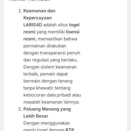
Keamanan dan
Kepercayaan
LARIS4D
adalah situs
togel
resmi
yang memiliki
lisensi
resmi
, memastikan bahwa
permainan dilakukan
dengan transparansi penuh
dan regulasi yang berlaku.
Dengan sistem keamanan
terbaik, pemain dapat
bermain dengan tenang
tanpa khawatir tentang
kebocoran data pribadi atau
masalah keamanan lainnya.
Peluang Menang yang
Lebih Besar
Dengan menggunakan
mesin togel dengan
RTP