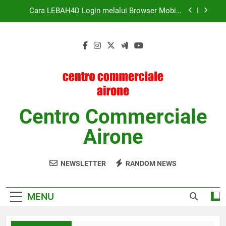
Skip
Cara Login KAYA787 Menggunakan Browser di
to
Perangkat Mobile
content
Cara Mengatasi Formulir KAYA787 Login yang
Tidak Dapat Diisi secara Sistematis
Cara EDWINSLOT Login melalui Smartphone
dengan Mudah, Aman, dan Lebih Terarah
Cara LEBAH4D Login melalui Browser Mobile
secara Praktis
Cara Login KAYA787 Menggunakan Browser di
Perangkat Mobile
Centro Commerciale
Cara Mengatasi Formulir KAYA787 Login yang
Airone
Tidak Dapat Diisi secara Sistematis
NEWSLETTER
RANDOM NEWS
MENU