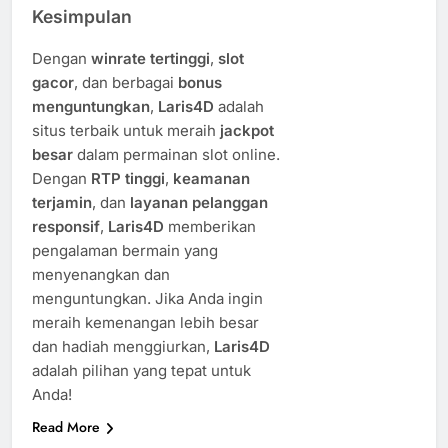
Kesimpulan
Dengan
winrate tertinggi
,
slot
gacor
, dan berbagai
bonus
menguntungkan
,
Laris4D
adalah
situs terbaik untuk meraih
jackpot
besar
dalam permainan slot online.
Dengan
RTP tinggi
,
keamanan
terjamin
, dan
layanan pelanggan
responsif
,
Laris4D
memberikan
pengalaman bermain yang
menyenangkan dan
menguntungkan. Jika Anda ingin
meraih kemenangan lebih besar
dan hadiah menggiurkan,
Laris4D
adalah pilihan yang tepat untuk
Anda!
Read More