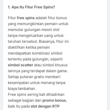
1.
Apa Itu Fitur Free Spins?
Fitur
free spins
adalah fitur bonus
yang memungkinkan pemain untuk
memutar gulungan mesin slot
tanpa mengeluarkan uang untuk
taruhan tersebut. Biasanya, fitur ini
diaktifkan ketika pemain
mendapatkan kombinasi simbol
tertentu pada gulungan, seperti
simbol scatter
atau simbol khusus
lainnya yang terdapat dalam game.
Setiap putaran gratis memberi
kesempatan untuk menang tanpa
biaya tambahan.
Free spins sering kali dihadirkan
sebagai bagian dari
promo bonus
,
baik itu pada
slot dengan RTP