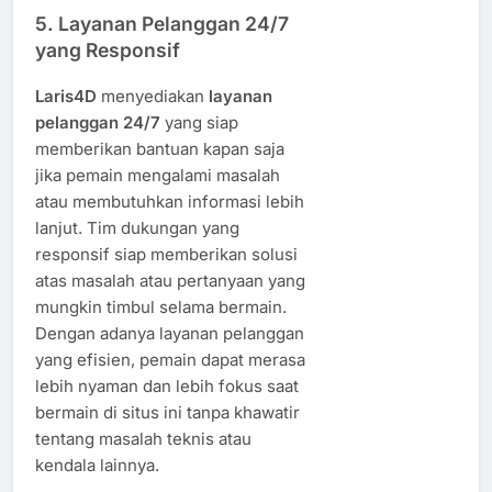
5.
Layanan Pelanggan 24/7
yang Responsif
Laris4D
menyediakan
layanan
pelanggan 24/7
yang siap
memberikan bantuan kapan saja
jika pemain mengalami masalah
atau membutuhkan informasi lebih
lanjut. Tim dukungan yang
responsif siap memberikan solusi
atas masalah atau pertanyaan yang
mungkin timbul selama bermain.
Dengan adanya layanan pelanggan
yang efisien, pemain dapat merasa
lebih nyaman dan lebih fokus saat
bermain di situs ini tanpa khawatir
tentang masalah teknis atau
kendala lainnya.