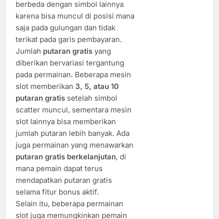
berbeda dengan simbol lainnya
karena bisa muncul di posisi mana
saja pada gulungan dan tidak
terikat pada garis pembayaran.
Jumlah
putaran gratis
yang
diberikan bervariasi tergantung
pada permainan. Beberapa mesin
slot memberikan
3, 5, atau 10
putaran gratis
setelah simbol
scatter muncul, sementara mesin
slot lainnya bisa memberikan
jumlah putaran lebih banyak. Ada
juga permainan yang menawarkan
putaran gratis berkelanjutan
, di
mana pemain dapat terus
mendapatkan putaran gratis
selama fitur bonus aktif.
Selain itu, beberapa permainan
slot juga memungkinkan pemain