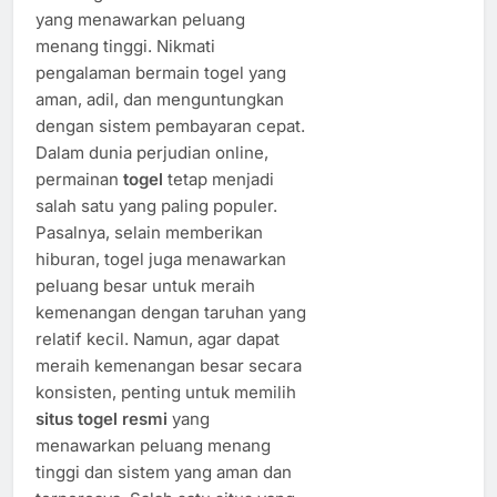
yang menawarkan peluang
menang tinggi. Nikmati
pengalaman bermain togel yang
aman, adil, dan menguntungkan
dengan sistem pembayaran cepat.
Dalam dunia perjudian online,
permainan
togel
tetap menjadi
salah satu yang paling populer.
Pasalnya, selain memberikan
hiburan, togel juga menawarkan
peluang besar untuk meraih
kemenangan dengan taruhan yang
relatif kecil. Namun, agar dapat
meraih kemenangan besar secara
konsisten, penting untuk memilih
situs togel resmi
yang
menawarkan peluang menang
tinggi dan sistem yang aman dan