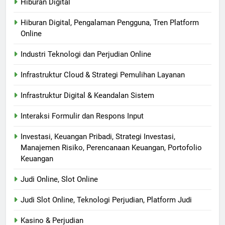
Hiburan Digital
Hiburan Digital, Pengalaman Pengguna, Tren Platform
Online
Industri Teknologi dan Perjudian Online
Infrastruktur Cloud & Strategi Pemulihan Layanan
Infrastruktur Digital & Keandalan Sistem
Interaksi Formulir dan Respons Input
Investasi, Keuangan Pribadi, Strategi Investasi,
Manajemen Risiko, Perencanaan Keuangan, Portofolio
Keuangan
Judi Online, Slot Online
Judi Slot Online, Teknologi Perjudian, Platform Judi
Kasino & Perjudian