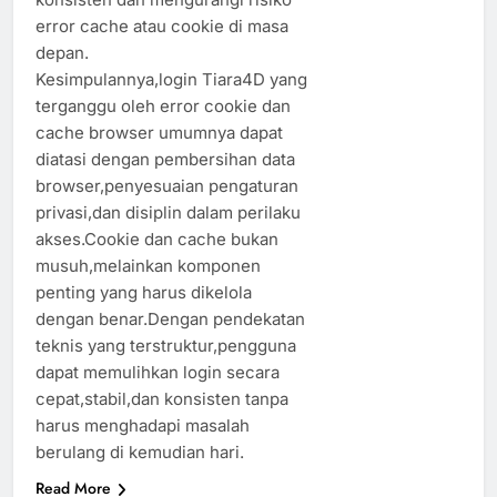
error cache atau cookie di masa
depan.
Kesimpulannya,login Tiara4D yang
terganggu oleh error cookie dan
cache browser umumnya dapat
diatasi dengan pembersihan data
browser,penyesuaian pengaturan
privasi,dan disiplin dalam perilaku
akses.Cookie dan cache bukan
musuh,melainkan komponen
penting yang harus dikelola
dengan benar.Dengan pendekatan
teknis yang terstruktur,pengguna
dapat memulihkan login secara
cepat,stabil,dan konsisten tanpa
harus menghadapi masalah
berulang di kemudian hari.
Read More