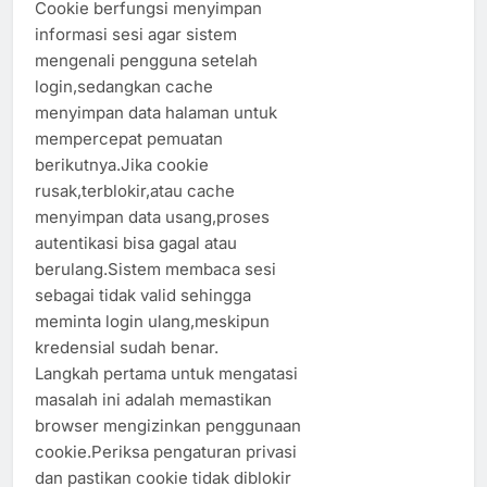
Cookie berfungsi menyimpan
informasi sesi agar sistem
mengenali pengguna setelah
login,sedangkan cache
menyimpan data halaman untuk
mempercepat pemuatan
berikutnya.Jika cookie
rusak,terblokir,atau cache
menyimpan data usang,proses
autentikasi bisa gagal atau
berulang.Sistem membaca sesi
sebagai tidak valid sehingga
meminta login ulang,meskipun
kredensial sudah benar.
Langkah pertama untuk mengatasi
masalah ini adalah memastikan
browser mengizinkan penggunaan
cookie.Periksa pengaturan privasi
dan pastikan cookie tidak diblokir