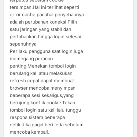
tersimpan.Hal ini terlihat seperti
error cache padahal penyebabnya
adalah perubahan koneksi.Pilih
satu jaringan yang stabil dan
pertahankan hingga login selesai
sepenuhnya.
Perilaku pengguna saat login juga
memegang peranan
penting.Menekan tombol login
berulang kali atau melakukan
refresh cepat dapat membuat
browser mencoba menyimpan
beberapa sesi sekaligus,yang
berujung konflik cookie.Tekan
tombol login satu kali lalu tunggu
respons sistem beberapa
detik.Jika gagal,beri jeda sebelum
mencoba kembali.