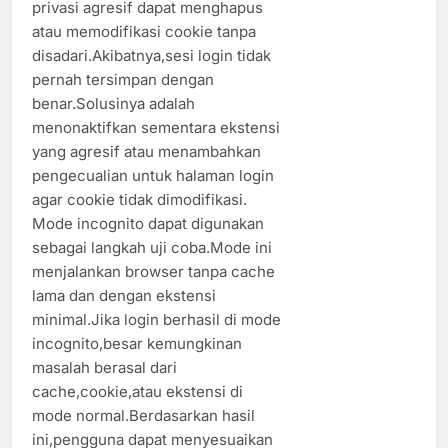
privasi agresif dapat menghapus
atau memodifikasi cookie tanpa
disadari.Akibatnya,sesi login tidak
pernah tersimpan dengan
benar.Solusinya adalah
menonaktifkan sementara ekstensi
yang agresif atau menambahkan
pengecualian untuk halaman login
agar cookie tidak dimodifikasi.
Mode incognito dapat digunakan
sebagai langkah uji coba.Mode ini
menjalankan browser tanpa cache
lama dan dengan ekstensi
minimal.Jika login berhasil di mode
incognito,besar kemungkinan
masalah berasal dari
cache,cookie,atau ekstensi di
mode normal.Berdasarkan hasil
ini,pengguna dapat menyesuaikan