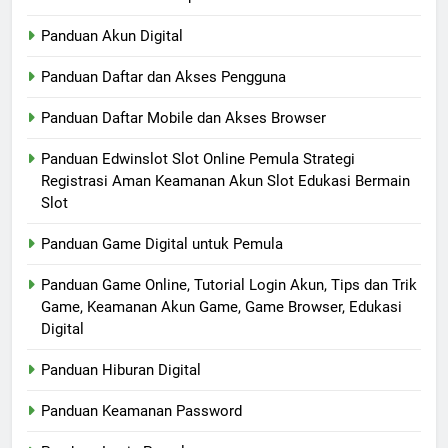
Panduan Akun Digital
Panduan Daftar dan Akses Pengguna
Panduan Daftar Mobile dan Akses Browser
Panduan Edwinslot Slot Online Pemula Strategi
Registrasi Aman Keamanan Akun Slot Edukasi Bermain
Slot
Panduan Game Digital untuk Pemula
Panduan Game Online, Tutorial Login Akun, Tips dan Trik
Game, Keamanan Akun Game, Game Browser, Edukasi
Digital
Panduan Hiburan Digital
Panduan Keamanan Password