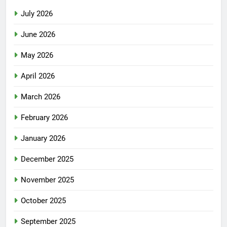
July 2026
June 2026
May 2026
April 2026
March 2026
February 2026
January 2026
December 2025
November 2025
October 2025
September 2025