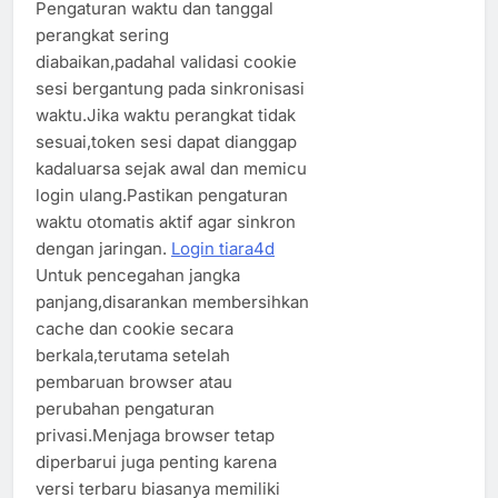
Pengaturan waktu dan tanggal
perangkat sering
diabaikan,padahal validasi cookie
sesi bergantung pada sinkronisasi
waktu.Jika waktu perangkat tidak
sesuai,token sesi dapat dianggap
kadaluarsa sejak awal dan memicu
login ulang.Pastikan pengaturan
waktu otomatis aktif agar sinkron
dengan jaringan.
Login tiara4d
Untuk pencegahan jangka
panjang,disarankan membersihkan
cache dan cookie secara
berkala,terutama setelah
pembaruan browser atau
perubahan pengaturan
privasi.Menjaga browser tetap
diperbarui juga penting karena
versi terbaru biasanya memiliki