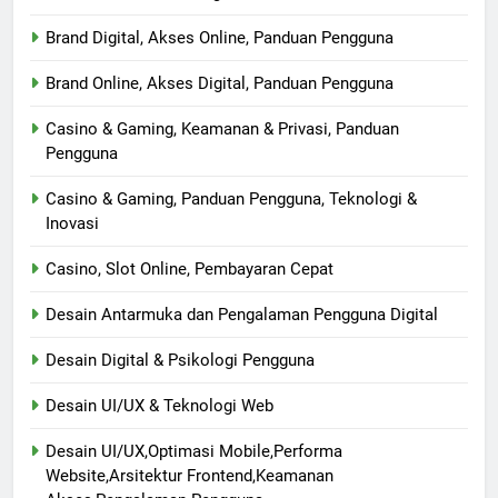
Brand Digital, Akses Online, Panduan Pengguna
Brand Online, Akses Digital, Panduan Pengguna
Casino & Gaming, Keamanan & Privasi, Panduan
Pengguna
Casino & Gaming, Panduan Pengguna, Teknologi &
Inovasi
Casino, Slot Online, Pembayaran Cepat
Desain Antarmuka dan Pengalaman Pengguna Digital
Desain Digital & Psikologi Pengguna
Desain UI/UX & Teknologi Web
Desain UI/UX,Optimasi Mobile,Performa
Website,Arsitektur Frontend,Keamanan