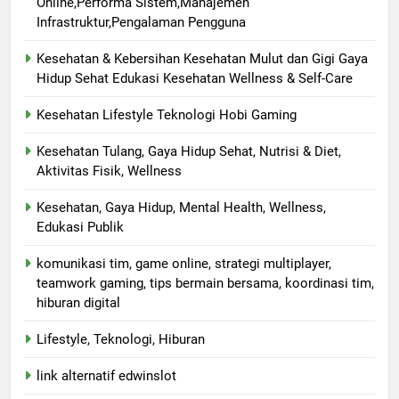
Online,Performa Sistem,Manajemen
Infrastruktur,Pengalaman Pengguna
Kesehatan & Kebersihan Kesehatan Mulut dan Gigi Gaya
Hidup Sehat Edukasi Kesehatan Wellness & Self-Care
Kesehatan Lifestyle Teknologi Hobi Gaming
Kesehatan Tulang, Gaya Hidup Sehat, Nutrisi & Diet,
Aktivitas Fisik, Wellness
Kesehatan, Gaya Hidup, Mental Health, Wellness,
Edukasi Publik
komunikasi tim, game online, strategi multiplayer,
teamwork gaming, tips bermain bersama, koordinasi tim,
hiburan digital
Lifestyle, Teknologi, Hiburan
link alternatif edwinslot