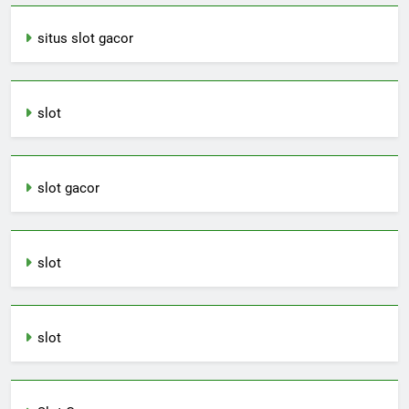
situs slot gacor
slot
slot gacor
slot
slot