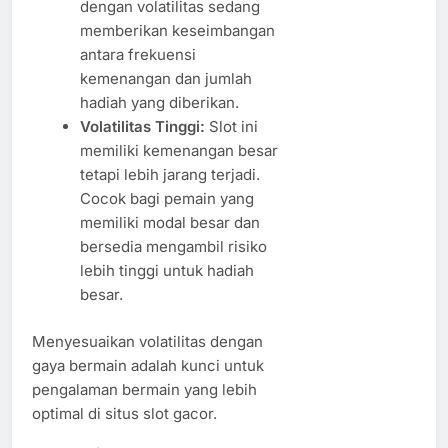
dengan volatilitas sedang
memberikan keseimbangan
antara frekuensi
kemenangan dan jumlah
hadiah yang diberikan.
Volatilitas Tinggi:
Slot ini
memiliki kemenangan besar
tetapi lebih jarang terjadi.
Cocok bagi pemain yang
memiliki modal besar dan
bersedia mengambil risiko
lebih tinggi untuk hadiah
besar.
Menyesuaikan volatilitas dengan
gaya bermain adalah kunci untuk
pengalaman bermain yang lebih
optimal di situs slot gacor.