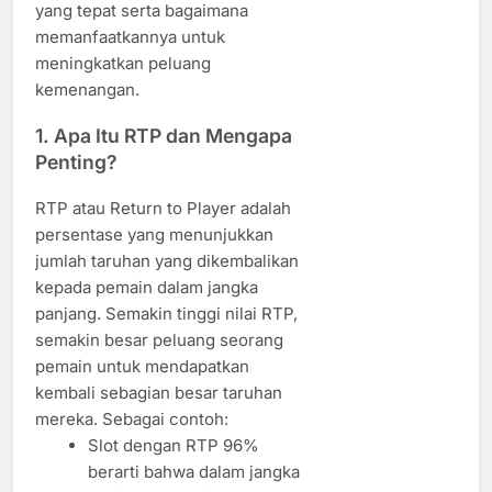
yang tepat serta bagaimana
memanfaatkannya untuk
meningkatkan peluang
kemenangan.
1.
Apa Itu RTP dan Mengapa
Penting?
RTP atau Return to Player adalah
persentase yang menunjukkan
jumlah taruhan yang dikembalikan
kepada pemain dalam jangka
panjang. Semakin tinggi nilai RTP,
semakin besar peluang seorang
pemain untuk mendapatkan
kembali sebagian besar taruhan
mereka. Sebagai contoh:
Slot dengan RTP 96%
berarti bahwa dalam jangka