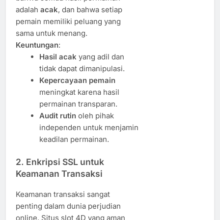
adalah
acak
, dan bahwa setiap
pemain memiliki peluang yang
sama untuk menang.
Keuntungan
:
Hasil acak
yang adil dan
tidak dapat dimanipulasi.
Kepercayaan pemain
meningkat karena hasil
permainan transparan.
Audit rutin
oleh pihak
independen untuk menjamin
keadilan permainan.
2.
Enkripsi SSL untuk
Keamanan Transaksi
Keamanan transaksi sangat
penting dalam dunia perjudian
online. Situs slot 4D yang aman