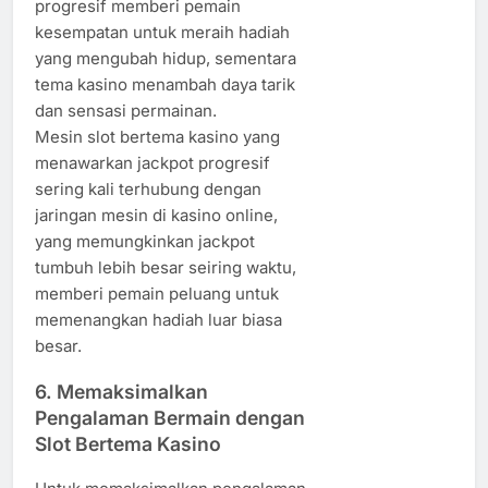
progresif memberi pemain
kesempatan untuk meraih hadiah
yang mengubah hidup, sementara
tema kasino menambah daya tarik
dan sensasi permainan.
Mesin slot bertema kasino yang
menawarkan jackpot progresif
sering kali terhubung dengan
jaringan mesin di kasino online,
yang memungkinkan jackpot
tumbuh lebih besar seiring waktu,
memberi pemain peluang untuk
memenangkan hadiah luar biasa
besar.
6.
Memaksimalkan
Pengalaman Bermain dengan
Slot Bertema Kasino