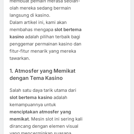
membuat pemain merasa seolah-
olah mereka sedang bermain
langsung di kasino.
Dalam artikel ini, kami akan
membahas mengapa
slot bertema
kasino
adalah pilihan terbaik bagi
penggemar permainan kasino dan
fitur-fitur menarik yang mereka
tawarkan.
1.
Atmosfer yang Memikat
dengan Tema Kasino
Salah satu daya tarik utama dari
slot bertema kasino
adalah
kemampuannya untuk
menciptakan atmosfer yang
memikat
. Mesin slot ini sering kali
dirancang dengan elemen visual
yang mencerminkan suasana