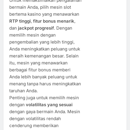
Untuk memaksimalkan pengalaman
bermain Anda, pilih mesin slot
bertema kasino yang menawarkan
RTP tinggi
,
fitur bonus menarik
,
dan
jackpot progresif
. Dengan
memilih mesin dengan
pengembalian yang lebih tinggi,
Anda meningkatkan peluang untuk
meraih kemenangan besar. Selain
itu, mesin yang menawarkan
berbagai fitur bonus memberi
Anda lebih banyak peluang untuk
menang tanpa harus meningkatkan
taruhan Anda.
Penting juga untuk memilih mesin
dengan
volatilitas yang sesuai
dengan gaya bermain Anda. Mesin
dengan volatilitas rendah
cenderung memberikan