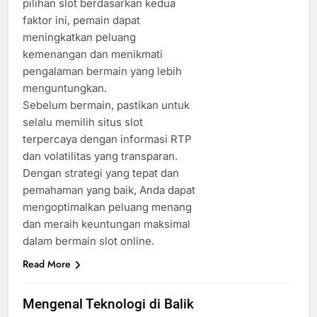
pilihan slot berdasarkan kedua
faktor ini, pemain dapat
meningkatkan peluang
kemenangan dan menikmati
pengalaman bermain yang lebih
menguntungkan.
Sebelum bermain, pastikan untuk
selalu memilih situs slot
terpercaya dengan informasi RTP
dan volatilitas yang transparan.
Dengan strategi yang tepat dan
pemahaman yang baik, Anda dapat
mengoptimalkan peluang menang
dan meraih keuntungan maksimal
dalam bermain slot online.
Read More
Mengenal Teknologi di Balik