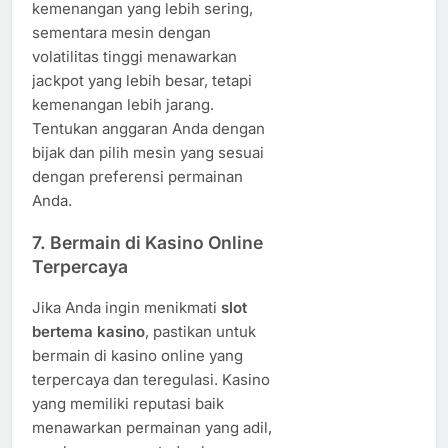
kemenangan yang lebih sering,
sementara mesin dengan
volatilitas tinggi menawarkan
jackpot yang lebih besar, tetapi
kemenangan lebih jarang.
Tentukan anggaran Anda dengan
bijak dan pilih mesin yang sesuai
dengan preferensi permainan
Anda.
7.
Bermain di Kasino Online
Terpercaya
Jika Anda ingin menikmati
slot
bertema kasino
, pastikan untuk
bermain di kasino online yang
terpercaya dan teregulasi. Kasino
yang memiliki reputasi baik
menawarkan permainan yang adil,