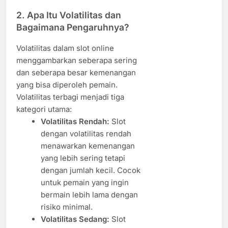
2.
Apa Itu Volatilitas dan
Bagaimana Pengaruhnya?
Volatilitas dalam slot online
menggambarkan seberapa sering
dan seberapa besar kemenangan
yang bisa diperoleh pemain.
Volatilitas terbagi menjadi tiga
kategori utama:
Volatilitas Rendah:
Slot
dengan volatilitas rendah
menawarkan kemenangan
yang lebih sering tetapi
dengan jumlah kecil. Cocok
untuk pemain yang ingin
bermain lebih lama dengan
risiko minimal.
Volatilitas Sedang:
Slot