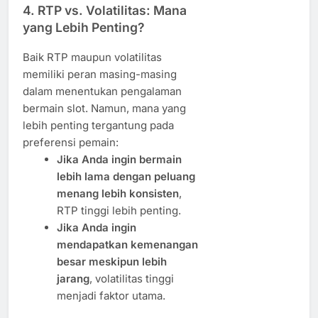
4.
RTP vs. Volatilitas: Mana
yang Lebih Penting?
Baik RTP maupun volatilitas
memiliki peran masing-masing
dalam menentukan pengalaman
bermain slot. Namun, mana yang
lebih penting tergantung pada
preferensi pemain:
Jika Anda ingin bermain
lebih lama dengan peluang
menang lebih konsisten
,
RTP tinggi lebih penting.
Jika Anda ingin
mendapatkan kemenangan
besar meskipun lebih
jarang
, volatilitas tinggi
menjadi faktor utama.