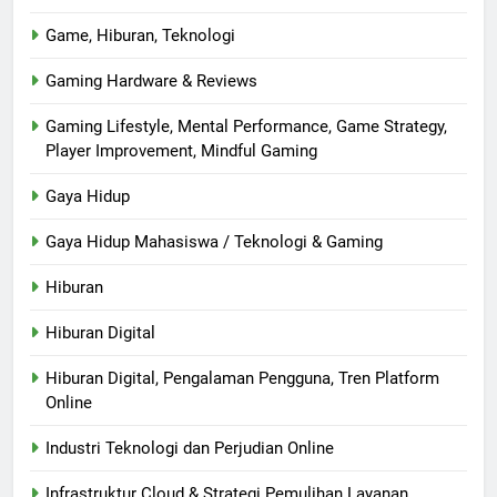
Game, Hiburan, Teknologi
Gaming Hardware & Reviews
Gaming Lifestyle, Mental Performance, Game Strategy,
Player Improvement, Mindful Gaming
Gaya Hidup
Gaya Hidup Mahasiswa / Teknologi & Gaming
Hiburan
Hiburan Digital
Hiburan Digital, Pengalaman Pengguna, Tren Platform
Online
Industri Teknologi dan Perjudian Online
Infrastruktur Cloud & Strategi Pemulihan Layanan