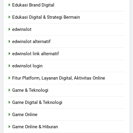
Edukasi Brand Digital
Edukasi Digital & Strategi Bermain
edwinslot
edwinslot alternatif
edwinslot link alternatif
edwinslot login
Fitur Platform, Layanan Digital, Aktivitas Online
Game & Teknologi
Game Digital & Teknologi
Game Online
Game Online & Hiburan