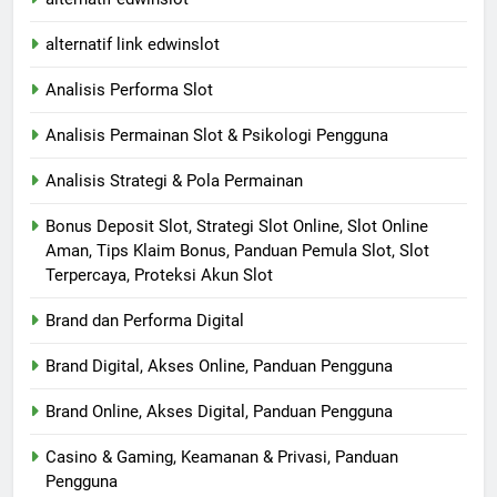
alternatif link edwinslot
Analisis Performa Slot
Analisis Permainan Slot & Psikologi Pengguna
Analisis Strategi & Pola Permainan
Bonus Deposit Slot, Strategi Slot Online, Slot Online
Aman, Tips Klaim Bonus, Panduan Pemula Slot, Slot
Terpercaya, Proteksi Akun Slot
Brand dan Performa Digital
Brand Digital, Akses Online, Panduan Pengguna
Brand Online, Akses Digital, Panduan Pengguna
Casino & Gaming, Keamanan & Privasi, Panduan
Pengguna