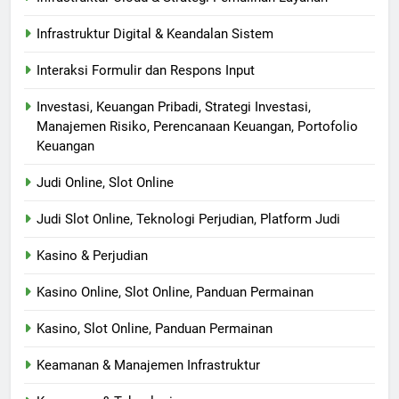
Infrastruktur Digital & Keandalan Sistem
Interaksi Formulir dan Respons Input
Investasi, Keuangan Pribadi, Strategi Investasi,
Manajemen Risiko, Perencanaan Keuangan, Portofolio
Keuangan
Judi Online, Slot Online
Judi Slot Online, Teknologi Perjudian, Platform Judi
Kasino & Perjudian
Kasino Online, Slot Online, Panduan Permainan
Kasino, Slot Online, Panduan Permainan
Keamanan & Manajemen Infrastruktur