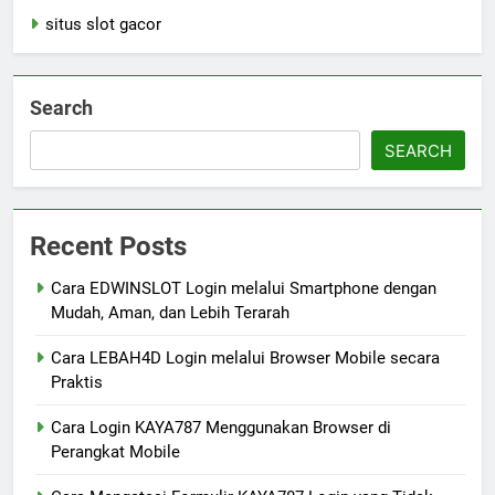
situs slot gacor
Search
SEARCH
Recent Posts
Cara EDWINSLOT Login melalui Smartphone dengan
Mudah, Aman, dan Lebih Terarah
Cara LEBAH4D Login melalui Browser Mobile secara
Praktis
Cara Login KAYA787 Menggunakan Browser di
Perangkat Mobile