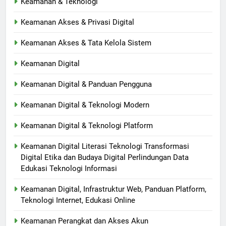
Keamanan & Teknologi
Keamanan Akses & Privasi Digital
Keamanan Akses & Tata Kelola Sistem
Keamanan Digital
Keamanan Digital & Panduan Pengguna
Keamanan Digital & Teknologi Modern
Keamanan Digital & Teknologi Platform
Keamanan Digital Literasi Teknologi Transformasi
Digital Etika dan Budaya Digital Perlindungan Data
Edukasi Teknologi Informasi
Keamanan Digital, Infrastruktur Web, Panduan Platform,
Teknologi Internet, Edukasi Online
Keamanan Perangkat dan Akses Akun