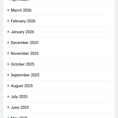
March 2026
February 2026
January 2026
December 2025
November 2025
October 2025
September 2025
August 2025
July 2025
June 2025