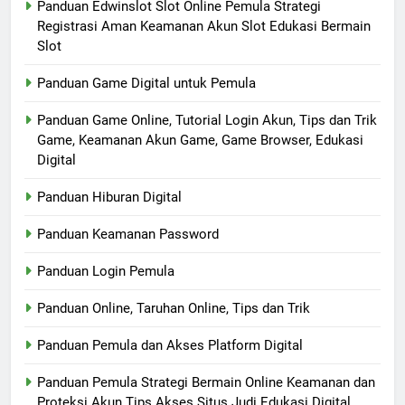
Panduan Edwinslot Slot Online Pemula Strategi
Registrasi Aman Keamanan Akun Slot Edukasi Bermain
Slot
Panduan Game Digital untuk Pemula
Panduan Game Online, Tutorial Login Akun, Tips dan Trik
Game, Keamanan Akun Game, Game Browser, Edukasi
Digital
Panduan Hiburan Digital
Panduan Keamanan Password
Panduan Login Pemula
Panduan Online, Taruhan Online, Tips dan Trik
Panduan Pemula dan Akses Platform Digital
Panduan Pemula Strategi Bermain Online Keamanan dan
Proteksi Akun Tips Akses Situs Judi Edukasi Digital