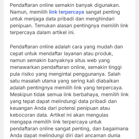
Pendaftaran online semakin banyak digunakan.
Namun, memilih
link terpercaya
sangat penting
untuk menjaga data pribadi dan menghindari
penipuan. Temukan alasan pentingnya memilih link
terpercaya dalam artikel ini.
Pendaftaran online adalah cara yang mudah dan
cepat untuk mendaftar layanan atau produk,
namun semakin banyaknya situs web yang
menawarkan pendaftaran online, semakin tinggi
pula risiko yang mengintai penggunanya. Salah
satu masalah utama yang sering kali diabaikan
adalah pentingnya memilih link yang terpercaya.
Meskipun tidak semua link berbahaya, memilih link
yang tepat dapat melindungi data pribadi dan
keuangan Anda dari potensi penipuan atau
kebocoran data. Artikel ini akan mengulas
mengapa memilih link terpercaya untuk
pendaftaran online sangat penting, dan bagaimana
Anda dapat melindungi diri dari ancaman dunia