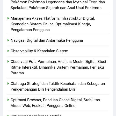
Pokémon Pokémon Legendaris dan Mythical Teori dan
Spekulasi Pokémon Sejarah dan Asal-Usul Pokémon
Manajemen Akses Platform, Infrastruktur Digital,
Keandalan Sistem Online, Optimalisasi Kinerja,
Pengalaman Pengguna
Navigasi Digital dan Antarmuka Pengguna
Observability & Keandalan Sistem
Observasi Pola Permainan, Analisis Mesin Digital, Studi
Ritme Interaktif, Dinamika Sistem Permainan, Perilaku
Putaran
Olahraga Strategi dan Taktik Kesehatan dan Kebugaran
Pengembangan Diri Pengendalian Diri
Optimasi Browser, Panduan Cache Digital, Stabilitas
Akses Web, Edukasi Pengguna Online