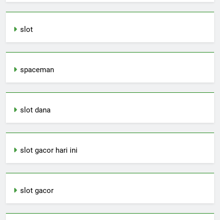
slot
spaceman
slot dana
slot gacor hari ini
slot gacor