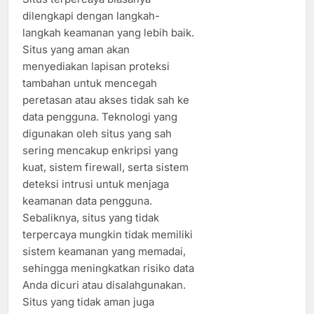
dilengkapi dengan langkah-
langkah keamanan yang lebih baik.
Situs yang aman akan
menyediakan lapisan proteksi
tambahan untuk mencegah
peretasan atau akses tidak sah ke
data pengguna. Teknologi yang
digunakan oleh situs yang sah
sering mencakup enkripsi yang
kuat, sistem firewall, serta sistem
deteksi intrusi untuk menjaga
keamanan data pengguna.
Sebaliknya, situs yang tidak
terpercaya mungkin tidak memiliki
sistem keamanan yang memadai,
sehingga meningkatkan risiko data
Anda dicuri atau disalahgunakan.
Situs yang tidak aman juga