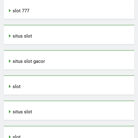
slot 777
situs slot
situs slot gacor
slot
situs slot
slot