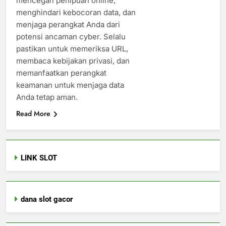
mencegah penipuan online,
menghindari kebocoran data, dan
menjaga perangkat Anda dari
potensi ancaman cyber. Selalu
pastikan untuk memeriksa URL,
membaca kebijakan privasi, dan
memanfaatkan perangkat
keamanan untuk menjaga data
Anda tetap aman.
Read More
LINK SLOT
dana slot gacor