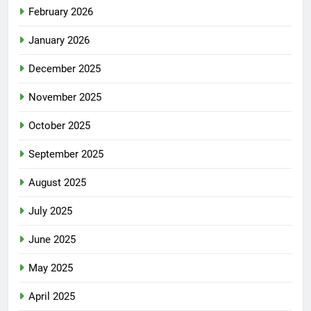
February 2026
January 2026
December 2025
November 2025
October 2025
September 2025
August 2025
July 2025
June 2025
May 2025
April 2025