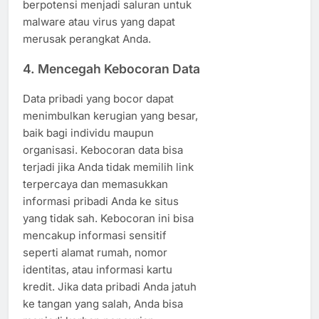
berpotensi menjadi saluran untuk
malware atau virus yang dapat
merusak perangkat Anda.
4.
Mencegah Kebocoran Data
Data pribadi yang bocor dapat
menimbulkan kerugian yang besar,
baik bagi individu maupun
organisasi. Kebocoran data bisa
terjadi jika Anda tidak memilih link
terpercaya dan memasukkan
informasi pribadi Anda ke situs
yang tidak sah. Kebocoran ini bisa
mencakup informasi sensitif
seperti alamat rumah, nomor
identitas, atau informasi kartu
kredit. Jika data pribadi Anda jatuh
ke tangan yang salah, Anda bisa