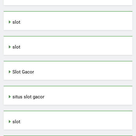
slot
slot
Slot Gacor
situs slot gacor
slot