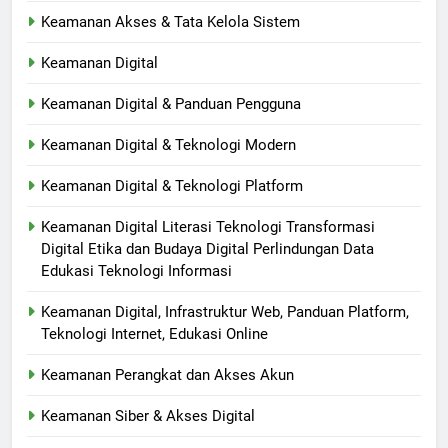
Keamanan Akses & Tata Kelola Sistem
Keamanan Digital
Keamanan Digital & Panduan Pengguna
Keamanan Digital & Teknologi Modern
Keamanan Digital & Teknologi Platform
Keamanan Digital Literasi Teknologi Transformasi
Digital Etika dan Budaya Digital Perlindungan Data
Edukasi Teknologi Informasi
Keamanan Digital, Infrastruktur Web, Panduan Platform,
Teknologi Internet, Edukasi Online
Keamanan Perangkat dan Akses Akun
Keamanan Siber & Akses Digital