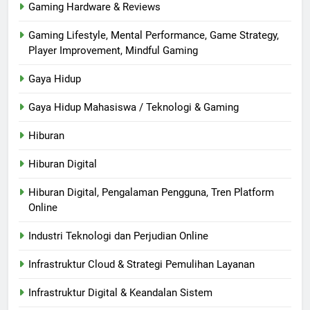
Gaming Hardware & Reviews
Gaming Lifestyle, Mental Performance, Game Strategy,
Player Improvement, Mindful Gaming
Gaya Hidup
Gaya Hidup Mahasiswa / Teknologi & Gaming
Hiburan
Hiburan Digital
Hiburan Digital, Pengalaman Pengguna, Tren Platform
Online
Industri Teknologi dan Perjudian Online
Infrastruktur Cloud & Strategi Pemulihan Layanan
Infrastruktur Digital & Keandalan Sistem