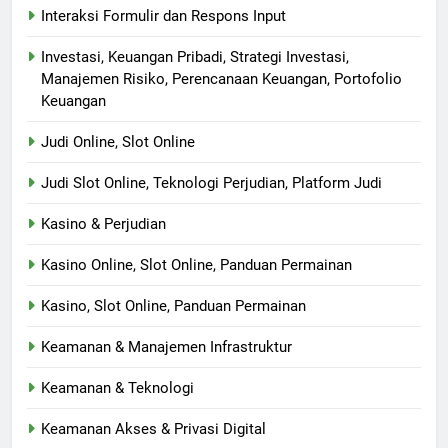
Interaksi Formulir dan Respons Input
Investasi, Keuangan Pribadi, Strategi Investasi,
Manajemen Risiko, Perencanaan Keuangan, Portofolio
Keuangan
Judi Online, Slot Online
Judi Slot Online, Teknologi Perjudian, Platform Judi
Kasino & Perjudian
Kasino Online, Slot Online, Panduan Permainan
Kasino, Slot Online, Panduan Permainan
Keamanan & Manajemen Infrastruktur
Keamanan & Teknologi
Keamanan Akses & Privasi Digital