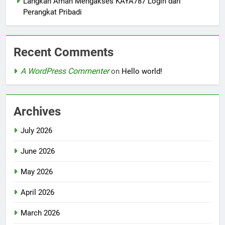
Langkah Aman Mengakses KAYA787 Login dari
Perangkat Pribadi
Recent Comments
A WordPress Commenter
on
Hello world!
Archives
July 2026
June 2026
May 2026
April 2026
March 2026