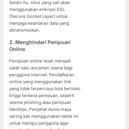
Selain itu, situs yang sah akan
menggunakan enkripsi SSL
(Secure Socket Layer) untuk
menjaga keamanan data yang
ditransmisikan.
2.
Menghindari Penipuan
Online
Penipuan online telah menjadi
salah satu ancaman utama bagi
pengguna internet. Pendaftaran
online yang menggunakan link
yang tidak terpercaya bisa berisiko
tinggi terkena penipuan, seperti
skema phishing atau penipuan
identitas. Penjahat dunia maya
sering kali menggunakan taktik ini
untuk menipu pengguna agar