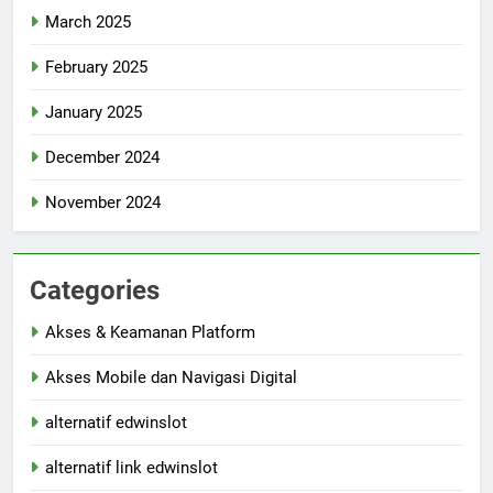
March 2025
February 2025
January 2025
December 2024
November 2024
Categories
Akses & Keamanan Platform
Akses Mobile dan Navigasi Digital
alternatif edwinslot
alternatif link edwinslot