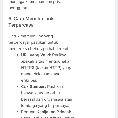
menjaga keamanan dan privasi
pengguna.
6.
Cara Memilih Link
Terpercaya
Untuk memilih link yang
terpercaya, pastikan untuk
memeriksa beberapa hal berikut:
URL yang Valid:
Periksa
apakah situs menggunakan
HTTPS (bukan HTTP) yang
menandakan adanya
enkripsi.
Cek Sumber:
Pastikan
bahwa situs tersebut
berasal dari organisasi atau
lembaga yang terpercaya.
Periksa Kebijakan Privasi: