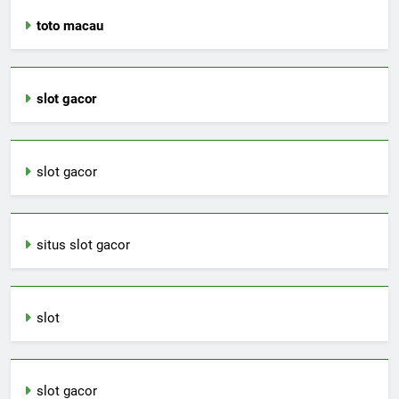
toto macau
slot gacor
slot gacor
situs slot gacor
slot
slot gacor