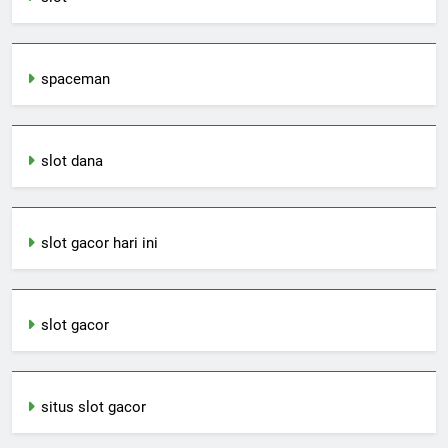
spaceman
slot dana
slot gacor hari ini
slot gacor
situs slot gacor