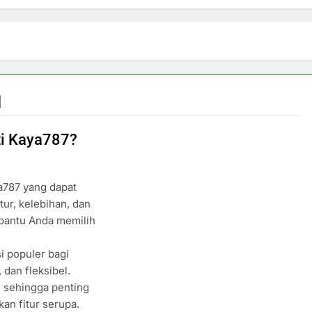
l
ti Kaya787?
ya787 yang dapat
ur, kelebihan, dan
mbantu Anda memilih
si populer bagi
dan fleksibel.
 sehingga penting
an fitur serupa.