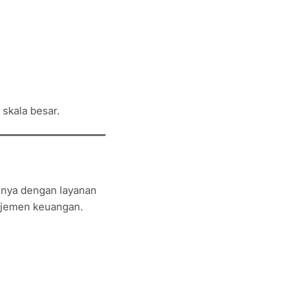
skala besar.
inya dengan layanan
anajemen keuangan.