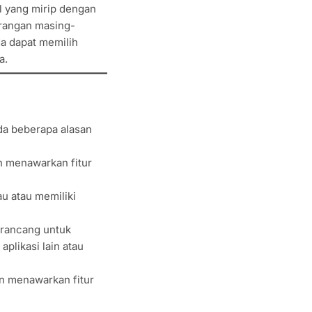
l yang mirip dengan
urangan masing-
a dapat memilih
a.
da beberapa alasan
 menawarkan fitur
au atau memiliki
irancang untuk
aplikasi lain atau
n menawarkan fitur