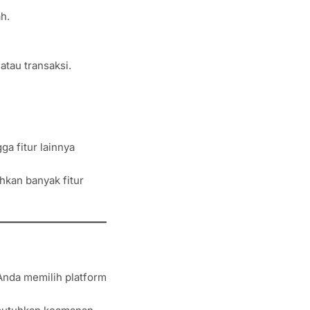
h.
atau transaksi.
a fitur lainnya
kan banyak fitur
Anda memilih platform