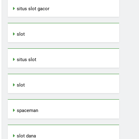
situs slot gacor
slot
situs slot
slot
spaceman
slot dana