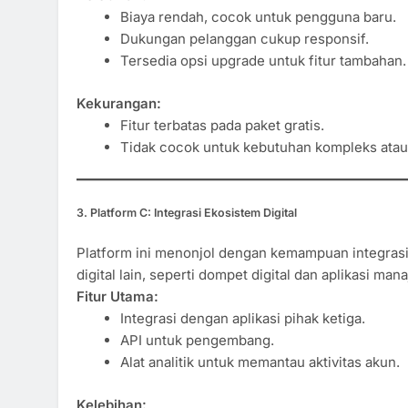
Biaya rendah, cocok untuk pengguna baru.
Dukungan pelanggan cukup responsif.
Tersedia opsi upgrade untuk fitur tambahan.
Kekurangan:
Fitur terbatas pada paket gratis.
Tidak cocok untuk kebutuhan kompleks atau 
3. Platform C: Integrasi Ekosistem Digital
Platform ini menonjol dengan kemampuan integras
digital lain, seperti dompet digital dan aplikasi m
Fitur Utama:
Integrasi dengan aplikasi pihak ketiga.
API untuk pengembang.
Alat analitik untuk memantau aktivitas akun.
Kelebihan: