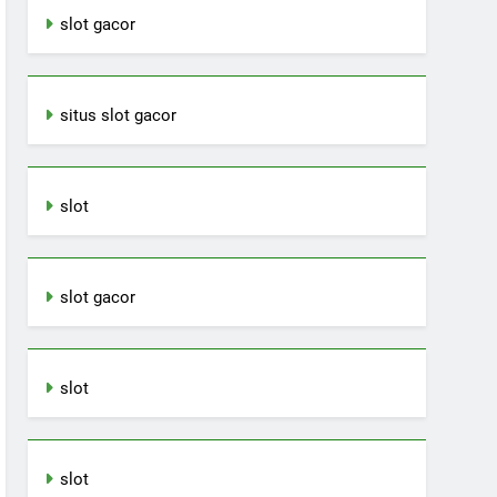
slot gacor
situs slot gacor
slot
slot gacor
slot
slot