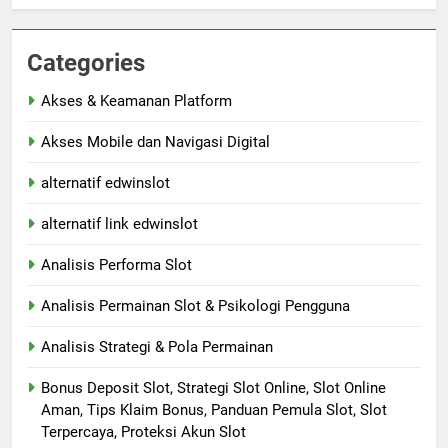
Categories
Akses & Keamanan Platform
Akses Mobile dan Navigasi Digital
alternatif edwinslot
alternatif link edwinslot
Analisis Performa Slot
Analisis Permainan Slot & Psikologi Pengguna
Analisis Strategi & Pola Permainan
Bonus Deposit Slot, Strategi Slot Online, Slot Online
Aman, Tips Klaim Bonus, Panduan Pemula Slot, Slot
Terpercaya, Proteksi Akun Slot