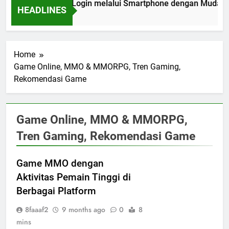
ra EDWINSLOT Login melalui Smartphone dengan Mudah, Ama
HEADLINES
Weeks Ago
Home
Game Online, MMO & MMORPG, Tren Gaming,
Rekomendasi Game
Game Online, MMO & MMORPG,
Tren Gaming, Rekomendasi Game
Game MMO dengan
Aktivitas Pemain Tinggi di
Berbagai Platform
8faaaf2
9 months ago
0
8
mins