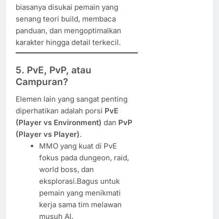
biasanya disukai pemain yang
senang teori build, membaca
panduan, dan mengoptimalkan
karakter hingga detail terkecil.
5. PvE, PvP, atau
Campuran?
Elemen lain yang sangat penting
diperhatikan adalah porsi
PvE
(Player vs Environment)
dan
PvP
(Player vs Player)
.
MMO yang kuat di PvE
fokus pada dungeon, raid,
world boss, dan
eksplorasi.Bagus untuk
pemain yang menikmati
kerja sama tim melawan
musuh AI.