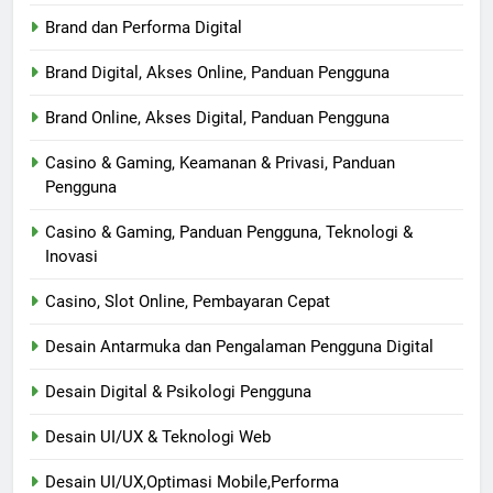
Brand dan Performa Digital
Brand Digital, Akses Online, Panduan Pengguna
Brand Online, Akses Digital, Panduan Pengguna
Casino & Gaming, Keamanan & Privasi, Panduan
Pengguna
Casino & Gaming, Panduan Pengguna, Teknologi &
Inovasi
Casino, Slot Online, Pembayaran Cepat
Desain Antarmuka dan Pengalaman Pengguna Digital
Desain Digital & Psikologi Pengguna
Desain UI/UX & Teknologi Web
Desain UI/UX,Optimasi Mobile,Performa