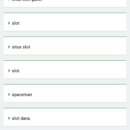
slot
situs slot
slot
spaceman
slot dana