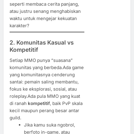
seperti membaca cerita panjang,
atau justru senang menghabiskan
waktu untuk mengejar kekuatan
karakter?
2. Komunitas Kasual vs
Kompetitif
Setiap MMO punya “suasana”
komunitas yang berbeda.Ada game
yang komunitasnya cenderung
santai: pemain saling membantu,
fokus ke eksplorasi, sosial, atau
roleplay.Ada pula MMO yang kuat
di ranah
kompetitif
, baik PvP skala
kecil maupun perang besar antar
guild.
Jika kamu suka ngobrol,
berfoto in-game, atau