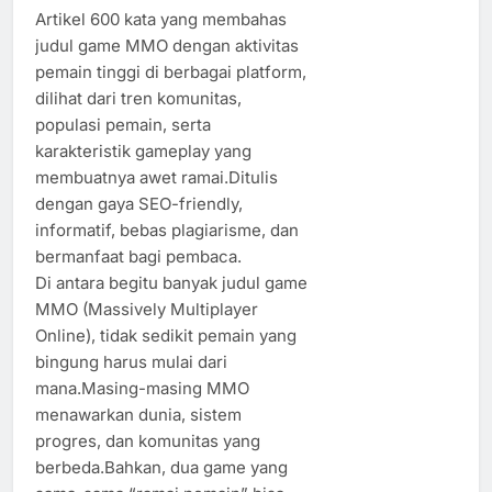
Artikel 600 kata yang membahas
judul game MMO dengan aktivitas
pemain tinggi di berbagai platform,
dilihat dari tren komunitas,
populasi pemain, serta
karakteristik gameplay yang
membuatnya awet ramai.Ditulis
dengan gaya SEO-friendly,
informatif, bebas plagiarisme, dan
bermanfaat bagi pembaca.
Di antara begitu banyak judul game
MMO (Massively Multiplayer
Online), tidak sedikit pemain yang
bingung harus mulai dari
mana.Masing-masing MMO
menawarkan dunia, sistem
progres, dan komunitas yang
berbeda.Bahkan, dua game yang