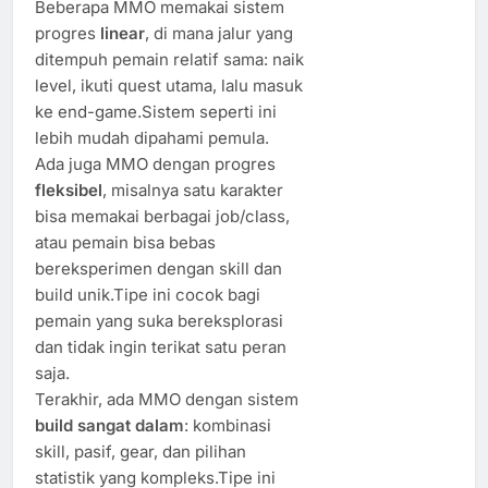
Beberapa MMO memakai sistem
progres
linear
, di mana jalur yang
ditempuh pemain relatif sama: naik
level, ikuti quest utama, lalu masuk
ke end-game.Sistem seperti ini
lebih mudah dipahami pemula.
Ada juga MMO dengan progres
fleksibel
, misalnya satu karakter
bisa memakai berbagai job/class,
atau pemain bisa bebas
bereksperimen dengan skill dan
build unik.Tipe ini cocok bagi
pemain yang suka bereksplorasi
dan tidak ingin terikat satu peran
saja.
Terakhir, ada MMO dengan sistem
build sangat dalam
: kombinasi
skill, pasif, gear, dan pilihan
statistik yang kompleks.Tipe ini