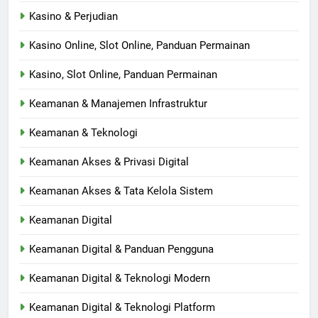
Kasino & Perjudian
Kasino Online, Slot Online, Panduan Permainan
Kasino, Slot Online, Panduan Permainan
Keamanan & Manajemen Infrastruktur
Keamanan & Teknologi
Keamanan Akses & Privasi Digital
Keamanan Akses & Tata Kelola Sistem
Keamanan Digital
Keamanan Digital & Panduan Pengguna
Keamanan Digital & Teknologi Modern
Keamanan Digital & Teknologi Platform