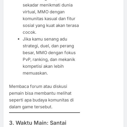
sekadar menikmati dunia
virtual, MMO dengan
komunitas kasual dan fitur
sosial yang kuat akan terasa
cocok.
Jika kamu senang adu
strategi, duel, dan perang
besar, MMO dengan fokus
PvP, ranking, dan mekanik
kompetisi akan lebih
memuaskan.
Membaca forum atau diskusi
pemain bisa membantu melihat
seperti apa budaya komunitas di
dalam game tersebut.
3. Waktu Main: Santai