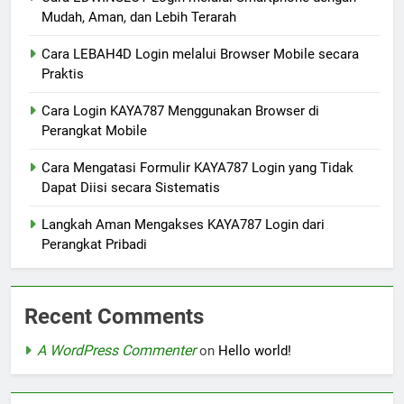
Mudah, Aman, dan Lebih Terarah
Cara LEBAH4D Login melalui Browser Mobile secara
Praktis
Cara Login KAYA787 Menggunakan Browser di
Perangkat Mobile
Cara Mengatasi Formulir KAYA787 Login yang Tidak
Dapat Diisi secara Sistematis
Langkah Aman Mengakses KAYA787 Login dari
Perangkat Pribadi
Recent Comments
A WordPress Commenter
on
Hello world!