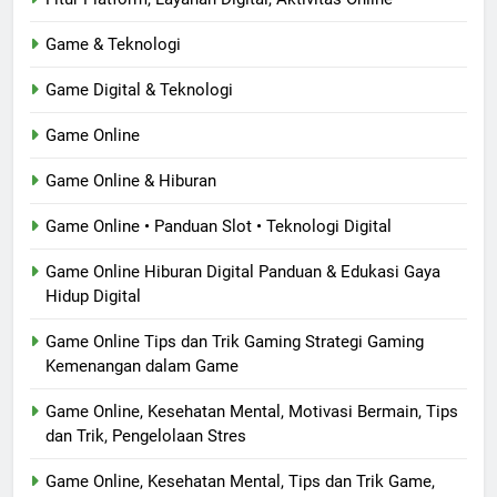
Game & Teknologi
Game Digital & Teknologi
Game Online
Game Online & Hiburan
Game Online • Panduan Slot • Teknologi Digital
Game Online Hiburan Digital Panduan & Edukasi Gaya
Hidup Digital
Game Online Tips dan Trik Gaming Strategi Gaming
Kemenangan dalam Game
Game Online, Kesehatan Mental, Motivasi Bermain, Tips
dan Trik, Pengelolaan Stres
Game Online, Kesehatan Mental, Tips dan Trik Game,