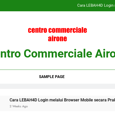
Cara LEBAH4D Login m
Cara Login KAYA787 Meng
Cara Mengatasi Formulir KAYA787 Login yan
Cara EDWINSLOT Login melalui Smartphone de
ntro Commerciale Air
Cara LEBAH4D Login m
Cara Login KAYA787 Meng
Cara Mengatasi Formulir KAYA787 Login yan
SAMPLE PAGE
a LEBAH4D Login melalui Browser Mobile secara Praktis
eks Ago