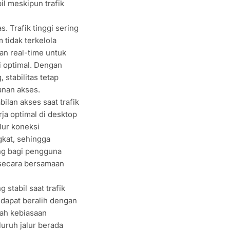
l meskipun trafik
. Trafik tinggi sering
 tidak terkelola
an real-time untuk
i optimal. Dengan
 stabilitas tetap
anan akses.
ilan akses saat trafik
rja optimal di desktop
lur koneksi
gkat, sehingga
ting bagi pengguna
 secara bersamaan
 stabil saat trafik
dapat beralih dengan
bah kebiasaan
uruh jalur berada