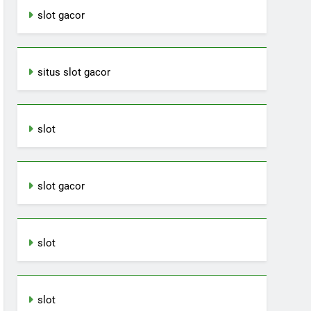
slot gacor
situs slot gacor
slot
slot gacor
slot
slot