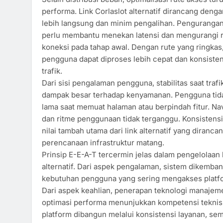
performa. Link Corlaslot alternatif dirancang denga
lebih langsung dan minim pengalihan. Pengurangan 
perlu membantu menekan latensi dan mengurangi r
koneksi pada tahap awal. Dengan rute yang ringkas
pengguna dapat diproses lebih cepat dan konsiste
trafik.
Dari sisi pengalaman pengguna, stabilitas saat traf
dampak besar terhadap kenyamanan. Pengguna tid
lama saat memuat halaman atau berpindah fitur. Nav
dan ritme penggunaan tidak terganggu. Konsistensi
nilai tambah utama dari link alternatif yang diranc
perencanaan infrastruktur matang.
Prinsip E-E-A-T tercermin jelas dalam pengelolaan l
alternatif. Dari aspek pengalaman, sistem dikemba
kebutuhan pengguna yang sering mengakses platfo
Dari aspek keahlian, penerapan teknologi manajem
optimasi performa menunjukkan kompetensi teknis y
platform dibangun melalui konsistensi layanan, s