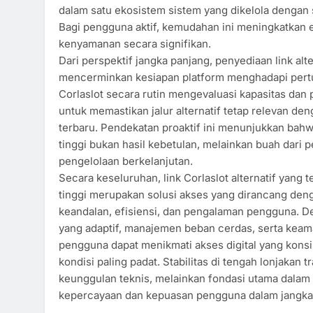
dalam satu ekosistem sistem yang dikelola dengan
Bagi pengguna aktif, kemudahan ini meningkatkan e
kenyamanan secara signifikan.
Dari perspektif jangka panjang, penyediaan link alte
mencerminkan kesiapan platform menghadapi per
Corlaslot secara rutin mengevaluasi kapasitas dan
untuk memastikan jalur alternatif tetap relevan d
terbaru. Pendekatan proaktif ini menunjukkan bahwa 
tinggi bukan hasil kebetulan, melainkan buah dari
pengelolaan berkelanjutan.
Secara keseluruhan, link Corlaslot alternatif yang tet
tinggi merupakan solusi akses yang dirancang den
keandalan, efisiensi, dan pengalaman pengguna. De
yang adaptif, manajemen beban cerdas, serta keama
pengguna dapat menikmati akses digital yang kons
kondisi paling padat. Stabilitas di tengah lonjakan 
keunggulan teknis, melainkan fondasi utama dal
kepercayaan dan kepuasan pengguna dalam jangka