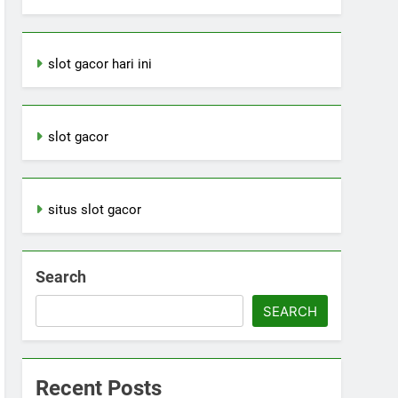
slot gacor hari ini
slot gacor
situs slot gacor
Search
SEARCH
Recent Posts