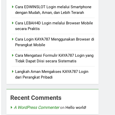
Cara EDWINSLOT Login melalui Smartphone
dengan Mudah, Aman, dan Lebih Terarah
Cara LEBAH4D Login melalui Browser Mobile
secara Praktis
Cara Login KAYA787 Menggunakan Browser di
Perangkat Mobile
Cara Mengatasi Formulir KAYA787 Login yang
Tidak Dapat Diisi secara Sistematis
Langkah Aman Mengakses KAYA787 Login
dari Perangkat Pribadi
Recent Comments
A WordPress Commenter
on
Hello world!