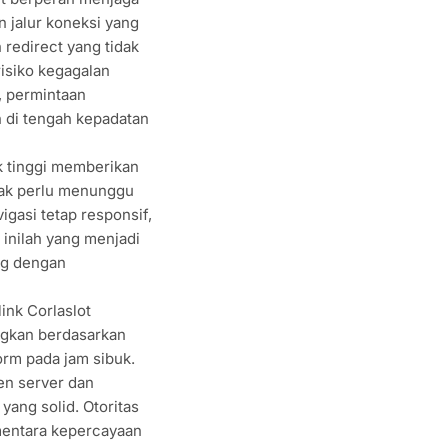
n jalur koneksi yang
redirect yang tidak
isiko kegagalan
, permintaan
n di tengah kepadatan
ik tinggi memberikan
ak perlu menunggu
igasi tetap responsif,
 inilah yang menjadi
ang dengan
ink Corlaslot
ngkan berdasarkan
rm pada jam sibuk.
en server dan
ang solid. Otoritas
ementara kepercayaan