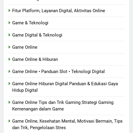
Fitur Platform, Layanan Digital, Aktivitas Online
Game & Teknologi
Game Digital & Teknologi
Game Online
Game Online & Hiburan
Game Online • Panduan Slot • Teknologi Digital
Game Online Hiburan Digital Panduan & Edukasi Gaya
Hidup Digital
Game Online Tips dan Trik Gaming Strategi Gaming
Kemenangan dalam Game
Game Online, Kesehatan Mental, Motivasi Bermain, Tips
dan Trik, Pengelolaan Stres