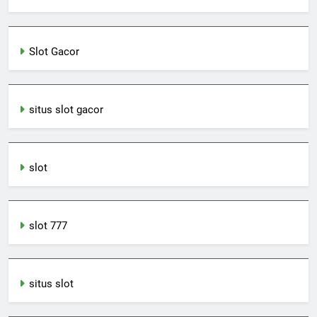
Slot Gacor
situs slot gacor
slot
slot 777
situs slot