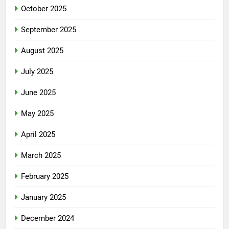
October 2025
September 2025
August 2025
July 2025
June 2025
May 2025
April 2025
March 2025
February 2025
January 2025
December 2024