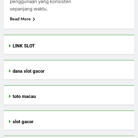
penggunaan yang konsisten
sepanjang waktu.
Read More
LINK SLOT
dana slot gacor
toto macau
slot gacor