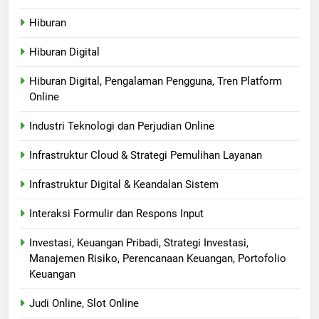
Hiburan
Hiburan Digital
Hiburan Digital, Pengalaman Pengguna, Tren Platform
Online
Industri Teknologi dan Perjudian Online
Infrastruktur Cloud & Strategi Pemulihan Layanan
Infrastruktur Digital & Keandalan Sistem
Interaksi Formulir dan Respons Input
Investasi, Keuangan Pribadi, Strategi Investasi,
Manajemen Risiko, Perencanaan Keuangan, Portofolio
Keuangan
Judi Online, Slot Online