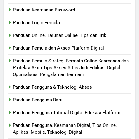
Panduan Keamanan Password
Panduan Login Pemula
Panduan Online, Taruhan Online, Tips dan Trik
Panduan Pemula dan Akses Platform Digital
Panduan Pemula Strategi Bermain Online Keamanan dan
Proteksi Akun Tips Akses Situs Judi Edukasi Digital
Optimalisasi Pengalaman Bermain
Panduan Pengguna & Teknologi Akses
Panduan Pengguna Baru
Panduan Pengguna Tutorial Digital Edukasi Platform
Panduan Pengguna, Keamanan Digital, Tips Online,
Aplikasi Mobile, Teknologi Digital