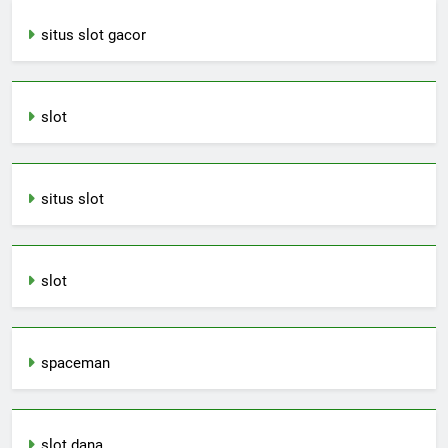
situs slot gacor
slot
situs slot
slot
spaceman
slot dana