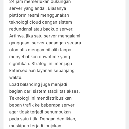
24 jam memerlukan dukungan
server yang andal. Biasanya
platform resmi menggunakan
teknologi cloud dengan sistem
redundansi atau backup server.
Artinya, jika satu server mengalami
gangguan, server cadangan secara
otomatis mengambil alih tanpa
menyebabkan downtime yang
signifikan. Strategi ini menjaga
ketersediaan layanan sepanjang
waktu.
Load balancing juga menjadi
bagian dari sistem stabilitas akses.
Teknologi ini mendistribusikan
beban trafik ke beberapa server
agar tidak terjadi penumpukan
pada satu titik. Dengan demikian,
meskipun terjadi lonjakan