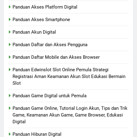
Panduan Akses Platform Digital
Panduan Akses Smartphone
Panduan Akun Digital
Panduan Daftar dan Akses Pengguna
Panduan Daftar Mobile dan Akses Browser
Panduan Edwinslot Slot Online Pemula Strategi
Registrasi Aman Keamanan Akun Slot Edukasi Bermain
Slot
Panduan Game Digital untuk Pemula
Panduan Game Online, Tutorial Login Akun, Tips dan Trik
Game, Keamanan Akun Game, Game Browser, Edukasi
Digital
Panduan Hiburan Digital