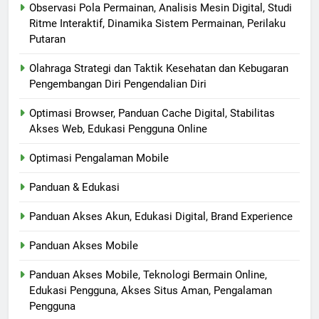
Observasi Pola Permainan, Analisis Mesin Digital, Studi
Ritme Interaktif, Dinamika Sistem Permainan, Perilaku
Putaran
Olahraga Strategi dan Taktik Kesehatan dan Kebugaran
Pengembangan Diri Pengendalian Diri
Optimasi Browser, Panduan Cache Digital, Stabilitas
Akses Web, Edukasi Pengguna Online
Optimasi Pengalaman Mobile
Panduan & Edukasi
Panduan Akses Akun, Edukasi Digital, Brand Experience
Panduan Akses Mobile
Panduan Akses Mobile, Teknologi Bermain Online,
Edukasi Pengguna, Akses Situs Aman, Pengalaman
Pengguna