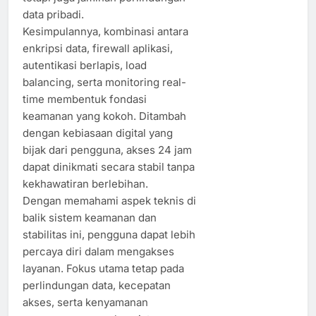
data pribadi.
Kesimpulannya, kombinasi antara
enkripsi data, firewall aplikasi,
autentikasi berlapis, load
balancing, serta monitoring real-
time membentuk fondasi
keamanan yang kokoh. Ditambah
dengan kebiasaan digital yang
bijak dari pengguna, akses 24 jam
dapat dinikmati secara stabil tanpa
kekhawatiran berlebihan.
Dengan memahami aspek teknis di
balik sistem keamanan dan
stabilitas ini, pengguna dapat lebih
percaya diri dalam mengakses
layanan. Fokus utama tetap pada
perlindungan data, kecepatan
akses, serta kenyamanan