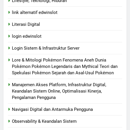
Lifestyle, Teknologi, Hiburan
link alternatif edwinslot
Literasi Digital
login edwinslot
Login Sistem & Infrastruktur Server
Lore & Mitologi Pokémon Fenomena Aneh Dunia
Pokémon Pokémon Legendaris dan Mythical Teori dan
Spekulasi Pokémon Sejarah dan Asal-Usul Pokémon
Manajemen Akses Platform, Infrastruktur Digital,
Keandalan Sistem Online, Optimalisasi Kinerja,
Pengalaman Pengguna
Navigasi Digital dan Antarmuka Pengguna
Observability & Keandalan Sistem