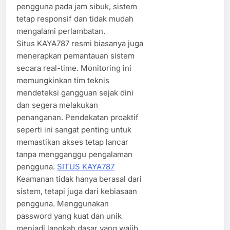
pengguna pada jam sibuk, sistem
tetap responsif dan tidak mudah
mengalami perlambatan.
Situs KAYA787 resmi biasanya juga
menerapkan pemantauan sistem
secara real-time. Monitoring ini
memungkinkan tim teknis
mendeteksi gangguan sejak dini
dan segera melakukan
penanganan. Pendekatan proaktif
seperti ini sangat penting untuk
memastikan akses tetap lancar
tanpa mengganggu pengalaman
pengguna.
SITUS KAYA787
Keamanan tidak hanya berasal dari
sistem, tetapi juga dari kebiasaan
pengguna. Menggunakan
password yang kuat dan unik
menjadi langkah dasar yang wajib