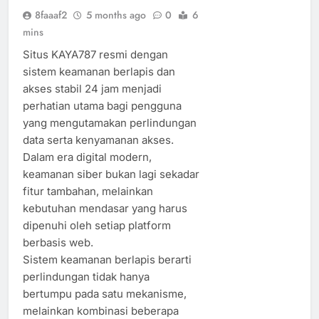
8faaaf2
5 months ago
0
6
mins
Situs KAYA787 resmi dengan
sistem keamanan berlapis dan
akses stabil 24 jam menjadi
perhatian utama bagi pengguna
yang mengutamakan perlindungan
data serta kenyamanan akses.
Dalam era digital modern,
keamanan siber bukan lagi sekadar
fitur tambahan, melainkan
kebutuhan mendasar yang harus
dipenuhi oleh setiap platform
berbasis web.
Sistem keamanan berlapis berarti
perlindungan tidak hanya
bertumpu pada satu mekanisme,
melainkan kombinasi beberapa