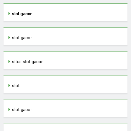
slot gacor
slot gacor
situs slot gacor
slot
slot gacor