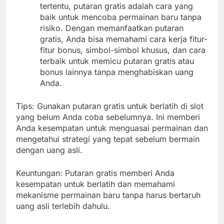
tertentu, putaran gratis adalah cara yang
baik untuk mencoba permainan baru tanpa
risiko. Dengan memanfaatkan putaran
gratis, Anda bisa memahami cara kerja fitur-
fitur bonus, simbol-simbol khusus, dan cara
terbaik untuk memicu putaran gratis atau
bonus lainnya tanpa menghabiskan uang
Anda.
Tips: Gunakan putaran gratis untuk berlatih di slot
yang belum Anda coba sebelumnya. Ini memberi
Anda kesempatan untuk menguasai permainan dan
mengetahui strategi yang tepat sebelum bermain
dengan uang asli.
Keuntungan: Putaran gratis memberi Anda
kesempatan untuk berlatih dan memahami
mekanisme permainan baru tanpa harus bertaruh
uang asli terlebih dahulu.