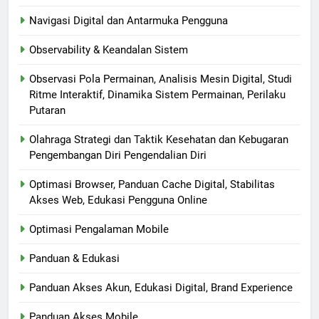
Navigasi Digital dan Antarmuka Pengguna
Observability & Keandalan Sistem
Observasi Pola Permainan, Analisis Mesin Digital, Studi
Ritme Interaktif, Dinamika Sistem Permainan, Perilaku
Putaran
Olahraga Strategi dan Taktik Kesehatan dan Kebugaran
Pengembangan Diri Pengendalian Diri
Optimasi Browser, Panduan Cache Digital, Stabilitas
Akses Web, Edukasi Pengguna Online
Optimasi Pengalaman Mobile
Panduan & Edukasi
Panduan Akses Akun, Edukasi Digital, Brand Experience
Panduan Akses Mobile