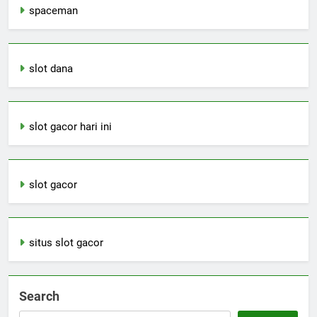
spaceman
slot dana
slot gacor hari ini
slot gacor
situs slot gacor
Search