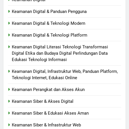
Keamanan Digital & Panduan Pengguna
Keamanan Digital & Teknologi Modern
Keamanan Digital & Teknologi Platform
Keamanan Digital Literasi Teknologi Transformasi
Digital Etika dan Budaya Digital Perlindungan Data
Edukasi Teknologi Informasi
Keamanan Digital, Infrastruktur Web, Panduan Platform,
Teknologi Internet, Edukasi Online
Keamanan Perangkat dan Akses Akun
Keamanan Siber & Akses Digital
Keamanan Siber & Edukasi Akses Aman
Keamanan Siber & Infrastruktur Web