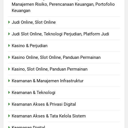
Manajemen Risiko, Perencanaan Keuangan, Portofolio
Keuangan
Judi Online, Slot Online
Judi Slot Online, Teknologi Perjudian, Platform Judi
Kasino & Perjudian
Kasino Online, Slot Online, Panduan Permainan
Kasino, Slot Online, Panduan Permainan
Keamanan & Manajemen Infrastruktur
Keamanan & Teknologi
Keamanan Akses & Privasi Digital
Keamanan Akses & Tata Kelola Sistem
Keamanan Digital