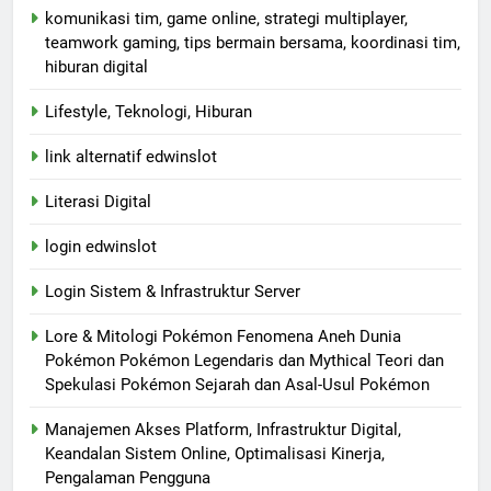
komunikasi tim, game online, strategi multiplayer,
teamwork gaming, tips bermain bersama, koordinasi tim,
hiburan digital
Lifestyle, Teknologi, Hiburan
link alternatif edwinslot
Literasi Digital
login edwinslot
Login Sistem & Infrastruktur Server
Lore & Mitologi Pokémon Fenomena Aneh Dunia
Pokémon Pokémon Legendaris dan Mythical Teori dan
Spekulasi Pokémon Sejarah dan Asal-Usul Pokémon
Manajemen Akses Platform, Infrastruktur Digital,
Keandalan Sistem Online, Optimalisasi Kinerja,
Pengalaman Pengguna