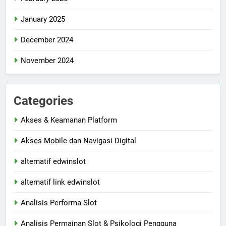
January 2025
December 2024
November 2024
Categories
Akses & Keamanan Platform
Akses Mobile dan Navigasi Digital
alternatif edwinslot
alternatif link edwinslot
Analisis Performa Slot
Analisis Permainan Slot & Psikologi Pengguna