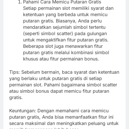
Pahami Cara Memicu Putaran Gratis
Setiap permainan slot memiliki syarat dan
ketentuan yang berbeda untuk memicu
putaran gratis. Biasanya, Anda perlu
mendaratkan sejumlah simbol tertentu
(seperti simbol scatter) pada gulungan
untuk mengaktifkan fitur putaran gratis.
Beberapa slot juga menawarkan fitur
putaran gratis melalui kombinasi simbol
khusus atau fitur permainan bonus.
Tips: Sebelum bermain, baca syarat dan ketentuan
yang berlaku untuk putaran gratis di setiap
permainan slot. Pahami bagaimana simbol scatter
atau simbol bonus dapat memicu fitur putaran
gratis.
Keuntungan: Dengan memahami cara memicu
putaran gratis, Anda bisa memanfaatkan fitur ini
secara maksimal dan meningkatkan peluang untuk