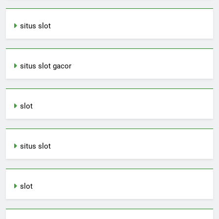
situs slot
situs slot gacor
slot
situs slot
slot