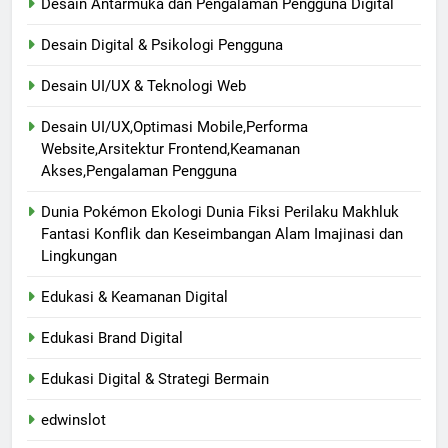
Desain Antarmuka dan Pengalaman Pengguna Digital
Desain Digital & Psikologi Pengguna
Desain UI/UX & Teknologi Web
Desain UI/UX,Optimasi Mobile,Performa
Website,Arsitektur Frontend,Keamanan
Akses,Pengalaman Pengguna
Dunia Pokémon Ekologi Dunia Fiksi Perilaku Makhluk
Fantasi Konflik dan Keseimbangan Alam Imajinasi dan
Lingkungan
Edukasi & Keamanan Digital
Edukasi Brand Digital
Edukasi Digital & Strategi Bermain
edwinslot