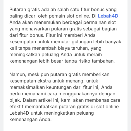
Putaran gratis adalah salah satu fitur bonus yang
paling dicari oleh pemain slot online. Di
Lebah4D
,
Anda akan menemukan berbagai permainan slot
yang menawarkan putaran gratis sebagai bagian
dari fitur bonus. Fitur ini memberi Anda
kesempatan untuk memutar gulungan lebih banyak
kali tanpa menambah biaya taruhan, yang
meningkatkan peluang Anda untuk meraih
kemenangan lebih besar tanpa risiko tambahan.
Namun, meskipun putaran gratis memberikan
kesempatan ekstra untuk menang, untuk
memaksimalkan keuntungan dari fitur ini, Anda
perlu memahami cara menggunakannya dengan
bijak. Dalam artikel ini, kami akan membahas cara
efektif memanfaatkan putaran gratis di slot online
Lebah4D untuk meningkatkan peluang
kemenangan Anda.