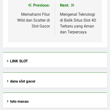
Previous:
Next:
Post
navigation
Memahami Fitur
Mengenal Teknologi
Wild dan Scatter di
di Balik Situs Slot 4D
Slot Gacor
Terbaru yang Aman
dan Terpercaya
LINK SLOT
dana slot gacor
toto macau