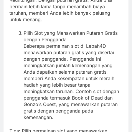
Keuntungan: Dengan putaran gratis, Anda bisa
bermain lebih lama tanpa menambah biaya
taruhan, memberi Anda lebih banyak peluang
untuk menang.
Pilih Slot yang Menawarkan Putaran Gratis
dengan Pengganda
Beberapa permainan slot di Lebah4D
menawarkan putaran gratis yang disertai
dengan pengganda. Pengganda ini
meningkatkan jumlah kemenangan yang
Anda dapatkan selama putaran gratis,
memberi Anda kesempatan untuk meraih
hadiah yang lebih besar tanpa
meningkatkan taruhan. Contoh slot dengan
pengganda termasuk Book of Dead dan
Gonzo’s Quest, yang menawarkan putaran
gratis dengan pengganda pada
kemenangan.
Tips: Pilih permainan slot yang menawarkan