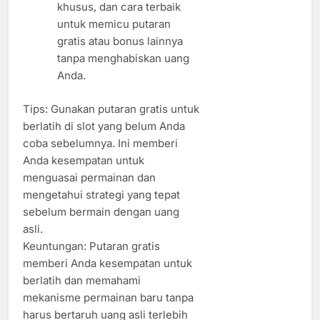
khusus, dan cara terbaik
untuk memicu putaran
gratis atau bonus lainnya
tanpa menghabiskan uang
Anda.
Tips: Gunakan putaran gratis untuk
berlatih di slot yang belum Anda
coba sebelumnya. Ini memberi
Anda kesempatan untuk
menguasai permainan dan
mengetahui strategi yang tepat
sebelum bermain dengan uang
asli.
Keuntungan: Putaran gratis
memberi Anda kesempatan untuk
berlatih dan memahami
mekanisme permainan baru tanpa
harus bertaruh uang asli terlebih