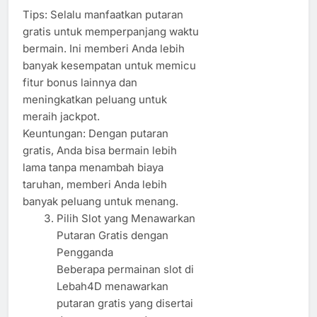
Tips: Selalu manfaatkan putaran
gratis untuk memperpanjang waktu
bermain. Ini memberi Anda lebih
banyak kesempatan untuk memicu
fitur bonus lainnya dan
meningkatkan peluang untuk
meraih jackpot.
Keuntungan: Dengan putaran
gratis, Anda bisa bermain lebih
lama tanpa menambah biaya
taruhan, memberi Anda lebih
banyak peluang untuk menang.
Pilih Slot yang Menawarkan
Putaran Gratis dengan
Pengganda
Beberapa permainan slot di
Lebah4D menawarkan
putaran gratis yang disertai