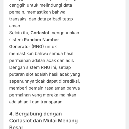
canggih untuk melindungi data
pemain, memastikan bahwa
transaksi dan data pribadi tetap
aman.
Selain itu,
Corlaslot
menggunakan
sistem
Random Number
Generator (RNG)
untuk
memastikan bahwa semua hasil
permainan adalah acak dan adil.
Dengan sistem RNG ini, setiap
putaran slot adalah hasil acak yang
sepenuhnya tidak dapat diprediksi,
memberi pemain rasa aman bahwa
permainan yang mereka mainkan
adalah adil dan transparan.
4.
Bergabung dengan
Corlaslot dan Mulai Menang
Besar