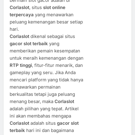
bermain slot gacor adalah di
Corlaslot
, situs
slot online
terpercaya
yang menawarkan
peluang kemenangan besar setiap
hari.
Corlaslot
dikenal sebagai situs
gacor slot terbaik
yang
memberikan pemain kesempatan
untuk meraih kemenangan dengan
RTP tinggi
, fitur-fitur menarik, dan
gameplay yang seru. Jika Anda
mencari platform yang tidak hanya
menawarkan permainan
berkualitas tetapi juga peluang
menang besar, maka
Corlaslot
adalah pilihan yang tepat. Artikel
ini akan membahas mengapa
Corlaslot
adalah situs
gacor slot
terbaik
hari ini dan bagaimana