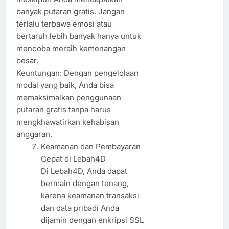
banyak putaran gratis. Jangan
terlalu terbawa emosi atau
bertaruh lebih banyak hanya untuk
mencoba meraih kemenangan
besar.
Keuntungan: Dengan pengelolaan
modal yang baik, Anda bisa
memaksimalkan penggunaan
putaran gratis tanpa harus
mengkhawatirkan kehabisan
anggaran.
Keamanan dan Pembayaran
Cepat di Lebah4D
Di Lebah4D, Anda dapat
bermain dengan tenang,
karena keamanan transaksi
dan data pribadi Anda
dijamin dengan enkripsi SSL