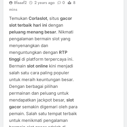
8faaaf2
2 years ago
0
8
mins
Temukan
Corlaslot
, situs
gacor
slot terbaik hari ini
dengan
peluang menang besar
. Nikmati
pengalaman bermain slot yang
menyenangkan dan
menguntungkan dengan
RTP
tinggi
di platform terpercaya ini.
Bermain
slot online
kini menjadi
salah satu cara paling populer
untuk meraih keuntungan besar.
Dengan berbagai pilihan
permainan dan peluang untuk
mendapatkan jackpot besar,
slot
gacor
semakin digemari oleh para
pemain. Salah satu tempat terbaik
untuk menikmati pengalaman