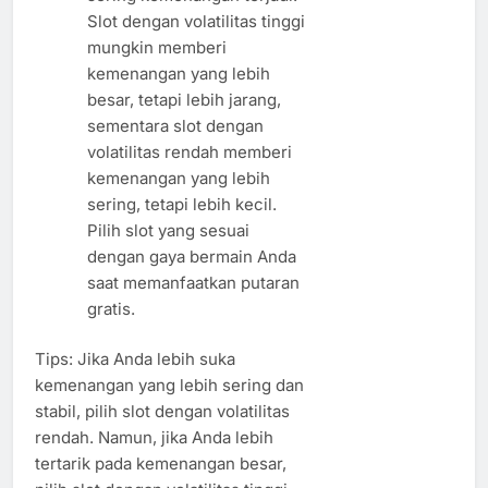
Slot dengan volatilitas tinggi
mungkin memberi
kemenangan yang lebih
besar, tetapi lebih jarang,
sementara slot dengan
volatilitas rendah memberi
kemenangan yang lebih
sering, tetapi lebih kecil.
Pilih slot yang sesuai
dengan gaya bermain Anda
saat memanfaatkan putaran
gratis.
Tips: Jika Anda lebih suka
kemenangan yang lebih sering dan
stabil, pilih slot dengan volatilitas
rendah. Namun, jika Anda lebih
tertarik pada kemenangan besar,