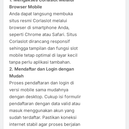
Browser Mobile
Anda dapat langsung membuka
situs resmi Corlaslot melalui
browser di smartphone Anda,
seperti Chrome atau Safari. Situs
Corlaslot dirancang responsif
sehingga tampilan dan fungsi slot
mobile tetap optimal di layar kecil
tanpa perlu aplikasi tambahan.
2. Mendaftar dan Login dengan
Mudah
Proses pendaftaran dan login di
versi mobile sama mudahnya
dengan desktop. Cukup isi formulir
pendaftaran dengan data valid atau
masuk menggunakan akun yang
sudah terdaftar. Pastikan koneksi
internet stabil agar proses berjalan