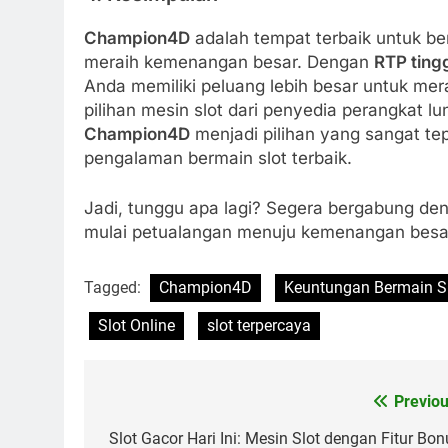
Champion4D
adalah tempat terbaik untuk b
meraih kemenangan besar. Dengan
RTP ting
Anda memiliki peluang lebih besar untuk 
pilihan mesin slot dari penyedia perangkat 
Champion4D
menjadi pilihan yang sangat te
pengalaman bermain slot terbaik.
Jadi, tunggu apa lagi? Segera bergabung d
mulai petualangan menuju kemenangan besa
Tagged:
Champion4D
Keuntungan Bermain S
Slot Online
slot terpercaya
Previou
Post
navigation
Slot Gacor Hari Ini: Mesin Slot dengan Fitur Bon