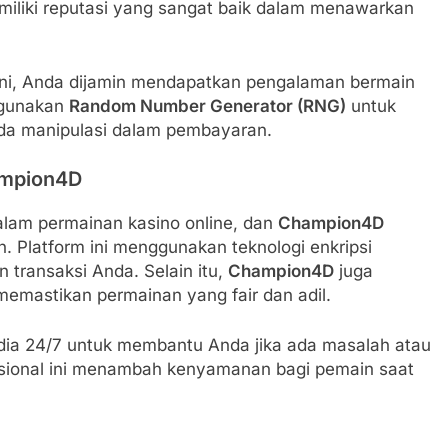
emiliki reputasi yang sangat baik dalam menawarkan
ini, Anda dijamin mendapatkan pengalaman bermain
ggunakan
Random Number Generator (RNG)
untuk
 ada manipulasi dalam pembayaran.
ampion4D
alam permainan kasino online, dan
Champion4D
Platform ini menggunakan teknologi enkripsi
n transaksi Anda. Selain itu,
Champion4D
juga
 memastikan permainan yang fair dan adil.
dia 24/7 untuk membantu Anda jika ada masalah atau
sional ini menambah kenyamanan bagi pemain saat