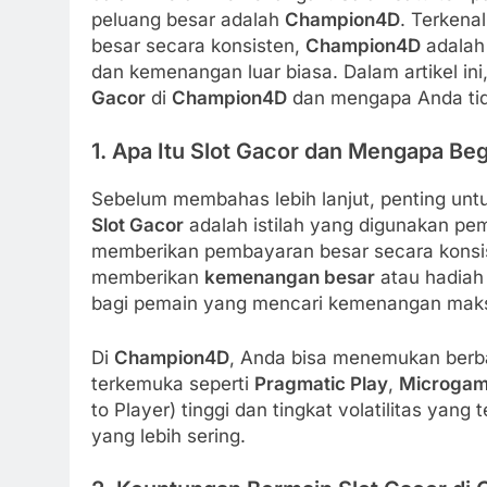
peluang besar adalah
Champion4D
. Terkena
besar secara konsisten,
Champion4D
adalah 
dan kemenangan luar biasa. Dalam artikel i
Gacor
di
Champion4D
dan mengapa Anda tid
1. Apa Itu Slot Gacor dan Mengapa Beg
Sebelum membahas lebih lanjut, penting u
Slot Gacor
adalah istilah yang digunakan p
memberikan pembayaran besar secara konsiste
memberikan
kemenangan besar
atau hadiah 
bagi pemain yang mencari kemenangan maks
Di
Champion4D
, Anda bisa menemukan berba
terkemuka seperti
Pragmatic Play
,
Microgam
to Player) tinggi dan tingkat volatilitas y
yang lebih sering.