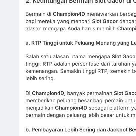
2. Keuntungan Bermain Slot Gacor di
Bermain di
Champion4D
menawarkan berbagai
bagi mereka yang mencari
Slot Gacor
dengan
alasan mengapa Anda harus memilih
Champ
a.
RTP Tinggi untuk Peluang Menang yang Le
Salah satu alasan utama mengapa
Slot Gaco
tinggi
.
RTP
adalah persentase dari taruhan 
kemenangan. Semakin tinggi RTP, semakin 
lebih sering.
Di
Champion4D
, banyak permainan
Slot Gac
memberikan peluang besar bagi pemain untu
menjadikan
Champion4D
sebagai platform y
bermain dengan peluang lebih besar untuk 
b.
Pembayaran Lebih Sering dan Jackpot Be