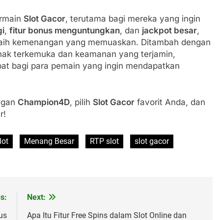
ermain
Slot Gacor
, terutama bagi mereka yang ingin
gi
,
fitur bonus menguntungkan
, dan
jackpot besar
,
meraih kemenangan yang memuaskan. Ditambah dengan
lunak terkemuka dan keamanan yang terjamin,
pat bagi para pemain yang ingin mendapatkan
engan
Champion4D
, pilih
Slot Gacor
favorit Anda, dan
r!
lot
Menang Besar
RTP slot
slot gacor
s:
Next:
us
Apa Itu Fitur Free Spins dalam Slot Online dan