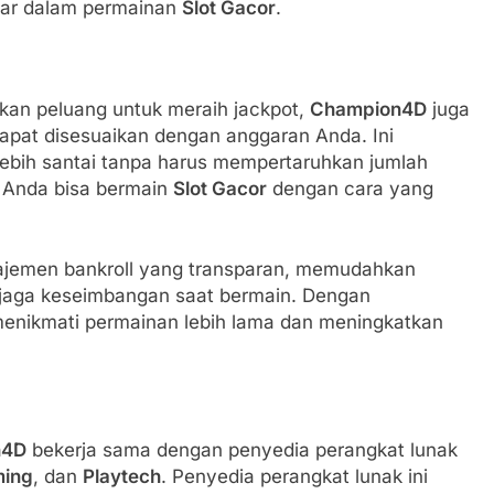
sar dalam permainan
Slot Gacor
.
an peluang untuk meraih jackpot,
Champion4D
juga
apat disesuaikan dengan anggaran Anda. Ini
bih santai tanpa harus mempertaruhkan jumlah
, Anda bisa bermain
Slot Gacor
dengan cara yang
ajemen bankroll yang transparan, memudahkan
jaga keseimbangan saat bermain. Dengan
menikmati permainan lebih lama dan meningkatkan
n4D
bekerja sama dengan penyedia perangkat lunak
ming
, dan
Playtech
. Penyedia perangkat lunak ini