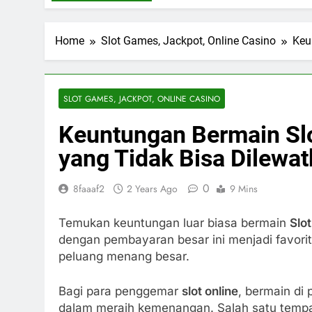
Home
Slot Games, Jackpot, Online Casino
Keu
SLOT GAMES, JACKPOT, ONLINE CASINO
Keuntungan Bermain Sl
yang Tidak Bisa Dilewa
0
8faaaf2
2 Years Ago
9 Mins
Temukan keuntungan luar biasa bermain
Slo
dengan pembayaran besar ini menjadi favor
peluang menang besar.
Bagi para penggemar
slot online
, bermain di
dalam meraih kemenangan. Salah satu tempat