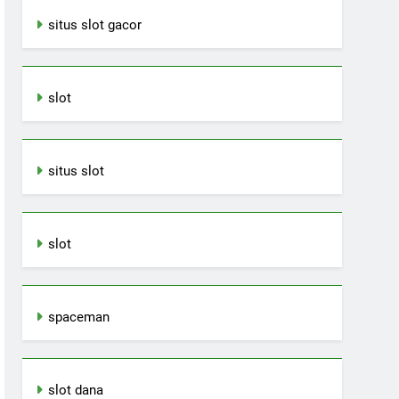
situs slot gacor
slot
situs slot
slot
spaceman
slot dana