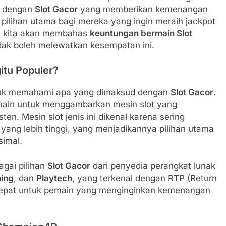
l dengan
Slot Gacor
yang memberikan kemenangan
pilihan utama bagi mereka yang ingin meraih jackpot
ni, kita akan membahas
keuntungan bermain Slot
ak boleh melewatkan kesempatan ini.
itu Populer?
ntuk memahami apa yang dimaksud dengan
Slot Gacor
.
emain untuk menggambarkan mesin slot yang
n. Mesin slot jenis ini dikenal karena sering
yang lebih tinggi, yang menjadikannya pilihan utama
imal.
gai pilihan
Slot Gacor
dari penyedia perangkat lunak
ing
, dan
Playtech
, yang terkenal dengan RTP (Return
ang tepat untuk pemain yang menginginkan kemenangan