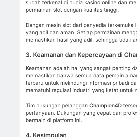
sudah terkenal di dunia kasino online dan m
permainan slot dengan kualitas tinggi.
Dengan mesin slot dari penyedia terkemuka 
yang adil dan aman. Setiap permainan men
memastikan hasil yang adil, sehingga tidak
3. Keamanan dan Kepercayaan di Ch
Keamanan adalah hal yang sangat penting d
memastikan bahwa semua data pemain aman. 
terbaru untuk melindungi informasi pribadi da
mematuhi regulasi industri yang ketat untuk
Tim dukungan pelanggan
Champion4D
terse
pertanyaan. Dukungan yang cepat dan profe
bermain di platform ini.
4. Kesimpulan