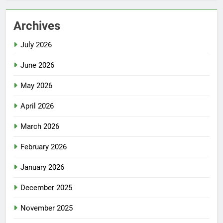
Archives
July 2026
June 2026
May 2026
April 2026
March 2026
February 2026
January 2026
December 2025
November 2025