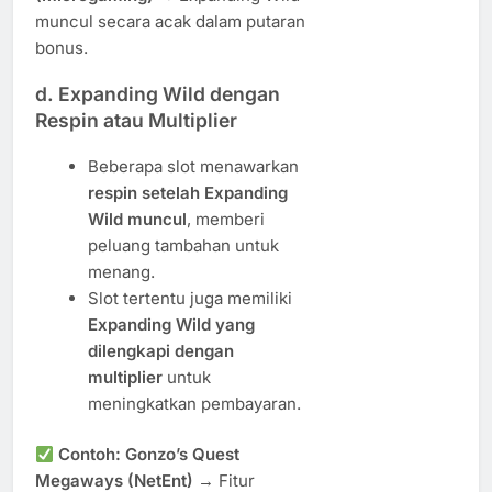
muncul secara acak dalam putaran
bonus.
d. Expanding Wild dengan
Respin atau Multiplier
Beberapa slot menawarkan
respin setelah Expanding
Wild muncul
, memberi
peluang tambahan untuk
menang.
Slot tertentu juga memiliki
Expanding Wild yang
dilengkapi dengan
multiplier
untuk
meningkatkan pembayaran.
Contoh:
Gonzo’s Quest
Megaways (NetEnt)
→ Fitur