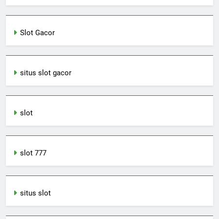
Slot Gacor
situs slot gacor
slot
slot 777
situs slot