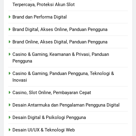
Terpercaya, Proteksi Akun Slot
Brand dan Performa Digital
Brand Digital, Akses Online, Panduan Pengguna
Brand Online, Akses Digital, Panduan Pengguna
Casino & Gaming, Keamanan & Privasi, Panduan
Pengguna
Casino & Gaming, Panduan Pengguna, Teknologi &
Inovasi
Casino, Slot Online, Pembayaran Cepat
Desain Antarmuka dan Pengalaman Pengguna Digital
Desain Digital & Psikologi Pengguna
Desain UI/UX & Teknologi Web