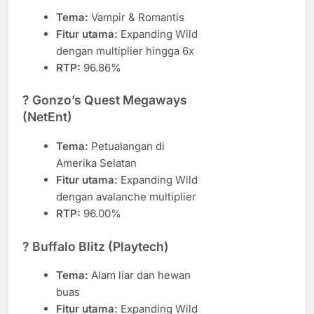
Tema:
Vampir & Romantis
Fitur utama:
Expanding Wild
dengan multiplier hingga 6x
RTP:
96.86%
?
Gonzo’s Quest Megaways
(NetEnt)
Tema:
Petualangan di
Amerika Selatan
Fitur utama:
Expanding Wild
dengan avalanche multiplier
RTP:
96.00%
?
Buffalo Blitz (Playtech)
Tema:
Alam liar dan hewan
buas
Fitur utama:
Expanding Wild