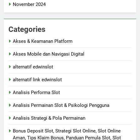
November 2024
Categories
Akses & Keamanan Platform
Akses Mobile dan Navigasi Digital
alternatif edwinslot
alternatif link edwinslot
Analisis Performa Slot
Analisis Permainan Slot & Psikologi Pengguna
Analisis Strategi & Pola Permainan
Bonus Deposit Slot, Strategi Slot Online, Slot Online
Aman, Tips Klaim Bonus, Panduan Pemula Slot, Slot