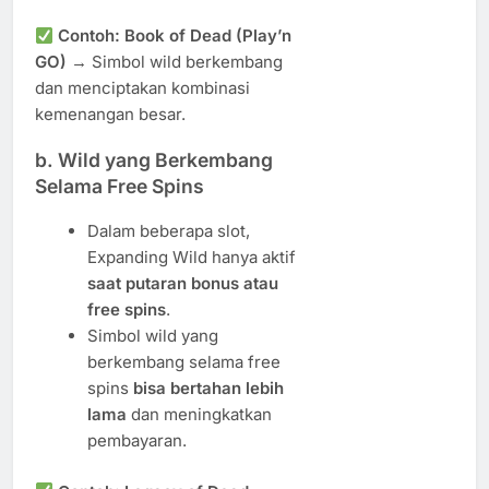
Contoh:
Book of Dead (Play’n
GO)
→ Simbol wild berkembang
dan menciptakan kombinasi
kemenangan besar.
b. Wild yang Berkembang
Selama Free Spins
Dalam beberapa slot,
Expanding Wild hanya aktif
saat putaran bonus atau
free spins
.
Simbol wild yang
berkembang selama free
spins
bisa bertahan lebih
lama
dan meningkatkan
pembayaran.