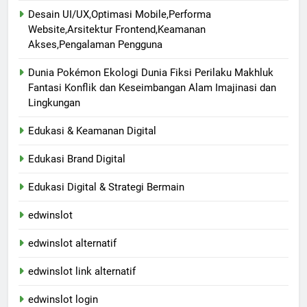
Desain UI/UX,Optimasi Mobile,Performa
Website,Arsitektur Frontend,Keamanan
Akses,Pengalaman Pengguna
Dunia Pokémon Ekologi Dunia Fiksi Perilaku Makhluk
Fantasi Konflik dan Keseimbangan Alam Imajinasi dan
Lingkungan
Edukasi & Keamanan Digital
Edukasi Brand Digital
Edukasi Digital & Strategi Bermain
edwinslot
edwinslot alternatif
edwinslot link alternatif
edwinslot login