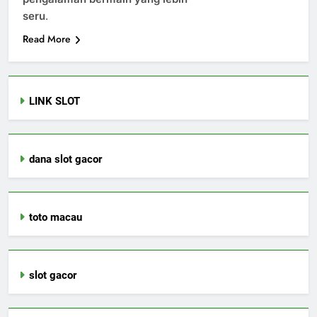
seru
.
Read More
LINK SLOT
dana slot gacor
toto macau
slot gacor