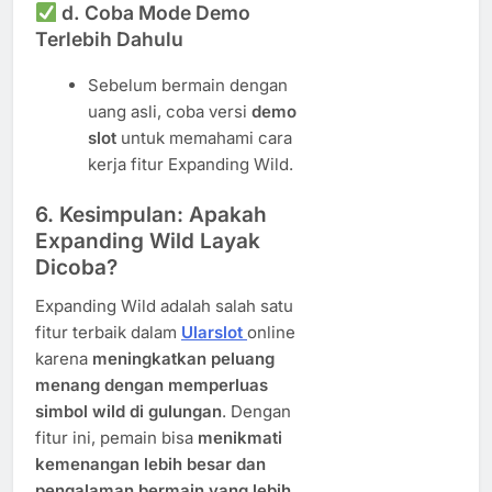
d. Coba Mode Demo
Terlebih Dahulu
Sebelum bermain dengan
uang asli, coba versi
demo
slot
untuk memahami cara
kerja fitur Expanding Wild.
6. Kesimpulan: Apakah
Expanding Wild Layak
Dicoba?
Expanding Wild adalah salah satu
fitur terbaik dalam
Ularslot
online
karena
meningkatkan peluang
menang dengan memperluas
simbol wild di gulungan
. Dengan
fitur ini, pemain bisa
menikmati
kemenangan lebih besar dan
pengalaman bermain yang lebih