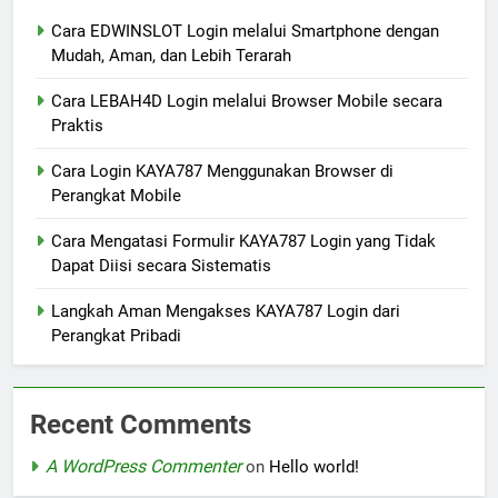
Cara EDWINSLOT Login melalui Smartphone dengan
Mudah, Aman, dan Lebih Terarah
Cara LEBAH4D Login melalui Browser Mobile secara
Praktis
Cara Login KAYA787 Menggunakan Browser di
Perangkat Mobile
Cara Mengatasi Formulir KAYA787 Login yang Tidak
Dapat Diisi secara Sistematis
Langkah Aman Mengakses KAYA787 Login dari
Perangkat Pribadi
Recent Comments
A WordPress Commenter
on
Hello world!