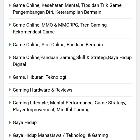
Game Online, Kesehatan Mental, Tips dan Trik Game,
Pengembangan Diri, Keterampilan Bermain
Game Online, MMO & MMORPG, Tren Gaming,
Rekomendasi Game
Game Online, Slot Online, Panduan Bermain
Game Online,Panduan Gaming,Skill & Strategi,Gaya Hidup
Digital
Game, Hiburan, Teknologi
Gaming Hardware & Reviews
Gaming Lifestyle, Mental Performance, Game Strategy,
Player Improvement, Mindful Gaming
Gaya Hidup
Gaya Hidup Mahasiswa / Teknologi & Gaming