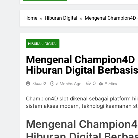
Home
Hiburan Digital
Mengenal Champion4D Slo
HIBURAN DIGITAL
Mengenal Champion4D S
Hiburan Digital Berbasis
0
8faaaf2
5 Months Ago
9 Mins
Champion4D slot dikenal sebagai platform hi
sistem akses modern, teknologi keamanan st
Mengenal Champion4D
Hiburan Digital Berba