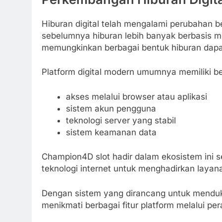
Hiburan digital telah mengalami perubahan b
sebelumnya hiburan lebih banyak berbasis medi
memungkinkan berbagai bentuk hiburan dapat
Platform digital modern umumnya memiliki be
akses melalui browser atau aplikasi
sistem akun pengguna
teknologi server yang stabil
sistem keamanan data
Champion4D slot hadir dalam ekosistem ini 
teknologi internet untuk menghadirkan layana
Dengan sistem yang dirancang untuk menduk
menikmati berbagai fitur platform melalui p