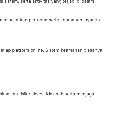
 sistem, serta aktivitas yang terjadi di dalam
meningkatkan performa serta keamanan layanan
tiap platform online. Sistem keamanan biasanya
imalkan risiko akses tidak sah serta menjaga