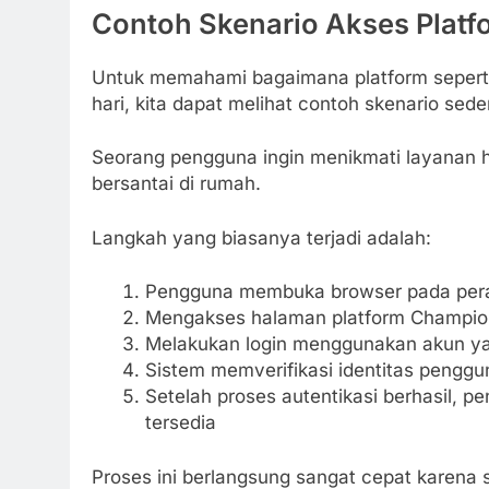
Contoh Skenario Akses Platf
Untuk memahami bagaimana platform sepert
hari, kita dapat melihat contoh skenario sed
Seorang pengguna ingin menikmati layanan h
bersantai di rumah.
Langkah yang biasanya terjadi adalah:
Pengguna membuka browser pada per
Mengakses halaman platform Champi
Melakukan login menggunakan akun yan
Sistem memverifikasi identitas penggu
Setelah proses autentikasi berhasil, 
tersedia
Proses ini berlangsung sangat cepat karena 