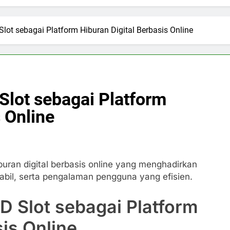
t sebagai Platform Hiburan Digital Berbasis Online
lot sebagai Platform
 Online
buran digital berbasis online yang menghadirkan
abil, serta pengalaman pengguna yang efisien.
 Slot sebagai Platform
sis Online