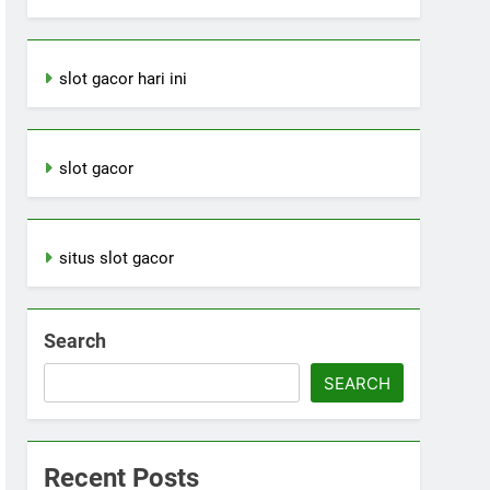
slot gacor hari ini
slot gacor
situs slot gacor
Search
SEARCH
Recent Posts