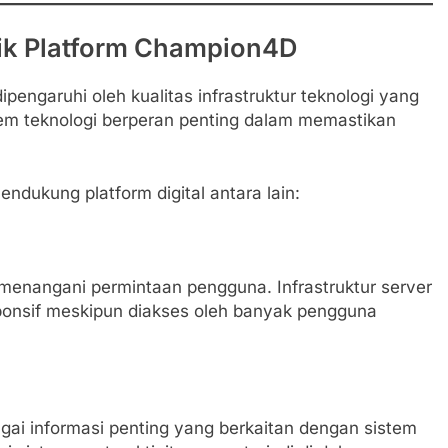
alik Platform Champion4D
ipengaruhi oleh kualitas infrastruktur teknologi yang
em teknologi berperan penting dalam memastikan
ukung platform digital antara lain:
menangani permintaan pengguna. Infrastruktur server
ponsif meskipun diakses oleh banyak pengguna
ai informasi penting yang berkaitan dengan sistem