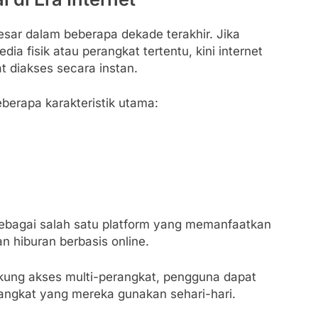
esar dalam beberapa dekade terakhir. Jika
a fisik atau perangkat tertentu, kini internet
 diakses secara instan.
berapa karakteristik utama:
sebagai salah satu platform yang memanfaatkan
n hiburan berbasis online.
ung akses multi-perangkat, pengguna dapat
erangkat yang mereka gunakan sehari-hari.