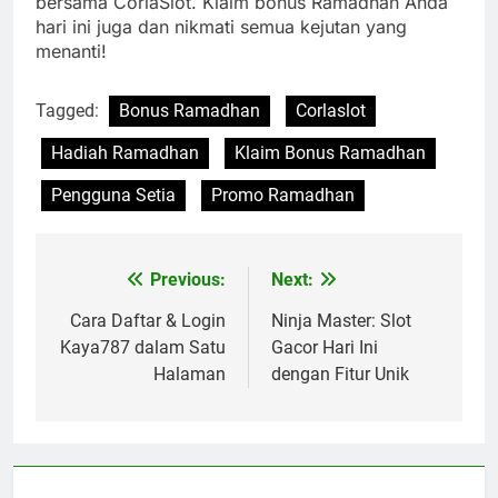
bersama CorlaSlot. Klaim bonus Ramadhan Anda
hari ini juga dan nikmati semua kejutan yang
menanti!
Tagged:
Bonus Ramadhan
Corlaslot
Hadiah Ramadhan
Klaim Bonus Ramadhan
Pengguna Setia
Promo Ramadhan
Previous:
Next:
Post
navigation
Cara Daftar & Login
Ninja Master: Slot
Kaya787 dalam Satu
Gacor Hari Ini
Halaman
dengan Fitur Unik