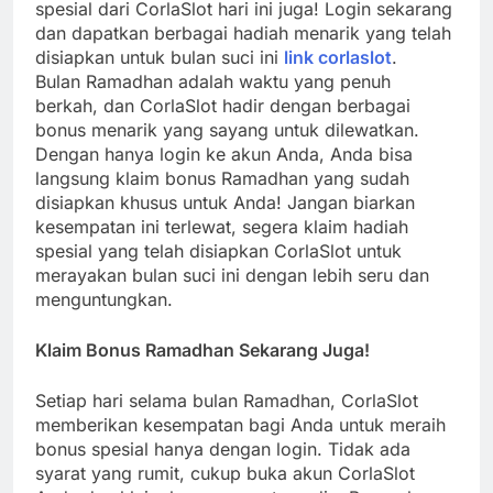
spesial dari CorlaSlot hari ini juga! Login sekarang
dan dapatkan berbagai hadiah menarik yang telah
disiapkan untuk bulan suci ini
link corlaslot
.
Bulan Ramadhan adalah waktu yang penuh
berkah, dan CorlaSlot hadir dengan berbagai
bonus menarik yang sayang untuk dilewatkan.
Dengan hanya login ke akun Anda, Anda bisa
langsung klaim bonus Ramadhan yang sudah
disiapkan khusus untuk Anda! Jangan biarkan
kesempatan ini terlewat, segera klaim hadiah
spesial yang telah disiapkan CorlaSlot untuk
merayakan bulan suci ini dengan lebih seru dan
menguntungkan.
Klaim Bonus Ramadhan Sekarang Juga!
Setiap hari selama bulan Ramadhan, CorlaSlot
memberikan kesempatan bagi Anda untuk meraih
bonus spesial hanya dengan login. Tidak ada
syarat yang rumit, cukup buka akun CorlaSlot