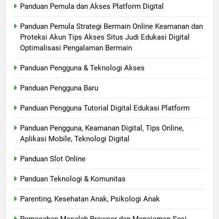
Panduan Pemula dan Akses Platform Digital
Panduan Pemula Strategi Bermain Online Keamanan dan
Proteksi Akun Tips Akses Situs Judi Edukasi Digital
Optimalisasi Pengalaman Bermain
Panduan Pengguna & Teknologi Akses
Panduan Pengguna Baru
Panduan Pengguna Tutorial Digital Edukasi Platform
Panduan Pengguna, Keamanan Digital, Tips Online,
Aplikasi Mobile, Teknologi Digital
Panduan Slot Online
Panduan Teknologi & Komunitas
Parenting, Kesehatan Anak, Psikologi Anak