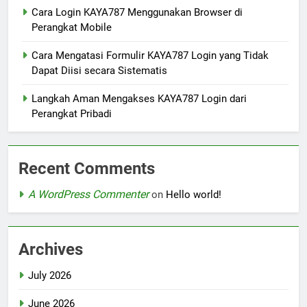
Cara Login KAYA787 Menggunakan Browser di
Perangkat Mobile
Cara Mengatasi Formulir KAYA787 Login yang Tidak
Dapat Diisi secara Sistematis
Langkah Aman Mengakses KAYA787 Login dari
Perangkat Pribadi
Recent Comments
A WordPress Commenter
on
Hello world!
Archives
July 2026
June 2026