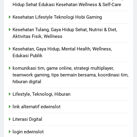
Hidup Sehat Edukasi Kesehatan Wellness & Self-Care
Kesehatan Lifestyle Teknologi Hobi Gaming
Kesehatan Tulang, Gaya Hidup Sehat, Nutrisi & Diet,
Aktivitas Fisik, Wellness
Kesehatan, Gaya Hidup, Mental Health, Wellness,
Edukasi Publik
komunikasi tim, game online, strategi multiplayer,
teamwork gaming, tips bermain bersama, koordinasi tim,
hiburan digital
Lifestyle, Teknologi, Hiburan
link alternatif edwinslot
Literasi Digital
login edwinslot