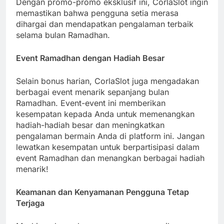
Dengan promo-promo eksklusif ini, CorlaSlot ingin
memastikan bahwa pengguna setia merasa
dihargai dan mendapatkan pengalaman terbaik
selama bulan Ramadhan.
Event Ramadhan dengan Hadiah Besar
Selain bonus harian, CorlaSlot juga mengadakan
berbagai event menarik sepanjang bulan
Ramadhan. Event-event ini memberikan
kesempatan kepada Anda untuk memenangkan
hadiah-hadiah besar dan meningkatkan
pengalaman bermain Anda di platform ini. Jangan
lewatkan kesempatan untuk berpartisipasi dalam
event Ramadhan dan menangkan berbagai hadiah
menarik!
Keamanan dan Kenyamanan Pengguna Tetap
Terjaga