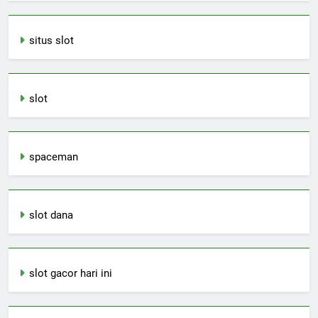
situs slot
slot
spaceman
slot dana
slot gacor hari ini