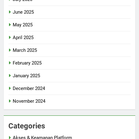
June 2025
May 2025
April 2025
March 2025
February 2025
January 2025
December 2024
November 2024
Categories
Akses & Keamanan Platform