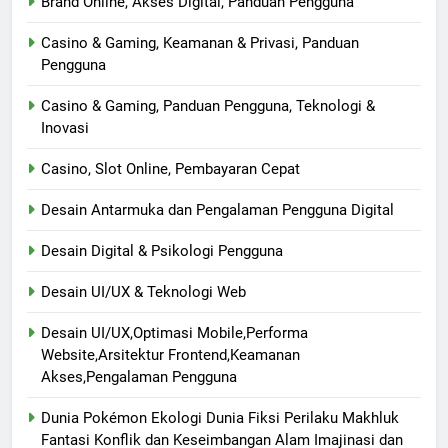
Brand Online, Akses Digital, Panduan Pengguna
Casino & Gaming, Keamanan & Privasi, Panduan
Pengguna
Casino & Gaming, Panduan Pengguna, Teknologi &
Inovasi
Casino, Slot Online, Pembayaran Cepat
Desain Antarmuka dan Pengalaman Pengguna Digital
Desain Digital & Psikologi Pengguna
Desain UI/UX & Teknologi Web
Desain UI/UX,Optimasi Mobile,Performa
Website,Arsitektur Frontend,Keamanan
Akses,Pengalaman Pengguna
Dunia Pokémon Ekologi Dunia Fiksi Perilaku Makhluk
Fantasi Konflik dan Keseimbangan Alam Imajinasi dan