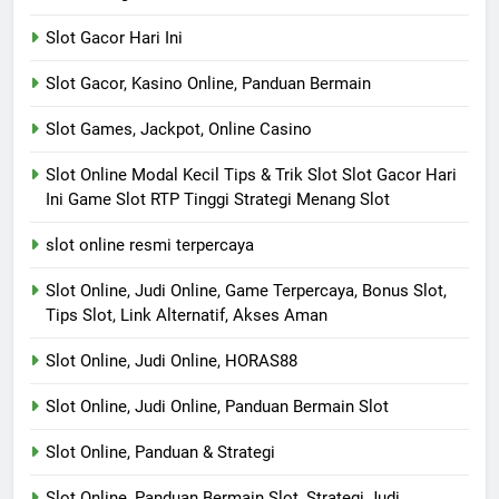
Slot Gacor Hari Ini
Slot Gacor, Kasino Online, Panduan Bermain
Slot Games, Jackpot, Online Casino
Slot Online Modal Kecil Tips & Trik Slot Slot Gacor Hari
Ini Game Slot RTP Tinggi Strategi Menang Slot
slot online resmi terpercaya
Slot Online, Judi Online, Game Terpercaya, Bonus Slot,
Tips Slot, Link Alternatif, Akses Aman
Slot Online, Judi Online, HORAS88
Slot Online, Judi Online, Panduan Bermain Slot
Slot Online, Panduan & Strategi
Slot Online, Panduan Bermain Slot, Strategi Judi