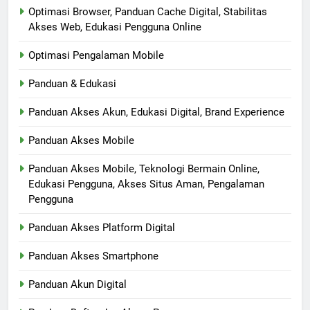
Optimasi Browser, Panduan Cache Digital, Stabilitas
Akses Web, Edukasi Pengguna Online
Optimasi Pengalaman Mobile
Panduan & Edukasi
Panduan Akses Akun, Edukasi Digital, Brand Experience
Panduan Akses Mobile
Panduan Akses Mobile, Teknologi Bermain Online,
Edukasi Pengguna, Akses Situs Aman, Pengalaman
Pengguna
Panduan Akses Platform Digital
Panduan Akses Smartphone
Panduan Akun Digital