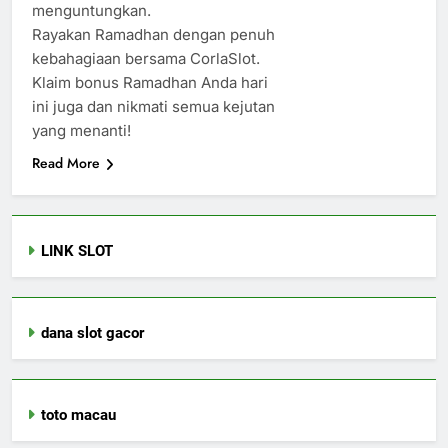
menguntungkan.
Rayakan Ramadhan dengan penuh
kebahagiaan bersama CorlaSlot.
Klaim bonus Ramadhan Anda hari
ini juga dan nikmati semua kejutan
yang menanti!
Read More
LINK SLOT
dana slot gacor
toto macau