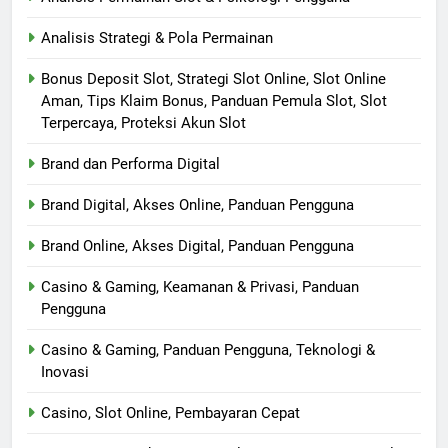
Analisis Strategi & Pola Permainan
Bonus Deposit Slot, Strategi Slot Online, Slot Online
Aman, Tips Klaim Bonus, Panduan Pemula Slot, Slot
Terpercaya, Proteksi Akun Slot
Brand dan Performa Digital
Brand Digital, Akses Online, Panduan Pengguna
Brand Online, Akses Digital, Panduan Pengguna
Casino & Gaming, Keamanan & Privasi, Panduan
Pengguna
Casino & Gaming, Panduan Pengguna, Teknologi &
Inovasi
Casino, Slot Online, Pembayaran Cepat