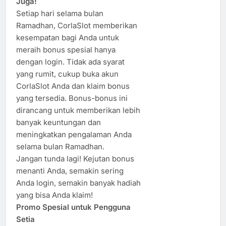
Juga!
Setiap hari selama bulan
Ramadhan, CorlaSlot memberikan
kesempatan bagi Anda untuk
meraih bonus spesial hanya
dengan login. Tidak ada syarat
yang rumit, cukup buka akun
CorlaSlot Anda dan klaim bonus
yang tersedia. Bonus-bonus ini
dirancang untuk memberikan lebih
banyak keuntungan dan
meningkatkan pengalaman Anda
selama bulan Ramadhan.
Jangan tunda lagi! Kejutan bonus
menanti Anda, semakin sering
Anda login, semakin banyak hadiah
yang bisa Anda klaim!
Promo Spesial untuk Pengguna
Setia