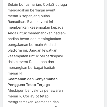
Selain bonus harian, CorlaSlot juga
mengadakan berbagai event
menarik sepanjang bulan
Ramadhan. Event-event ini
memberikan kesempatan kepada
Anda untuk memenangkan hadiah-
hadiah besar dan meningkatkan
pengalaman bermain Anda di
platform ini. Jangan lewatkan
kesempatan untuk berpartisipasi
dalam event Ramadhan dan
menangkan berbagai hadiah
menarik!
Keamanan dan Kenyamanan
Pengguna Tetap Terjaga
Meskipun banyaknya penawaran
menarik, CorlaSlot tetap
mengutamakan keamanan dan