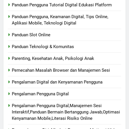
Panduan Pengguna Tutorial Digital Edukasi Platform
Panduan Pengguna, Keamanan Digital, Tips Online,
Aplikasi Mobile, Teknologi Digital
Panduan Slot Online
Panduan Teknologi & Komunitas
Parenting, Kesehatan Anak, Psikologi Anak
Pemecahan Masalah Browser dan Manajemen Sesi
Pengalaman Digital dan Kenyamanan Pengguna
Pengalaman Pengguna Digital
Pengalaman Pengguna Digital,Manajemen Sesi
Interaktif,Panduan Bermain Bertanggung Jawab,Optimasi
Kenyamanan Mobile,Literasi Risiko Online