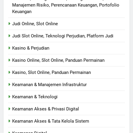
Manajemen Risiko, Perencanaan Keuangan, Portofolio
Keuangan
Judi Online, Slot Online
Judi Slot Online, Teknologi Perjudian, Platform Judi
Kasino & Perjudian
Kasino Online, Slot Online, Panduan Permainan
Kasino, Slot Online, Panduan Permainan
Keamanan & Manajemen Infrastruktur
Keamanan & Teknologi
Keamanan Akses & Privasi Digital
Keamanan Akses & Tata Kelola Sistem