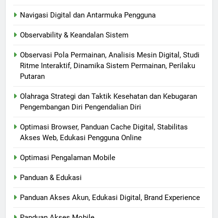
Navigasi Digital dan Antarmuka Pengguna
Observability & Keandalan Sistem
Observasi Pola Permainan, Analisis Mesin Digital, Studi
Ritme Interaktif, Dinamika Sistem Permainan, Perilaku
Putaran
Olahraga Strategi dan Taktik Kesehatan dan Kebugaran
Pengembangan Diri Pengendalian Diri
Optimasi Browser, Panduan Cache Digital, Stabilitas
Akses Web, Edukasi Pengguna Online
Optimasi Pengalaman Mobile
Panduan & Edukasi
Panduan Akses Akun, Edukasi Digital, Brand Experience
Panduan Akses Mobile