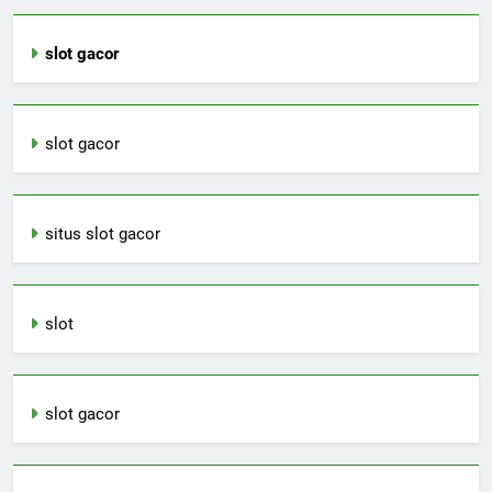
slot gacor
slot gacor
situs slot gacor
slot
slot gacor