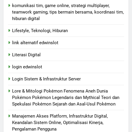
komunikasi tim, game online, strategi multiplayer,
teamwork gaming, tips bermain bersama, koordinasi tim,
hiburan digital
Lifestyle, Teknologi, Hiburan
link alternatif edwinslot
Literasi Digital
login edwinslot
Login Sistem & Infrastruktur Server
Lore & Mitologi Pokémon Fenomena Aneh Dunia
Pokémon Pokémon Legendaris dan Mythical Teori dan
Spekulasi Pokémon Sejarah dan Asal-Usul Pokémon
Manajemen Akses Platform, Infrastruktur Digital,
Keandalan Sistem Online, Optimalisasi Kinerja,
Pengalaman Pengguna