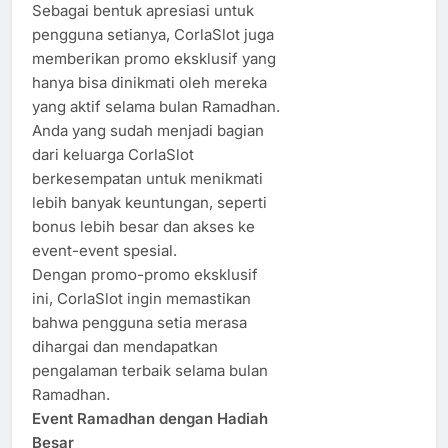
Sebagai bentuk apresiasi untuk
pengguna setianya, CorlaSlot juga
memberikan promo eksklusif yang
hanya bisa dinikmati oleh mereka
yang aktif selama bulan Ramadhan.
Anda yang sudah menjadi bagian
dari keluarga CorlaSlot
berkesempatan untuk menikmati
lebih banyak keuntungan, seperti
bonus lebih besar dan akses ke
event-event spesial.
Dengan promo-promo eksklusif
ini, CorlaSlot ingin memastikan
bahwa pengguna setia merasa
dihargai dan mendapatkan
pengalaman terbaik selama bulan
Ramadhan.
Event Ramadhan dengan Hadiah
Besar