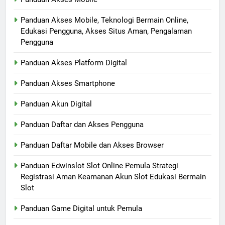
Panduan Akses Mobile, Teknologi Bermain Online,
Edukasi Pengguna, Akses Situs Aman, Pengalaman
Pengguna
Panduan Akses Platform Digital
Panduan Akses Smartphone
Panduan Akun Digital
Panduan Daftar dan Akses Pengguna
Panduan Daftar Mobile dan Akses Browser
Panduan Edwinslot Slot Online Pemula Strategi
Registrasi Aman Keamanan Akun Slot Edukasi Bermain
Slot
Panduan Game Digital untuk Pemula