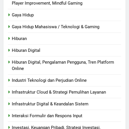
Player Improvement, Mindful Gaming
Gaya Hidup
Gaya Hidup Mahasiswa / Teknologi & Gaming
Hiburan
Hiburan Digital
Hiburan Digital, Pengalaman Pengguna, Tren Platform
Online
Industri Teknologi dan Perjudian Online
Infrastruktur Cloud & Strategi Pemulihan Layanan
Infrastruktur Digital & Keandalan Sistem
Interaksi Formulir dan Respons Input
Investasi, Keuangan Pribadi, Strategi Investasi,