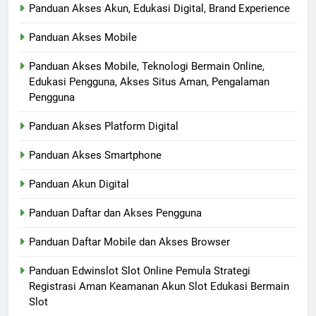
Panduan Akses Akun, Edukasi Digital, Brand Experience
Panduan Akses Mobile
Panduan Akses Mobile, Teknologi Bermain Online,
Edukasi Pengguna, Akses Situs Aman, Pengalaman
Pengguna
Panduan Akses Platform Digital
Panduan Akses Smartphone
Panduan Akun Digital
Panduan Daftar dan Akses Pengguna
Panduan Daftar Mobile dan Akses Browser
Panduan Edwinslot Slot Online Pemula Strategi
Registrasi Aman Keamanan Akun Slot Edukasi Bermain
Slot