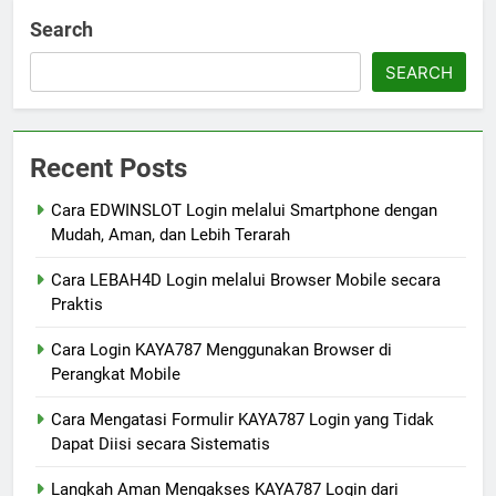
Search
SEARCH
Recent Posts
Cara EDWINSLOT Login melalui Smartphone dengan
Mudah, Aman, dan Lebih Terarah
Cara LEBAH4D Login melalui Browser Mobile secara
Praktis
Cara Login KAYA787 Menggunakan Browser di
Perangkat Mobile
Cara Mengatasi Formulir KAYA787 Login yang Tidak
Dapat Diisi secara Sistematis
Langkah Aman Mengakses KAYA787 Login dari