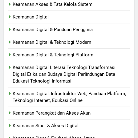
Keamanan Akses & Tata Kelola Sistem
Keamanan Digital
Keamanan Digital & Panduan Pengguna
Keamanan Digital & Teknologi Modern
Keamanan Digital & Teknologi Platform
Keamanan Digital Literasi Teknologi Transformasi
Digital Etika dan Budaya Digital Perlindungan Data
Edukasi Teknologi Informasi
Keamanan Digital, Infrastruktur Web, Panduan Platform,
Teknologi Internet, Edukasi Online
Keamanan Perangkat dan Akses Akun
Keamanan Siber & Akses Digital