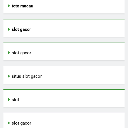
toto macau
slot gacor
slot gacor
situs slot gacor
slot
slot gacor