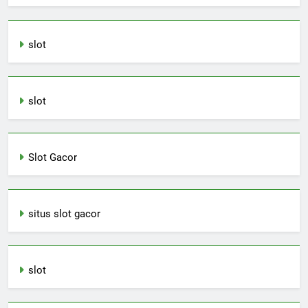
slot
slot
Slot Gacor
situs slot gacor
slot