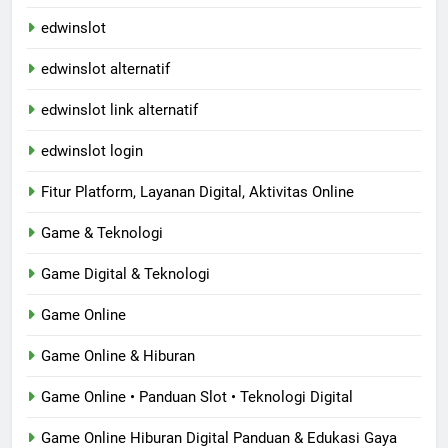
edwinslot
edwinslot alternatif
edwinslot link alternatif
edwinslot login
Fitur Platform, Layanan Digital, Aktivitas Online
Game & Teknologi
Game Digital & Teknologi
Game Online
Game Online & Hiburan
Game Online • Panduan Slot • Teknologi Digital
Game Online Hiburan Digital Panduan & Edukasi Gaya