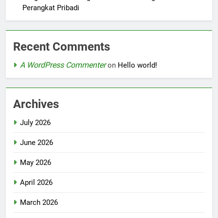
Perangkat Pribadi
Recent Comments
A WordPress Commenter
on
Hello world!
Archives
July 2026
June 2026
May 2026
April 2026
March 2026