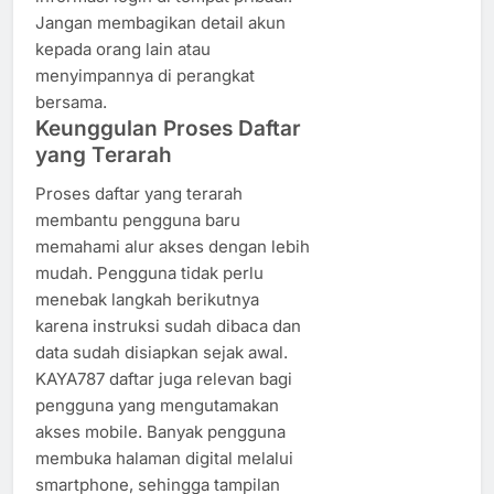
Jangan membagikan detail akun
kepada orang lain atau
menyimpannya di perangkat
bersama.
Keunggulan Proses Daftar
yang Terarah
Proses daftar yang terarah
membantu pengguna baru
memahami alur akses dengan lebih
mudah. Pengguna tidak perlu
menebak langkah berikutnya
karena instruksi sudah dibaca dan
data sudah disiapkan sejak awal.
KAYA787 daftar juga relevan bagi
pengguna yang mengutamakan
akses mobile. Banyak pengguna
membuka halaman digital melalui
smartphone, sehingga tampilan