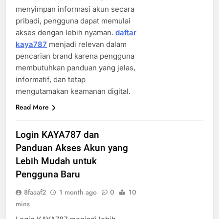
menyimpan informasi akun secara
pribadi, pengguna dapat memulai
akses dengan lebih nyaman.
daftar
kaya787
menjadi relevan dalam
pencarian brand karena pengguna
membutuhkan panduan yang jelas,
informatif, dan tetap
mengutamakan keamanan digital.
Read More
Login KAYA787 dan
Panduan Akses Akun yang
Lebih Mudah untuk
Pengguna Baru
8faaaf2
1 month ago
0
10
mins