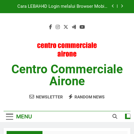
Skip
Cara Login KAYA787 Menggunakan Browser di
to
Perangkat Mobile
content
Cara Mengatasi Formulir KAYA787 Login yang
Tidak Dapat Diisi secara Sistematis
Cara EDWINSLOT Login melalui Smartphone
dengan Mudah, Aman, dan Lebih Terarah
Cara LEBAH4D Login melalui Browser Mobile
secara Praktis
Cara Login KAYA787 Menggunakan Browser di
Perangkat Mobile
Centro Commerciale
Cara Mengatasi Formulir KAYA787 Login yang
Airone
Tidak Dapat Diisi secara Sistematis
NEWSLETTER
RANDOM NEWS
MENU