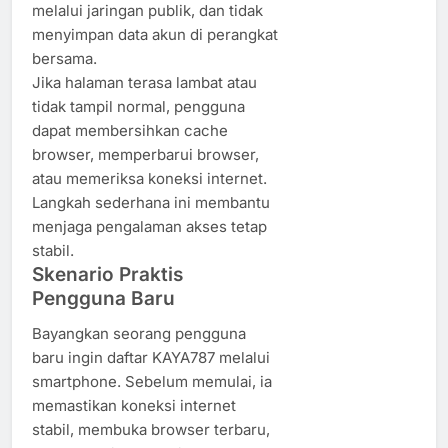
melalui jaringan publik, dan tidak
menyimpan data akun di perangkat
bersama.
Jika halaman terasa lambat atau
tidak tampil normal, pengguna
dapat membersihkan cache
browser, memperbarui browser,
atau memeriksa koneksi internet.
Langkah sederhana ini membantu
menjaga pengalaman akses tetap
stabil.
Skenario Praktis
Pengguna Baru
Bayangkan seorang pengguna
baru ingin daftar KAYA787 melalui
smartphone. Sebelum memulai, ia
memastikan koneksi internet
stabil, membuka browser terbaru,