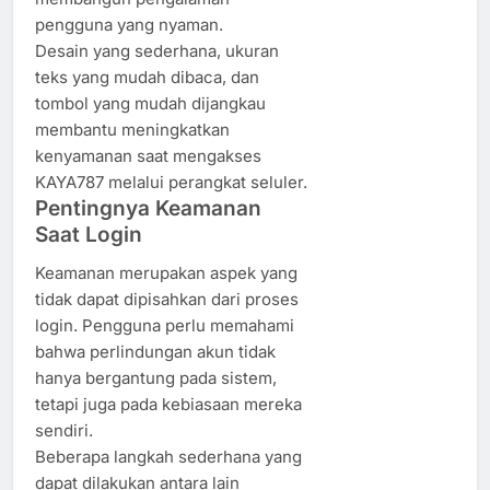
pengguna yang nyaman.
Desain yang sederhana, ukuran
teks yang mudah dibaca, dan
tombol yang mudah dijangkau
membantu meningkatkan
kenyamanan saat mengakses
KAYA787 melalui perangkat seluler.
Pentingnya Keamanan
Saat Login
Keamanan merupakan aspek yang
tidak dapat dipisahkan dari proses
login. Pengguna perlu memahami
bahwa perlindungan akun tidak
hanya bergantung pada sistem,
tetapi juga pada kebiasaan mereka
sendiri.
Beberapa langkah sederhana yang
dapat dilakukan antara lain