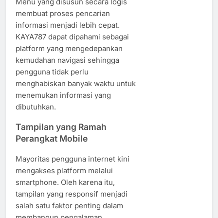
Menu yang disusun secara logis
membuat proses pencarian
informasi menjadi lebih cepat.
KAYA787 dapat dipahami sebagai
platform yang mengedepankan
kemudahan navigasi sehingga
pengguna tidak perlu
menghabiskan banyak waktu untuk
menemukan informasi yang
dibutuhkan.
Tampilan yang Ramah
Perangkat Mobile
Mayoritas pengguna internet kini
mengakses platform melalui
smartphone. Oleh karena itu,
tampilan yang responsif menjadi
salah satu faktor penting dalam
membangun pengalaman