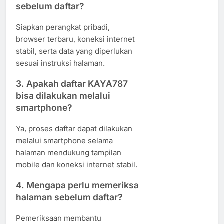
sebelum daftar?
Siapkan perangkat pribadi,
browser terbaru, koneksi internet
stabil, serta data yang diperlukan
sesuai instruksi halaman.
3. Apakah daftar KAYA787
bisa dilakukan melalui
smartphone?
Ya, proses daftar dapat dilakukan
melalui smartphone selama
halaman mendukung tampilan
mobile dan koneksi internet stabil.
4. Mengapa perlu memeriksa
halaman sebelum daftar?
Pemeriksaan membantu