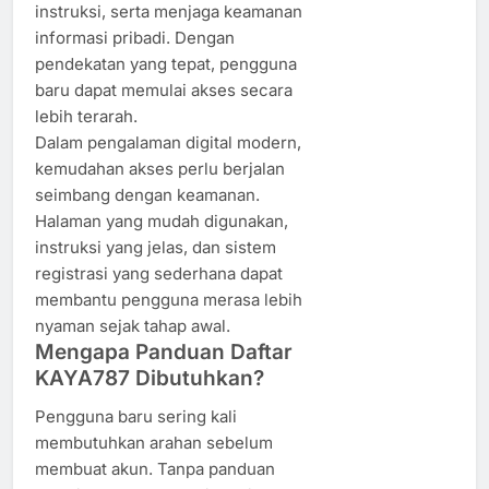
instruksi, serta menjaga keamanan
informasi pribadi. Dengan
pendekatan yang tepat, pengguna
baru dapat memulai akses secara
lebih terarah.
Dalam pengalaman digital modern,
kemudahan akses perlu berjalan
seimbang dengan keamanan.
Halaman yang mudah digunakan,
instruksi yang jelas, dan sistem
registrasi yang sederhana dapat
membantu pengguna merasa lebih
nyaman sejak tahap awal.
Mengapa Panduan Daftar
KAYA787 Dibutuhkan?
Pengguna baru sering kali
membutuhkan arahan sebelum
membuat akun. Tanpa panduan