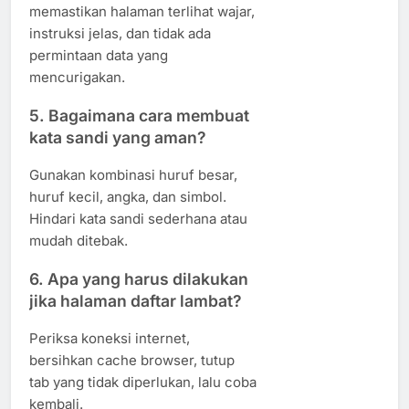
memastikan halaman terlihat wajar,
instruksi jelas, dan tidak ada
permintaan data yang
mencurigakan.
5. Bagaimana cara membuat
kata sandi yang aman?
Gunakan kombinasi huruf besar,
huruf kecil, angka, dan simbol.
Hindari kata sandi sederhana atau
mudah ditebak.
6. Apa yang harus dilakukan
jika halaman daftar lambat?
Periksa koneksi internet,
bersihkan cache browser, tutup
tab yang tidak diperlukan, lalu coba
kembali.