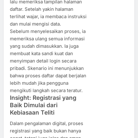
lalu memeriksa tampilan halaman
daftar. Setelah yakin halaman
terlihat wajar, ia membaca instruksi
dan mulai mengisi data.
Sebelum menyelesaikan proses, ia
memeriksa ulang semua informasi
yang sudah dimasukkan. Ia juga
membuat kata sandi kuat dan
menyimpan detail login secara
pribadi. Skenario ini menunjukkan
bahwa proses daftar dapat berjalan
lebih mudah jika pengguna
mengikuti langkah secara teratur.
Insight: Registrasi yang
Baik Dimulai dari
Kebiasaan Teliti
Dalam pengalaman digital, proses
registrasi yang baik bukan hanya