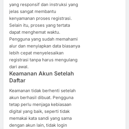
yang responsif dan instruksi yang
jelas sangat membantu
kenyamanan proses registrasi.
Selain itu, proses yang tertata
dapat menghemat waktu.
Pengguna yang sudah memahami
alur dan menyiapkan data biasanya
lebih cepat menyelesaikan
registrasi tanpa harus mengulang
dari awal.
Keamanan Akun Setelah
Daftar
Keamanan tidak berhenti setelah
akun berhasil dibuat. Pengguna
tetap perlu menjaga kebiasaan
digital yang baik, seperti tidak
memakai kata sandi yang sama
dengan akun lain, tidak login