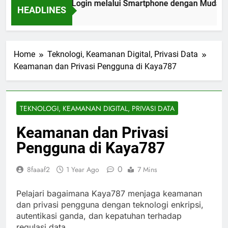
ra EDWINSLOT Login melalui Smartphone dengan Mudah, Ama
HEADLINES
Weeks Ago
Home
Teknologi, Keamanan Digital, Privasi Data
Keamanan dan Privasi Pengguna di Kaya787
TEKNOLOGI, KEAMANAN DIGITAL, PRIVASI DATA
Keamanan dan Privasi
Pengguna di Kaya787
0
8faaaf2
1 Year Ago
7 Mins
Pelajari bagaimana Kaya787 menjaga keamanan
dan privasi pengguna dengan teknologi enkripsi,
autentikasi ganda, dan kepatuhan terhadap
regulasi data.