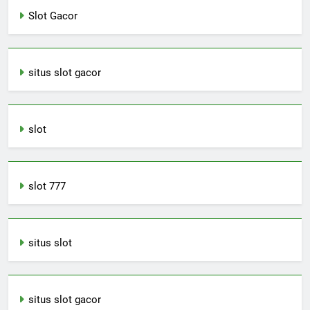
Slot Gacor
situs slot gacor
slot
slot 777
situs slot
situs slot gacor