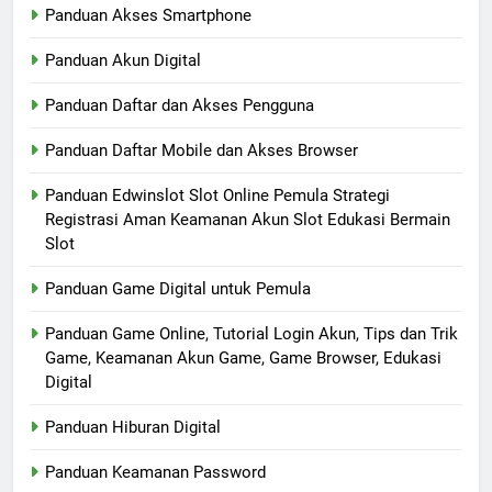
Panduan Akses Smartphone
Panduan Akun Digital
Panduan Daftar dan Akses Pengguna
Panduan Daftar Mobile dan Akses Browser
Panduan Edwinslot Slot Online Pemula Strategi
Registrasi Aman Keamanan Akun Slot Edukasi Bermain
Slot
Panduan Game Digital untuk Pemula
Panduan Game Online, Tutorial Login Akun, Tips dan Trik
Game, Keamanan Akun Game, Game Browser, Edukasi
Digital
Panduan Hiburan Digital
Panduan Keamanan Password