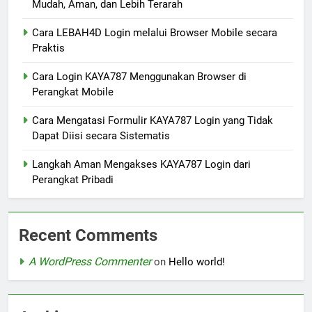
Mudah, Aman, dan Lebih Terarah
Cara LEBAH4D Login melalui Browser Mobile secara
Praktis
Cara Login KAYA787 Menggunakan Browser di
Perangkat Mobile
Cara Mengatasi Formulir KAYA787 Login yang Tidak
Dapat Diisi secara Sistematis
Langkah Aman Mengakses KAYA787 Login dari
Perangkat Pribadi
Recent Comments
A WordPress Commenter
on
Hello world!