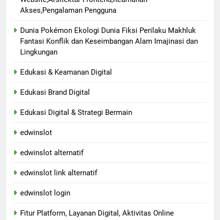
Akses,Pengalaman Pengguna
Dunia Pokémon Ekologi Dunia Fiksi Perilaku Makhluk
Fantasi Konflik dan Keseimbangan Alam Imajinasi dan
Lingkungan
Edukasi & Keamanan Digital
Edukasi Brand Digital
Edukasi Digital & Strategi Bermain
edwinslot
edwinslot alternatif
edwinslot link alternatif
edwinslot login
Fitur Platform, Layanan Digital, Aktivitas Online