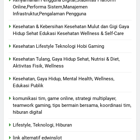
Kenyamanan Pengguna Digital,Stabilitas Platform
Online,Performa Sistem,Manajemen
Infrastruktur,Pengalaman Pengguna
Kesehatan & Kebersihan Kesehatan Mulut dan Gigi Gaya
Hidup Sehat Edukasi Kesehatan Wellness & Self-Care
Kesehatan Lifestyle Teknologi Hobi Gaming
Kesehatan Tulang, Gaya Hidup Sehat, Nutrisi & Diet,
Aktivitas Fisik, Wellness
Kesehatan, Gaya Hidup, Mental Health, Wellness,
Edukasi Publik
komunikasi tim, game online, strategi multiplayer,
teamwork gaming, tips bermain bersama, koordinasi tim,
hiburan digital
Lifestyle, Teknologi, Hiburan
link alternatif edwinslot