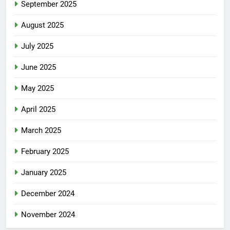
September 2025
August 2025
July 2025
June 2025
May 2025
April 2025
March 2025
February 2025
January 2025
December 2024
November 2024