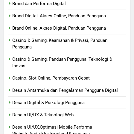
Brand dan Performa Digital
Brand Digital, Akses Online, Panduan Pengguna
Brand Online, Akses Digital, Panduan Pengguna
Casino & Gaming, Keamanan & Privasi, Panduan
Pengguna
Casino & Gaming, Panduan Pengguna, Teknologi &
Inovasi
Casino, Slot Online, Pembayaran Cepat
Desain Antarmuka dan Pengalaman Pengguna Digital
Desain Digital & Psikologi Pengguna
Desain UI/UX & Teknologi Web
Desain UI/UX,Optimasi Mobile,Performa
Website,Arsitektur Frontend,Keamanan