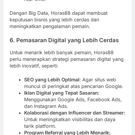
Dengan Big Data, Horas88 dapat membuat
keputusan bisnis yang lebih cerdas dan
meningkatkan pengalaman pemain.
6. Pemasaran Digital yang Lebih Cerdas
Untuk menarik lebih banyak pemain, Horas88
perlu menerapkan strategi pemasaran digital yang
lebih inovatif, seperti:
SEO yang Lebih Optimal:
Agar situs web
muncul di peringkat atas pencarian Google.
Iklan Digital yang Tepat Sasaran:
Menggunakan Google Ads, Facebook Ads,
dan Instagram Ads.
Kolaborasi dengan Influencer dan Streamer:
Untuk meningkatkan visibilitas dan daya
tarik platform.
Program Referral yang Lebih Menarik: