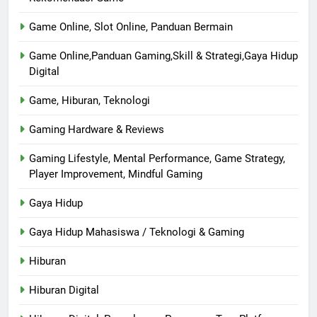
Game Online, Slot Online, Panduan Bermain
Game Online,Panduan Gaming,Skill & Strategi,Gaya Hidup
Digital
Game, Hiburan, Teknologi
Gaming Hardware & Reviews
Gaming Lifestyle, Mental Performance, Game Strategy,
Player Improvement, Mindful Gaming
Gaya Hidup
Gaya Hidup Mahasiswa / Teknologi & Gaming
Hiburan
Hiburan Digital