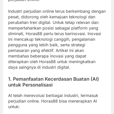
Industri perjudian online terus berkembang dengan
pesat, didorong oleh kemajuan teknologi dan
perubahan tren digital. Untuk tetap relevan dan
mempertahankan posisi sebagai platform yang
diminati, Horas88 perlu terus berinovasi. Inovasi
ini mencakup teknologi canggih, pengalaman
pengguna yang lebih baik, serta strategi
pemasaran yang efektif. Artikel ini akan
membahas beberapa inovasi yang dapat
diterapkan oleh Horas88 untuk meningkatkan
daya saingnya di industri digital.
1. Pemanfaatan Kecerdasan Buatan (AI)
untuk Personalisasi
AI telah merevolusi berbagai industri, termasuk
perjudian online. Horas88 bisa menerapkan AI
untuk: