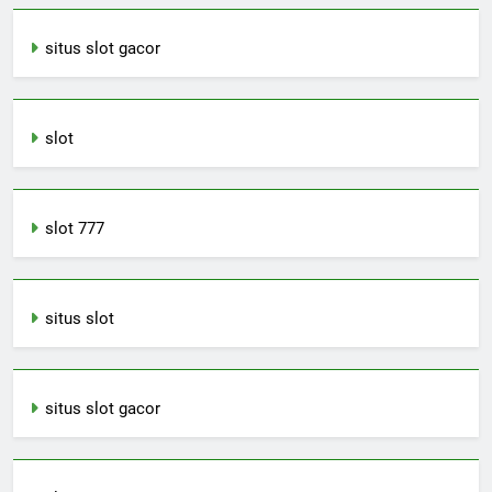
situs slot gacor
slot
slot 777
situs slot
situs slot gacor