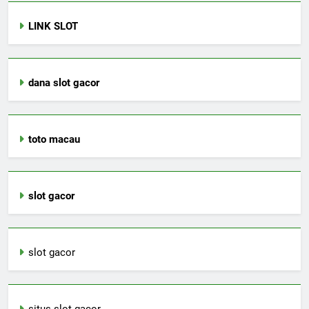
LINK SLOT
dana slot gacor
toto macau
slot gacor
slot gacor
situs slot gacor