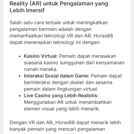
Reality (AR) untuk Pengalaman yang
Lebih Imersif
Salah satu cara terbaik untuk meningkatkan
pengalaman bermain adalah dengan
memanfaatkan teknologi VR dan AR. Horas88
dapat menerapkan teknologi ini dengan:
Kasino Virtual:
Pemain dapat merasakan
suasana kasino sungguhan dari kenyamanan
rumah mereka.
Interaksi Sosial dalam Game:
Pemain dapat
berinteraksi dengan dealer dan sesama
pemain dalam lingkungan virtual.
Live Casino yang Lebih Realistis:
Menggunakan AR untuk menambahkan
elemen visual yang lebih menarik.
Dengan VR dan AR, Horas88 dapat menarik lebih
banyak pemain yang mencari pengalaman