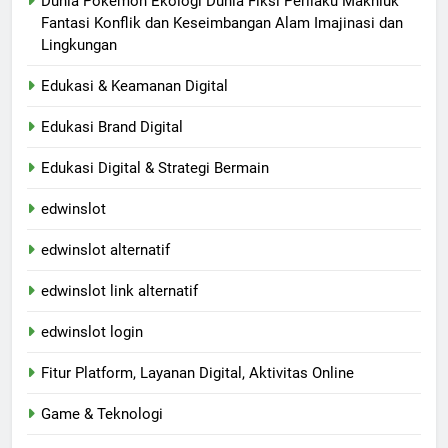
Dunia Pokémon Ekologi Dunia Fiksi Perilaku Makhluk
Fantasi Konflik dan Keseimbangan Alam Imajinasi dan
Lingkungan
Edukasi & Keamanan Digital
Edukasi Brand Digital
Edukasi Digital & Strategi Bermain
edwinslot
edwinslot alternatif
edwinslot link alternatif
edwinslot login
Fitur Platform, Layanan Digital, Aktivitas Online
Game & Teknologi