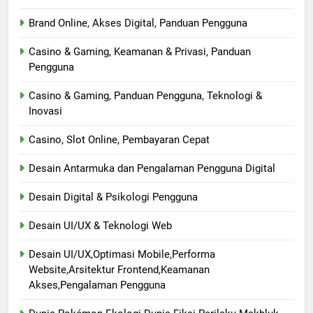
Brand Online, Akses Digital, Panduan Pengguna
Casino & Gaming, Keamanan & Privasi, Panduan
Pengguna
Casino & Gaming, Panduan Pengguna, Teknologi &
Inovasi
Casino, Slot Online, Pembayaran Cepat
Desain Antarmuka dan Pengalaman Pengguna Digital
Desain Digital & Psikologi Pengguna
Desain UI/UX & Teknologi Web
Desain UI/UX,Optimasi Mobile,Performa
Website,Arsitektur Frontend,Keamanan
Akses,Pengalaman Pengguna