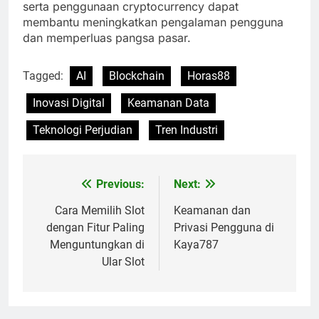
serta penggunaan cryptocurrency dapat
membantu meningkatkan pengalaman pengguna
dan memperluas pangsa pasar.
Tagged:
AI
Blockchain
Horas88
Inovasi Digital
Keamanan Data
Teknologi Perjudian
Tren Industri
Previous:
Next:
Post
navigation
Cara Memilih Slot
Keamanan dan
dengan Fitur Paling
Privasi Pengguna di
Menguntungkan di
Kaya787
Ular Slot