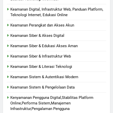
Keamanan Digital, Infrastruktur Web, Panduan Platform,
Teknologi Internet, Edukasi Online
Keamanan Perangkat dan Akses Akun
Keamanan Siber & Akses Digital
Keamanan Siber & Edukasi Akses Aman
Keamanan Siber & Infrastruktur Web
Keamanan Siber & Literasi Teknologi
Keamanan Sistem & Autentikasi Modern
Keamanan Sistem & Pengelolaan Data
Kenyamanan Pengguna Digital,Stabilitas Platform
Online,Performa Sistem,Manajemen
Infrastruktur,Pengalaman Pengguna