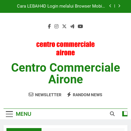
Skip
Cara Login KAYA787 Menggunakan Browser di
to
Perangkat Mobile
content
Cara Mengatasi Formulir KAYA787 Login yang
Tidak Dapat Diisi secara Sistematis
Cara EDWINSLOT Login melalui Smartphone
dengan Mudah, Aman, dan Lebih Terarah
Cara LEBAH4D Login melalui Browser Mobile
secara Praktis
Cara Login KAYA787 Menggunakan Browser di
Perangkat Mobile
Centro Commerciale
Cara Mengatasi Formulir KAYA787 Login yang
Airone
Tidak Dapat Diisi secara Sistematis
NEWSLETTER
RANDOM NEWS
MENU