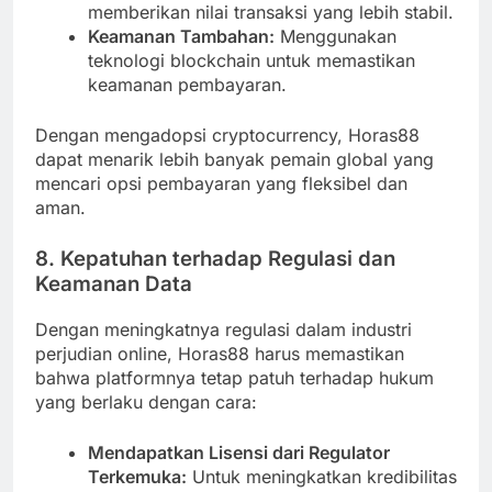
memberikan nilai transaksi yang lebih stabil.
Keamanan Tambahan:
Menggunakan
teknologi blockchain untuk memastikan
keamanan pembayaran.
Dengan mengadopsi cryptocurrency, Horas88
dapat menarik lebih banyak pemain global yang
mencari opsi pembayaran yang fleksibel dan
aman.
8. Kepatuhan terhadap Regulasi dan
Keamanan Data
Dengan meningkatnya regulasi dalam industri
perjudian online, Horas88 harus memastikan
bahwa platformnya tetap patuh terhadap hukum
yang berlaku dengan cara:
Mendapatkan Lisensi dari Regulator
Terkemuka:
Untuk meningkatkan kredibilitas