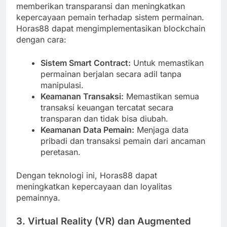
memberikan transparansi dan meningkatkan
kepercayaan pemain terhadap sistem permainan.
Horas88 dapat mengimplementasikan blockchain
dengan cara:
Sistem Smart Contract:
Untuk memastikan
permainan berjalan secara adil tanpa
manipulasi.
Keamanan Transaksi:
Memastikan semua
transaksi keuangan tercatat secara
transparan dan tidak bisa diubah.
Keamanan Data Pemain:
Menjaga data
pribadi dan transaksi pemain dari ancaman
peretasan.
Dengan teknologi ini, Horas88 dapat
meningkatkan kepercayaan dan loyalitas
pemainnya.
3. Virtual Reality (VR) dan Augmented