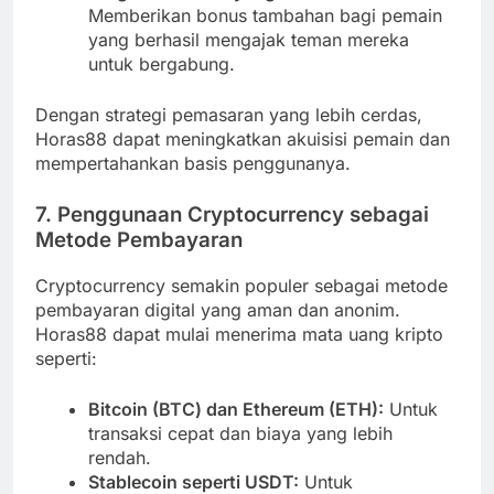
Memberikan bonus tambahan bagi pemain
yang berhasil mengajak teman mereka
untuk bergabung.
Dengan strategi pemasaran yang lebih cerdas,
Horas88 dapat meningkatkan akuisisi pemain dan
mempertahankan basis penggunanya.
7. Penggunaan Cryptocurrency sebagai
Metode Pembayaran
Cryptocurrency semakin populer sebagai metode
pembayaran digital yang aman dan anonim.
Horas88 dapat mulai menerima mata uang kripto
seperti:
Bitcoin (BTC) dan Ethereum (ETH):
Untuk
transaksi cepat dan biaya yang lebih
rendah.
Stablecoin seperti USDT:
Untuk