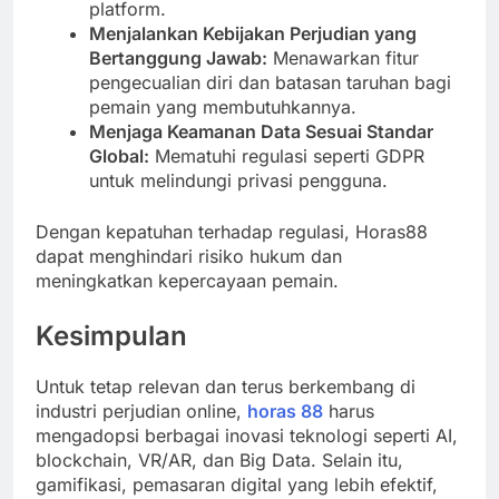
platform.
Menjalankan Kebijakan Perjudian yang
Bertanggung Jawab:
Menawarkan fitur
pengecualian diri dan batasan taruhan bagi
pemain yang membutuhkannya.
Menjaga Keamanan Data Sesuai Standar
Global:
Mematuhi regulasi seperti GDPR
untuk melindungi privasi pengguna.
Dengan kepatuhan terhadap regulasi, Horas88
dapat menghindari risiko hukum dan
meningkatkan kepercayaan pemain.
Kesimpulan
Untuk tetap relevan dan terus berkembang di
industri perjudian online,
horas 88
harus
mengadopsi berbagai inovasi teknologi seperti AI,
blockchain, VR/AR, dan Big Data. Selain itu,
gamifikasi, pemasaran digital yang lebih efektif,