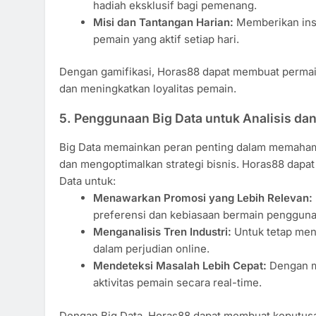
hadiah eksklusif bagi pemenang.
Misi dan Tantangan Harian:
Memberikan inse
pemain yang aktif setiap hari.
Dengan gamifikasi, Horas88 dapat membuat permai
dan meningkatkan loyalitas pemain.
5. Penggunaan Big Data untuk Analisis dan
Big Data memainkan peran penting dalam memaham
dan mengoptimalkan strategi bisnis. Horas88 dap
Data untuk:
Menawarkan Promosi yang Lebih Relevan:
preferensi dan kebiasaan bermain pengguna
Menganalisis Tren Industri:
Untuk tetap men
dalam perjudian online.
Mendeteksi Masalah Lebih Cepat:
Dengan m
aktivitas pemain secara real-time.
Dengan Big Data, Horas88 dapat membuat keputusan