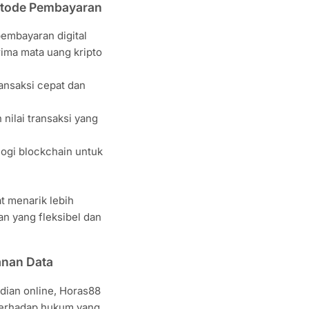
etode Pembayaran
embayaran digital
ima mata uang kripto
ansaksi cepat dan
ilai transaksi yang
gi blockchain untuk
 menarik lebih
n yang fleksibel dan
anan Data
dian online, Horas88
terhadap hukum yang