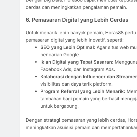
cerdas dan meningkatkan pengalaman pemain.
6. Pemasaran Digital yang Lebih Cerdas
Untuk menarik lebih banyak pemain, Horas88 perlu
pemasaran digital yang lebih inovatif, seperti:
SEO yang Lebih Optimal:
Agar situs web mun
pencarian Google.
Iklan Digital yang Tepat Sasaran:
Menggunak
Facebook Ads, dan Instagram Ads.
Kolaborasi dengan Influencer dan Streamer
visibilitas dan daya tarik platform.
Program Referral yang Lebih Menarik:
Memb
tambahan bagi pemain yang berhasil menga
untuk bergabung.
Dengan strategi pemasaran yang lebih cerdas, Hor
meningkatkan akuisisi pemain dan mempertahanka