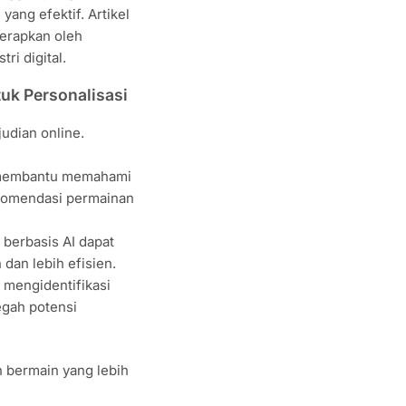
yang efektif. Artikel
terapkan oleh
ri digital.
uk Personalisasi
judian online.
membantu memahami
komendasi permainan
berbasis AI dapat
dan lebih efisien.
 mengidentifikasi
egah potensi
 bermain yang lebih