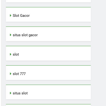
Slot Gacor
situs slot gacor
slot
slot 777
situs slot