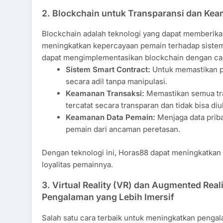
2. Blockchain untuk Transparansi dan Ke
Blockchain adalah teknologi yang dapat memberika
meningkatkan kepercayaan pemain terhadap siste
dapat mengimplementasikan blockchain dengan ca
Sistem Smart Contract:
Untuk memastikan p
secara adil tanpa manipulasi.
Keamanan Transaksi:
Memastikan semua tr
tercatat secara transparan dan tidak bisa diu
Keamanan Data Pemain:
Menjaga data priba
pemain dari ancaman peretasan.
Dengan teknologi ini, Horas88 dapat meningkatkan
loyalitas pemainnya.
3. Virtual Reality (VR) dan Augmented Real
Pengalaman yang Lebih Imersif
Salah satu cara terbaik untuk meningkatkan penga