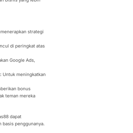
 menerapkan strategi
cul di peringkat atas
an Google Ads,
:
Untuk meningkatkan
erikan bonus
jak teman mereka
as88 dapat
n basis penggunanya.