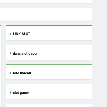
LINK SLOT
dana slot gacor
toto macau
slot gacor