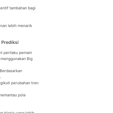
ntif tambahan bagi
nan lebih menarik
 Prediksi
i perilaku pemain
at menggunakan Big
Berdasarkan
.
gikuti perubahan tren
emantau pola
 bisnis yang lebih