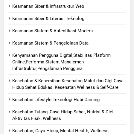
Keamanan Siber & Infrastruktur Web
Keamanan Siber & Literasi Teknologi
Keamanan Sistem & Autentikasi Modern
Keamanan Sistem & Pengelolaan Data
Kenyamanan Pengguna Digital,Stabilitas Platform
Online,Performa Sistem,Manajemen
Infrastruktur,Pengalaman Pengguna
Kesehatan & Kebersihan Kesehatan Mulut dan Gigi Gaya
Hidup Sehat Edukasi Kesehatan Wellness & Self-Care
Kesehatan Lifestyle Teknologi Hobi Gaming
Kesehatan Tulang, Gaya Hidup Sehat, Nutrisi & Diet,
Aktivitas Fisik, Wellness
Kesehatan, Gaya Hidup, Mental Health, Wellness,