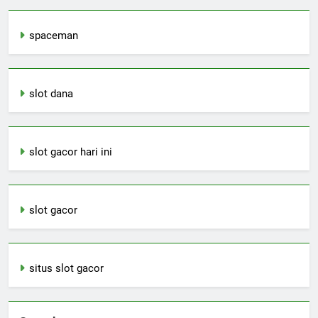
spaceman
slot dana
slot gacor hari ini
slot gacor
situs slot gacor