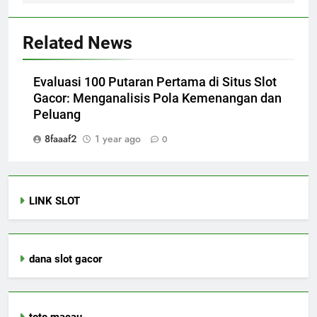
Related News
Evaluasi 100 Putaran Pertama di Situs Slot
Gacor: Menganalisis Pola Kemenangan dan
Peluang
8faaaf2
1 year ago
0
LINK SLOT
dana slot gacor
toto macau