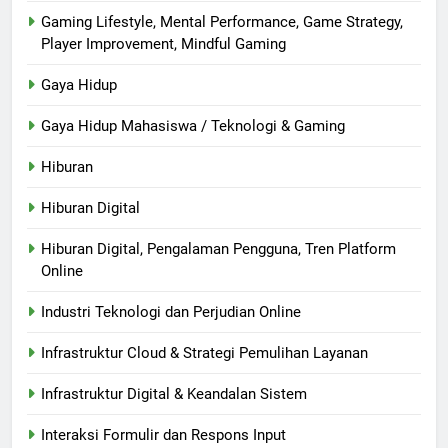
Gaming Lifestyle, Mental Performance, Game Strategy,
Player Improvement, Mindful Gaming
Gaya Hidup
Gaya Hidup Mahasiswa / Teknologi & Gaming
Hiburan
Hiburan Digital
Hiburan Digital, Pengalaman Pengguna, Tren Platform
Online
Industri Teknologi dan Perjudian Online
Infrastruktur Cloud & Strategi Pemulihan Layanan
Infrastruktur Digital & Keandalan Sistem
Interaksi Formulir dan Respons Input