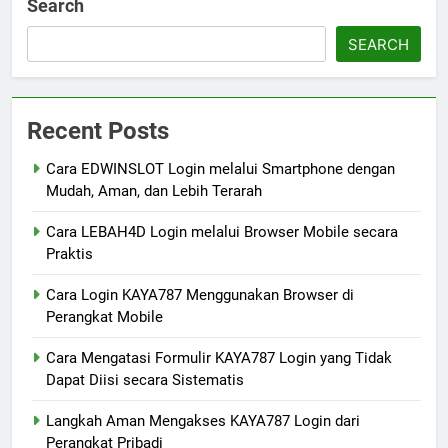
Search
SEARCH
Recent Posts
Cara EDWINSLOT Login melalui Smartphone dengan
Mudah, Aman, dan Lebih Terarah
Cara LEBAH4D Login melalui Browser Mobile secara
Praktis
Cara Login KAYA787 Menggunakan Browser di
Perangkat Mobile
Cara Mengatasi Formulir KAYA787 Login yang Tidak
Dapat Diisi secara Sistematis
Langkah Aman Mengakses KAYA787 Login dari
Perangkat Pribadi