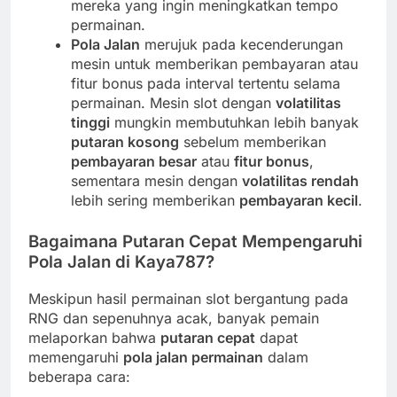
mereka yang ingin meningkatkan tempo
permainan.
Pola Jalan
merujuk pada kecenderungan
mesin untuk memberikan pembayaran atau
fitur bonus pada interval tertentu selama
permainan. Mesin slot dengan
volatilitas
tinggi
mungkin membutuhkan lebih banyak
putaran kosong
sebelum memberikan
pembayaran besar
atau
fitur bonus
,
sementara mesin dengan
volatilitas rendah
lebih sering memberikan
pembayaran kecil
.
Bagaimana Putaran Cepat Mempengaruhi
Pola Jalan di Kaya787?
Meskipun hasil permainan slot bergantung pada
RNG dan sepenuhnya acak, banyak pemain
melaporkan bahwa
putaran cepat
dapat
memengaruhi
pola jalan permainan
dalam
beberapa cara: