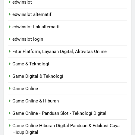
edwinslot
edwinslot alternatif
edwinslot link alternatif
edwinslot login
Fitur Platform, Layanan Digital, Aktivitas Online
Game & Teknologi
Game Digital & Teknologi
Game Online
Game Online & Hiburan
Game Online • Panduan Slot • Teknologi Digital
Game Online Hiburan Digital Panduan & Edukasi Gaya
Hidup Digital