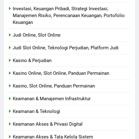
Investasi, Keuangan Pribadi, Strategi Investasi,
Manajemen Risiko, Perencanaan Keuangan, Portofolio
Keuangan
Judi Online, Slot Online
Judi Slot Online, Teknologi Perjudian, Platform Judi
Kasino & Perjudian
Kasino Online, Slot Online, Panduan Permainan
Kasino, Slot Online, Panduan Permainan
Keamanan & Manajemen Infrastruktur
Keamanan & Teknologi
Keamanan Akses & Privasi Digital
Keamanan Akses & Tata Kelola Sistem