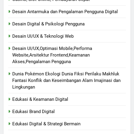
Desain Antarmuka dan Pengalaman Pengguna Digital
Desain Digital & Psikologi Pengguna
Desain UI/UX & Teknologi Web
Desain UI/UX,Optimasi Mobile,Performa
Website,Arsitektur Frontend,Keamanan
Akses,Pengalaman Pengguna
Dunia Pokémon Ekologi Dunia Fiksi Perilaku Makhluk
Fantasi Konflik dan Keseimbangan Alam Imajinasi dan
Lingkungan
Edukasi & Keamanan Digital
Edukasi Brand Digital
Edukasi Digital & Strategi Bermain