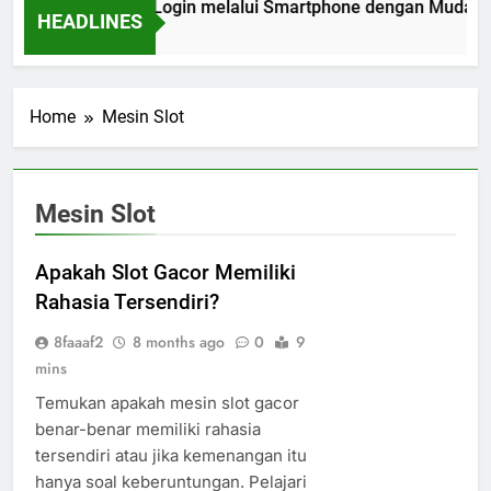
ra EDWINSLOT Login melalui Smartphone dengan Mudah, Aman
HEADLINES
eeks Ago
Home
Mesin Slot
Mesin Slot
Apakah Slot Gacor Memiliki
Rahasia Tersendiri?
8faaaf2
8 months ago
0
9
mins
Temukan apakah mesin slot gacor
benar-benar memiliki rahasia
tersendiri atau jika kemenangan itu
hanya soal keberuntungan. Pelajari