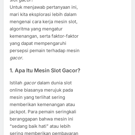
Untuk menjawab pertanyaan ini,
mari kita eksplorasi lebih dalam
mengenai cara kerja mesin slot,
algoritma yang mengatur
kemenangan, serta faktor-faktor
yang dapat mempengaruhi
persepsi pemain terhadap mesin
gacor
.
1.
Apa Itu Mesin Slot Gacor?
Istilah
gacor
dalam dunia slot
online biasanya merujuk pada
mesin yang terlihat sering
memberikan kemenangan atau
jackpot. Para pemain seringkali
beranggapan bahwa mesin ini
“sedang baik hati” atau lebih
sering memberikan pembayaran