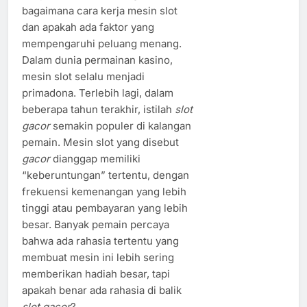
bagaimana cara kerja mesin slot
dan apakah ada faktor yang
mempengaruhi peluang menang.
Dalam dunia permainan kasino,
mesin slot selalu menjadi
primadona. Terlebih lagi, dalam
beberapa tahun terakhir, istilah
slot
gacor
semakin populer di kalangan
pemain. Mesin slot yang disebut
gacor
dianggap memiliki
“keberuntungan” tertentu, dengan
frekuensi kemenangan yang lebih
tinggi atau pembayaran yang lebih
besar. Banyak pemain percaya
bahwa ada rahasia tertentu yang
membuat mesin ini lebih sering
memberikan hadiah besar, tapi
apakah benar ada rahasia di balik
slot gacor
?