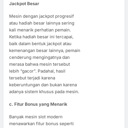
Jackpot Besar
Mesin dengan jackpot progresif
atau hadiah besar lainnya sering
kali menarik perhatian pemain.
Ketika hadiah besar ini tercapai,
baik dalam bentuk jackpot atau
kemenangan besar lainnya, pemain
cenderung mengingatnya dan
merasa bahwa mesin tersebut
lebih “gacor”. Padahal, hasil
tersebut terjadi karena
keberuntungan dan bukan karena
adanya sistem khusus pada mesin.
c.
Fitur Bonus yang Menarik
Banyak mesin slot modern
menawarkan fitur bonus seperti