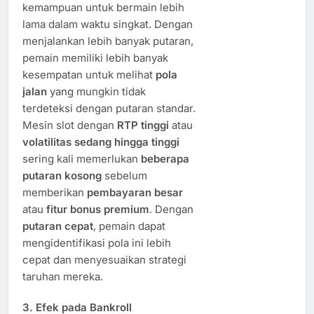
kemampuan untuk bermain lebih
lama dalam waktu singkat. Dengan
menjalankan lebih banyak putaran,
pemain memiliki lebih banyak
kesempatan untuk melihat
pola
jalan
yang mungkin tidak
terdeteksi dengan putaran standar.
Mesin slot dengan
RTP tinggi
atau
volatilitas sedang hingga tinggi
sering kali memerlukan
beberapa
putaran kosong
sebelum
memberikan
pembayaran besar
atau
fitur bonus premium
. Dengan
putaran cepat
, pemain dapat
mengidentifikasi pola ini lebih
cepat dan menyesuaikan strategi
taruhan mereka.
3.
Efek pada Bankroll