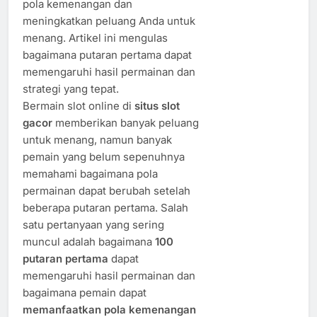
pola kemenangan dan
meningkatkan peluang Anda untuk
menang. Artikel ini mengulas
bagaimana putaran pertama dapat
memengaruhi hasil permainan dan
strategi yang tepat.
Bermain slot online di
situs slot
gacor
memberikan banyak peluang
untuk menang, namun banyak
pemain yang belum sepenuhnya
memahami bagaimana pola
permainan dapat berubah setelah
beberapa putaran pertama. Salah
satu pertanyaan yang sering
muncul adalah bagaimana
100
putaran pertama
dapat
memengaruhi hasil permainan dan
bagaimana pemain dapat
memanfaatkan pola kemenangan