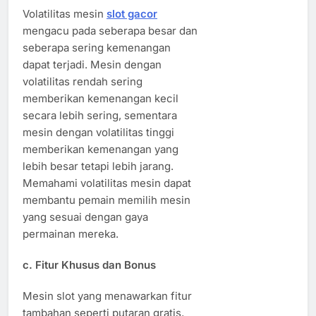
Volatilitas mesin
slot gacor
mengacu pada seberapa besar dan
seberapa sering kemenangan
dapat terjadi. Mesin dengan
volatilitas rendah sering
memberikan kemenangan kecil
secara lebih sering, sementara
mesin dengan volatilitas tinggi
memberikan kemenangan yang
lebih besar tetapi lebih jarang.
Memahami volatilitas mesin dapat
membantu pemain memilih mesin
yang sesuai dengan gaya
permainan mereka.
c.
Fitur Khusus dan Bonus
Mesin slot yang menawarkan fitur
tambahan seperti putaran gratis,