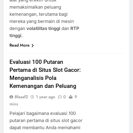
memaksimalkan peluang
kemenangan, terutama bagi
mereka yang bermain di mesin
dengan
volatilitas tinggi
dan
RTP
tinggi
.
Read More
Evaluasi 100 Putaran
Pertama di Situs Slot Gacor:
Menganalisis Pola
Kemenangan dan Peluang
8faaaf2
1 year ago
0
9
mins
Pelajari bagaimana evaluasi 100
putaran pertama di situs slot gacor
dapat membantu Anda memahami