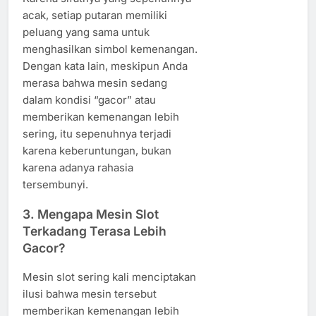
acak, setiap putaran memiliki
peluang yang sama untuk
menghasilkan simbol kemenangan.
Dengan kata lain, meskipun Anda
merasa bahwa mesin sedang
dalam kondisi “gacor” atau
memberikan kemenangan lebih
sering, itu sepenuhnya terjadi
karena keberuntungan, bukan
karena adanya rahasia
tersembunyi.
3.
Mengapa Mesin Slot
Terkadang Terasa Lebih
Gacor?
Mesin slot sering kali menciptakan
ilusi bahwa mesin tersebut
memberikan kemenangan lebih