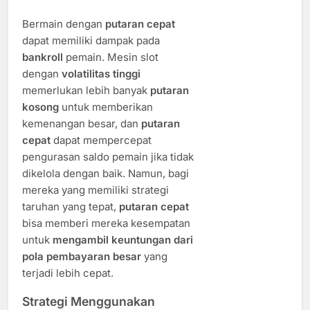
Bermain dengan
putaran cepat
dapat memiliki dampak pada
bankroll
pemain. Mesin slot
dengan
volatilitas tinggi
memerlukan lebih banyak
putaran
kosong
untuk memberikan
kemenangan besar, dan
putaran
cepat
dapat mempercepat
pengurasan saldo pemain jika tidak
dikelola dengan baik. Namun, bagi
mereka yang memiliki strategi
taruhan yang tepat,
putaran cepat
bisa memberi mereka kesempatan
untuk
mengambil keuntungan dari
pola pembayaran besar
yang
terjadi lebih cepat.
Strategi Menggunakan