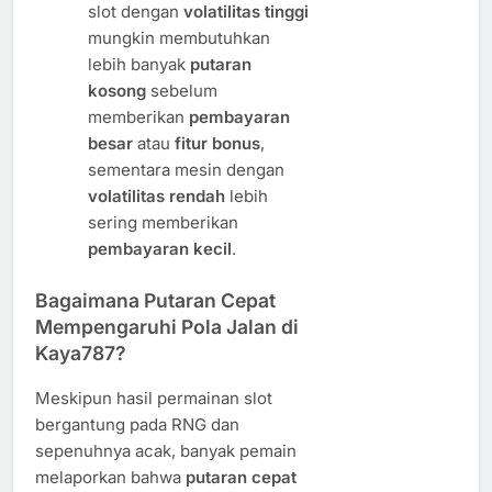
slot dengan
volatilitas tinggi
mungkin membutuhkan
lebih banyak
putaran
kosong
sebelum
memberikan
pembayaran
besar
atau
fitur bonus
,
sementara mesin dengan
volatilitas rendah
lebih
sering memberikan
pembayaran kecil
.
Bagaimana Putaran Cepat
Mempengaruhi Pola Jalan di
Kaya787?
Meskipun hasil permainan slot
bergantung pada RNG dan
sepenuhnya acak, banyak pemain
melaporkan bahwa
putaran cepat