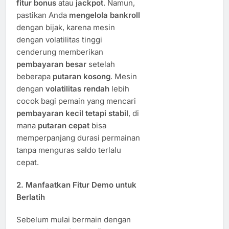
fitur bonus
atau
jackpot
. Namun,
pastikan Anda
mengelola bankroll
dengan bijak, karena mesin
dengan volatilitas tinggi
cenderung memberikan
pembayaran besar
setelah
beberapa
putaran kosong
. Mesin
dengan
volatilitas rendah
lebih
cocok bagi pemain yang mencari
pembayaran kecil tetapi stabil
, di
mana
putaran cepat
bisa
memperpanjang durasi permainan
tanpa menguras saldo terlalu
cepat.
2.
Manfaatkan Fitur Demo untuk
Berlatih
Sebelum mulai bermain dengan