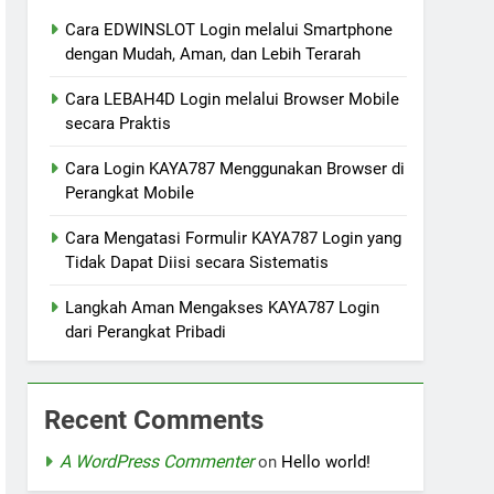
Cara EDWINSLOT Login melalui Smartphone
dengan Mudah, Aman, dan Lebih Terarah
Cara LEBAH4D Login melalui Browser Mobile
secara Praktis
Cara Login KAYA787 Menggunakan Browser di
Perangkat Mobile
Cara Mengatasi Formulir KAYA787 Login yang
Tidak Dapat Diisi secara Sistematis
Langkah Aman Mengakses KAYA787 Login
dari Perangkat Pribadi
Recent Comments
A WordPress Commenter
on
Hello world!