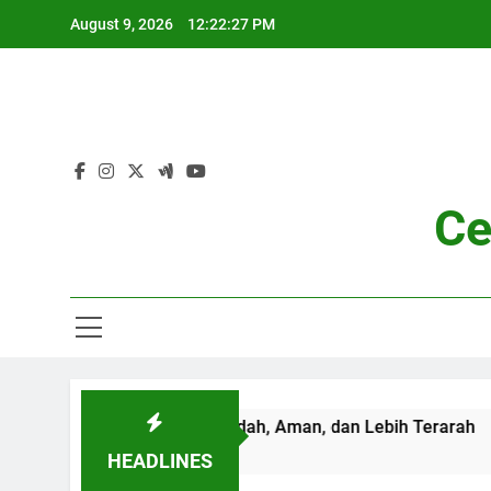
Skip
August 9, 2026
12:22:28 PM
to
content
Ce
phone dengan Mudah, Aman, dan Lebih Terarah
Cara LE
2 Weeks 
HEADLINES