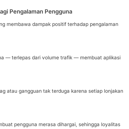
 bagi Pengalaman Pengguna
sung membawa dampak positif terhadap pengalaman
 — terlepas dari volume trafik — membuat aplikasi
ag atau gangguan tak terduga karena setiap lonjakan
embuat pengguna merasa dihargai, sehingga loyalitas