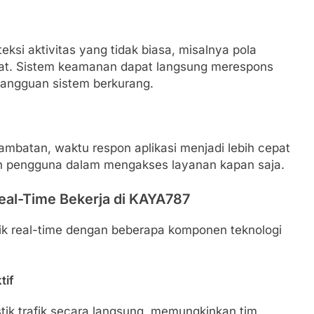
eksi aktivitas yang tidak biasa, misalnya pola
at. Sistem keamanan dapat langsung merespons
gangguan sistem berkurang.
hambatan, waktu respon aplikasi menjadi lebih cepat
n pengguna dalam mengakses layanan kapan saja.
eal-Time Bekerja di KAYA787
ik real-time dengan beberapa komponen teknologi
tif
tik trafik secara langsung, memungkinkan tim