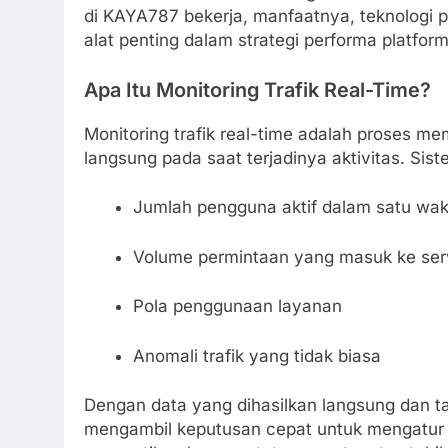
di KAYA787 bekerja, manfaatnya, teknologi p
alat penting dalam strategi performa platform 
Apa Itu Monitoring Trafik Real-Time?
Monitoring trafik real-time adalah proses m
langsung pada saat terjadinya aktivitas. Sis
Jumlah pengguna aktif dalam satu wak
Volume permintaan yang masuk ke se
Pola penggunaan layanan
Anomali trafik yang tidak biasa
Dengan data yang dihasilkan langsung dan ta
mengambil keputusan cepat untuk mengatur 