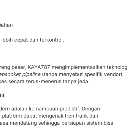
bahan
lebih cepat dan terkontrol.
ang besar, KAYA787 mengimplementasikan teknologi
bsocket pipeline
(tanpa menyebut spesifik vendor).
oses secara terus-menerus tanpa jeda.
if
dern adalah kemampuan prediktif. Dengan
 platform dapat mengenali tren trafik dan
asa mendatang sehingga persiapan sistem bisa