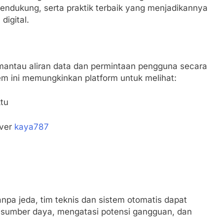
endukung, serta praktik terbaik yang menjadikannya
digital.
emantau aliran data dan permintaan pengguna secara
tem ini memungkinkan platform untuk melihat:
tu
rver
kaya787
npa jeda, tim teknis dan sistem otomatis dapat
sumber daya, mengatasi potensi gangguan, dan