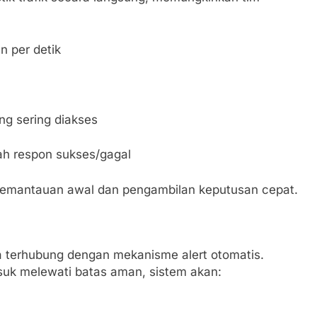
n per detik
ng sering diakses
lah respon sukses/gagal
k pemantauan awal dan pengambilan keputusan cepat.
uga terhubung dengan mekanisme alert otomatis.
suk melewati batas aman, sistem akan: