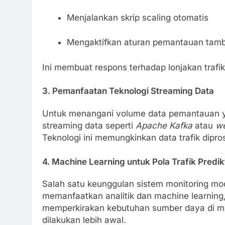
Menjalankan skrip scaling otomatis
Mengaktifkan aturan pemantauan tam
Ini membuat respons terhadap lonjakan trafik 
3. Pemanfaatan Teknologi Streaming Data
Untuk menangani volume data pemantauan y
streaming data seperti
Apache Kafka
atau
we
Teknologi ini memungkinkan data trafik dipr
4. Machine Learning untuk Pola Trafik Predikt
Salah satu keunggulan sistem monitoring mo
memanfaatkan analitik dan machine learning,
memperkirakan kebutuhan sumber daya di m
dilakukan lebih awal.