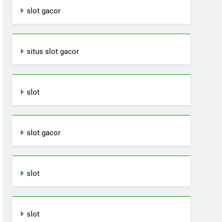
slot gacor
situs slot gacor
slot
slot gacor
slot
slot