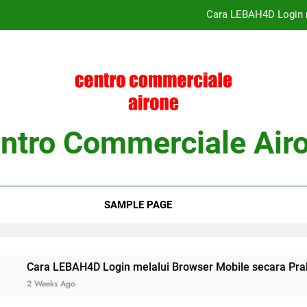
Cara LEBAH4D Login m
Cara Login KAYA787 Meng
Cara Mengatasi Formulir KAYA787 Login yan
Cara EDWINSLOT Login melalui Smartphone de
ntro Commerciale Air
Cara LEBAH4D Login m
Cara Login KAYA787 Meng
Cara Mengatasi Formulir KAYA787 Login yan
SAMPLE PAGE
EBAH4D Login melalui Browser Mobile secara Praktis
Ca
 Ago
2 