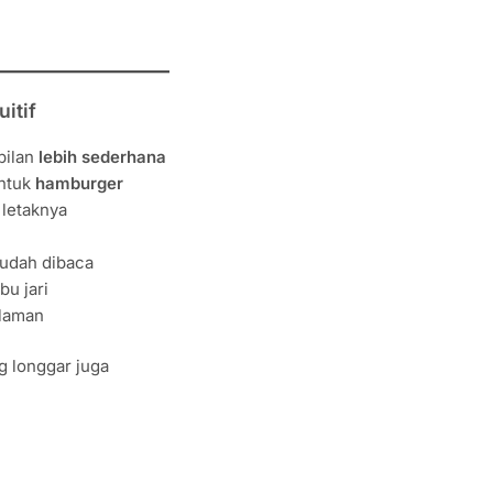
itif
pilan
lebih sederhana
entuk
hamburger
 letaknya
udah dibaca
u jari
alaman
g longgar juga