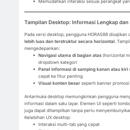
Memudahkan interaksi sesuai perangkat yan
Tampilan Desktop: Informasi Lengkap dan 
Pada versi desktop, pengguna HORAS88 disajikan
lebih luas dan terstruktur secara horizontal
. Tampi
mengedepankan:
Navigasi utama di bagian atas
(horizontal 
dropdown kategori
Panel informasi di samping kanan atau kiri
(
cepat ke fitur penting
Visual konten besar
seperti banner promosi 
Antarmuka desktop memungkinkan pengguna meng
informasi dalam satu layar. Elemen UI seperti tombol
juga dapat ditampilkan tanpa perlu menyembunyika
Kelebihan UX desktop:
Interaksi multi-tab yang cepat