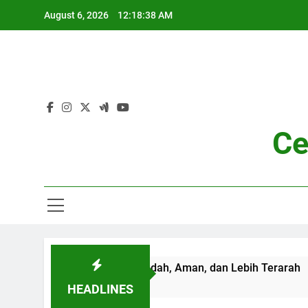
Skip
August 6, 2026
12:18:39 AM
to
content
Ce
phone dengan Mudah, Aman, dan Lebih Terarah
Cara L
2 Weeks
HEADLINES