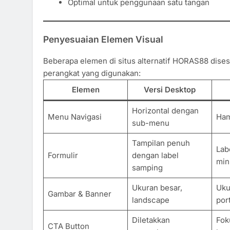
Optimal untuk penggunaan satu tangan
Penyesuaian Elemen Visual
Beberapa elemen di situs alternatif HORAS88 dise
perangkat yang digunakan:
Elemen
Versi Desktop
Horizontal dengan
Menu Navigasi
Ham
sub-menu
Tampilan penuh
Labe
Formulir
dengan label
min
samping
Ukuran besar,
Uku
Gambar & Banner
landscape
port
Diletakkan
Fok
CTA Button