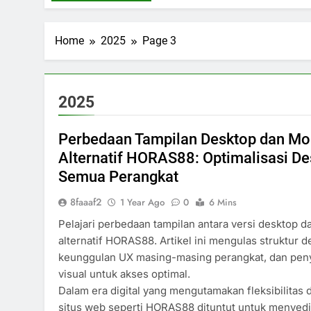
Home
2025
Page 3
2025
Perbedaan Tampilan Desktop dan Mob
Alternatif HORAS88: Optimalisasi De
Semua Perangkat
8faaaf2
1 Year Ago
0
6 Mins
Pelajari perbedaan tampilan antara versi desktop da
alternatif HORAS88. Artikel ini mengulas struktur d
keunggulan UX masing-masing perangkat, dan pen
visual untuk akses optimal.
Dalam era digital yang mengutamakan fleksibilitas
situs web seperti HORAS88 dituntut untuk menyed