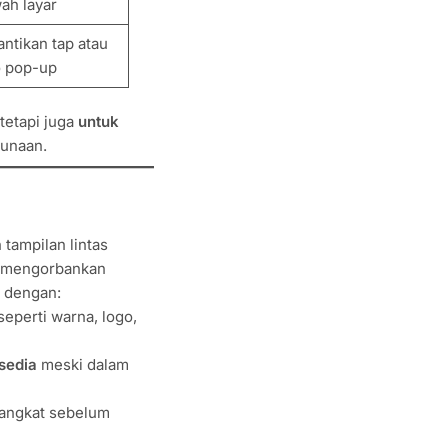
ah layar
antikan tap atau
o pop-up
 tetapi juga
untuk
unaan.
tampilan lintas
 mengorbankan
i dengan:
 seperti warna, logo,
sedia
meski dalam
angkat sebelum