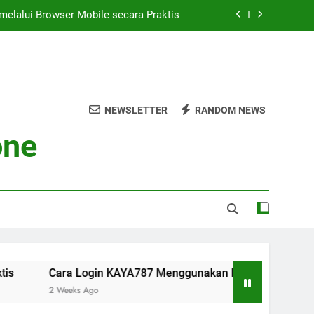
elalui Browser Mobile secara Praktis
gunakan Browser di Perangkat Mobile
g Tidak Dapat Diisi secara Sistematis
ngan Mudah, Aman, dan Lebih Terarah
NEWSLETTER
RANDOM NEWS
one
elalui Browser Mobile secara Praktis
gunakan Browser di Perangkat Mobile
g Tidak Dapat Diisi secara Sistematis
ra Login KAYA787 Menggunakan Browser di Perangkat Mobil
Weeks Ago