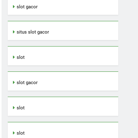
slot gacor
situs slot gacor
slot
slot gacor
slot
slot