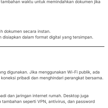
ada tambahan waktu untuk memindahkan dokumen jika
ah dokumen secara instan.
 disiapkan dalam format digital yang tersimpan.
ang digunakan. Jika menggunakan Wi-Fi publik, ada
koneksi pribadi dan menghindari perangkat bersama.
di dan jaringan internet rumah. Desktop juga
tambahan seperti VPN, antivirus, dan password