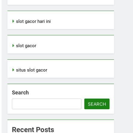
slot gacor hari ini
slot gacor
situs slot gacor
Search
SEARCH
Recent Posts