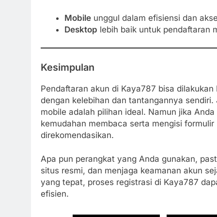
Mobile
unggul dalam efisiensi dan akse
Desktop
lebih baik untuk pendaftaran
Kesimpulan
Pendaftaran akun di Kaya787 bisa dilakukan 
dengan kelebihan dan tantangannya sendiri
mobile adalah pilihan ideal. Namun jika And
kemudahan membaca serta mengisi formulir 
direkomendasikan.
Apa pun perangkat yang Anda gunakan, past
situs resmi, dan menjaga keamanan akun se
yang tepat, proses registrasi di Kaya787 d
efisien.