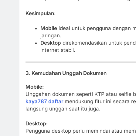
Kesimpulan:
Mobile
ideal untuk pengguna dengan mob
jaringan.
Desktop
direkomendasikan untuk penda
internet stabil.
3.
Kemudahan Unggah Dokumen
Mobile:
Unggahan dokumen seperti KTP atau selfie b
kaya787 daftar
mendukung fitur ini secara 
langsung unggah saat itu juga.
Desktop:
Pengguna desktop perlu memindai atau memin