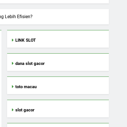
g Lebih Efisien?
LINK SLOT
dana slot gacor
toto macau
slot gacor