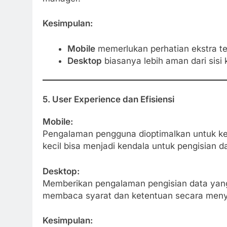
Kesimpulan:
Mobile
memerlukan perhatian ekstra t
Desktop
biasanya lebih aman dari sisi 
5.
User Experience dan Efisiensi
Mobile:
Pengalaman pengguna dioptimalkan untuk k
kecil bisa menjadi kendala untuk pengisian d
Desktop:
Memberikan pengalaman pengisian data yang 
membaca syarat dan ketentuan secara meny
Kesimpulan: