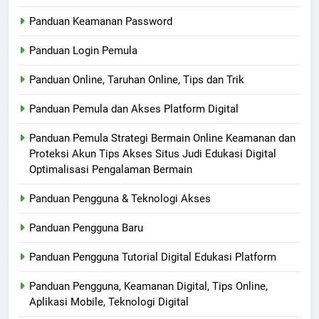
Panduan Keamanan Password
Panduan Login Pemula
Panduan Online, Taruhan Online, Tips dan Trik
Panduan Pemula dan Akses Platform Digital
Panduan Pemula Strategi Bermain Online Keamanan dan
Proteksi Akun Tips Akses Situs Judi Edukasi Digital
Optimalisasi Pengalaman Bermain
Panduan Pengguna & Teknologi Akses
Panduan Pengguna Baru
Panduan Pengguna Tutorial Digital Edukasi Platform
Panduan Pengguna, Keamanan Digital, Tips Online,
Aplikasi Mobile, Teknologi Digital