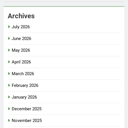
Archives
July 2026
June 2026
May 2026
April 2026
March 2026
February 2026
January 2026
December 2025
November 2025