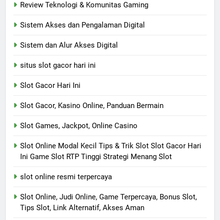
Review Teknologi & Komunitas Gaming
Sistem Akses dan Pengalaman Digital
Sistem dan Alur Akses Digital
situs slot gacor hari ini
Slot Gacor Hari Ini
Slot Gacor, Kasino Online, Panduan Bermain
Slot Games, Jackpot, Online Casino
Slot Online Modal Kecil Tips & Trik Slot Slot Gacor Hari
Ini Game Slot RTP Tinggi Strategi Menang Slot
slot online resmi terpercaya
Slot Online, Judi Online, Game Terpercaya, Bonus Slot,
Tips Slot, Link Alternatif, Akses Aman