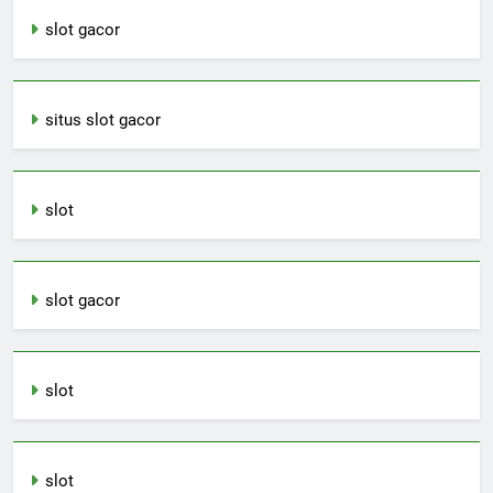
slot gacor
situs slot gacor
slot
slot gacor
slot
slot