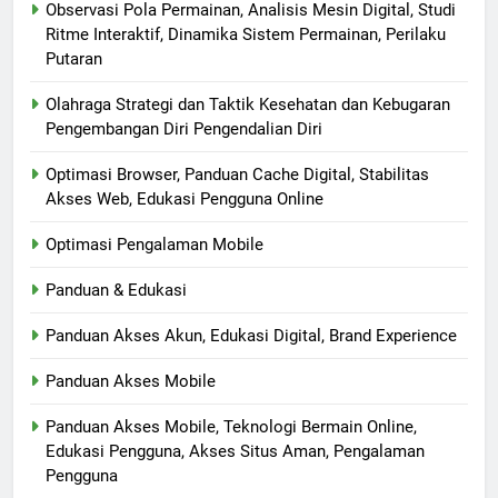
Observasi Pola Permainan, Analisis Mesin Digital, Studi
Ritme Interaktif, Dinamika Sistem Permainan, Perilaku
Putaran
Olahraga Strategi dan Taktik Kesehatan dan Kebugaran
Pengembangan Diri Pengendalian Diri
Optimasi Browser, Panduan Cache Digital, Stabilitas
Akses Web, Edukasi Pengguna Online
Optimasi Pengalaman Mobile
Panduan & Edukasi
Panduan Akses Akun, Edukasi Digital, Brand Experience
Panduan Akses Mobile
Panduan Akses Mobile, Teknologi Bermain Online,
Edukasi Pengguna, Akses Situs Aman, Pengalaman
Pengguna