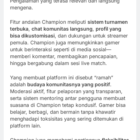
Pengalaman yang terasa relevan dan langsung
mengena.
Fitur andalan Champion meliputi
sistem turnamen
terbuka
,
chat komunitas langsung
,
profil yang
bisa dikustomisasi
, dan dukungan untuk streamer
pemula. Champion juga memungkinkan gamer
untuk berinteraksi seperti di media sosial—
memberi komentar, membagikan pencapaian,
hingga bergabung dalam sesi live match.
Yang membuat platform ini disebut “ramah”
adalah
budaya komunitasnya yang positif
.
Moderasi aktif, fitur pelaporan yang transparan,
serta sistem mentoring antar pengguna membuat
suasana di Champion tetap kondusif. Gamer bisa
belajar, berbagi, dan bermain tanpa khawatir
menghadapi toksisitas yang sering ditemukan di
platform lain.