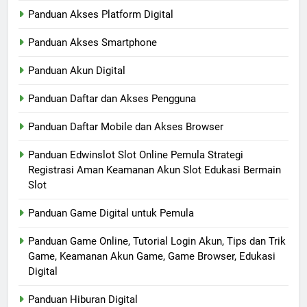
Panduan Akses Platform Digital
Panduan Akses Smartphone
Panduan Akun Digital
Panduan Daftar dan Akses Pengguna
Panduan Daftar Mobile dan Akses Browser
Panduan Edwinslot Slot Online Pemula Strategi
Registrasi Aman Keamanan Akun Slot Edukasi Bermain
Slot
Panduan Game Digital untuk Pemula
Panduan Game Online, Tutorial Login Akun, Tips dan Trik
Game, Keamanan Akun Game, Game Browser, Edukasi
Digital
Panduan Hiburan Digital