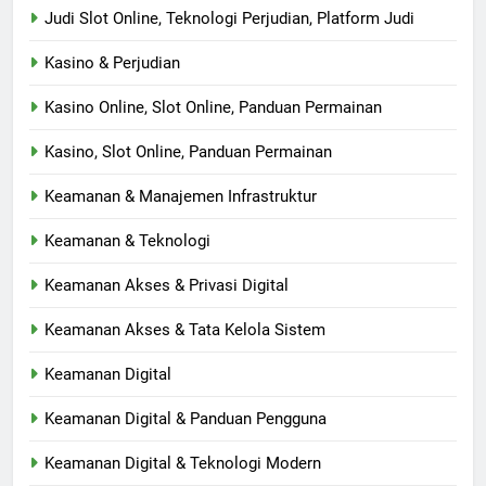
Judi Slot Online, Teknologi Perjudian, Platform Judi
Kasino & Perjudian
Kasino Online, Slot Online, Panduan Permainan
Kasino, Slot Online, Panduan Permainan
Keamanan & Manajemen Infrastruktur
Keamanan & Teknologi
Keamanan Akses & Privasi Digital
Keamanan Akses & Tata Kelola Sistem
Keamanan Digital
Keamanan Digital & Panduan Pengguna
Keamanan Digital & Teknologi Modern