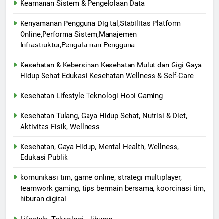
Keamanan Sistem & Pengelolaan Data
Kenyamanan Pengguna Digital,Stabilitas Platform
Online,Performa Sistem,Manajemen
Infrastruktur,Pengalaman Pengguna
Kesehatan & Kebersihan Kesehatan Mulut dan Gigi Gaya
Hidup Sehat Edukasi Kesehatan Wellness & Self-Care
Kesehatan Lifestyle Teknologi Hobi Gaming
Kesehatan Tulang, Gaya Hidup Sehat, Nutrisi & Diet,
Aktivitas Fisik, Wellness
Kesehatan, Gaya Hidup, Mental Health, Wellness,
Edukasi Publik
komunikasi tim, game online, strategi multiplayer,
teamwork gaming, tips bermain bersama, koordinasi tim,
hiburan digital