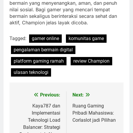
bermain yang menyenangkan, aman, dan penuh
nilai sosial. Bagi gamer yang mencari tempat
bermain sekaligus berinteraksi secara sehat dan
aktif, Champion jelas layak dicoba.
Tagged:
gamer online
komunitas game
pengalaman bermain digital
platform gaming ramah
review Champion
ulasan teknologi
Previous:
Next:
Post
navigation
Kaya787 dan
Ruang Gaming
Implementasi
Pribadi Mahasiswa:
Teknologi Load
Corlaslot jadi Pilihan
Balancer: Strategi