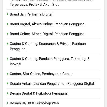
Terpercaya, Proteksi Akun Slot
Brand dan Performa Digital
Brand Digital, Akses Online, Panduan Pengguna
Brand Online, Akses Digital, Panduan Pengguna
Casino & Gaming, Keamanan & Privasi, Panduan
Pengguna
Casino & Gaming, Panduan Pengguna, Teknologi &
Inovasi
Casino, Slot Online, Pembayaran Cepat
Desain Antarmuka dan Pengalaman Pengguna Digital
Desain Digital & Psikologi Pengguna
Desain UI/UX & Teknologi Web