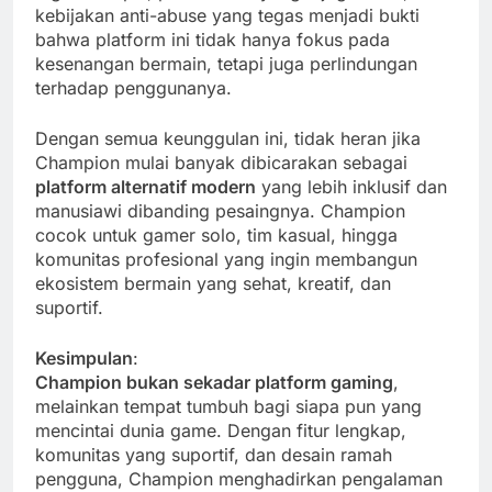
kebijakan anti-abuse yang tegas menjadi bukti
bahwa platform ini tidak hanya fokus pada
kesenangan bermain, tetapi juga perlindungan
terhadap penggunanya.
Dengan semua keunggulan ini, tidak heran jika
Champion mulai banyak dibicarakan sebagai
platform alternatif modern
yang lebih inklusif dan
manusiawi dibanding pesaingnya. Champion
cocok untuk gamer solo, tim kasual, hingga
komunitas profesional yang ingin membangun
ekosistem bermain yang sehat, kreatif, dan
suportif.
Kesimpulan
:
Champion bukan sekadar platform gaming
,
melainkan tempat tumbuh bagi siapa pun yang
mencintai dunia game. Dengan fitur lengkap,
komunitas yang suportif, dan desain ramah
pengguna, Champion menghadirkan pengalaman