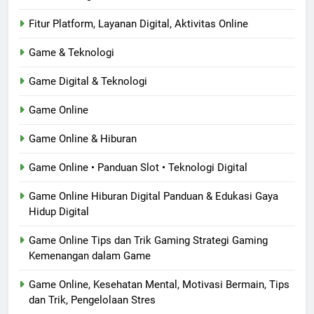
Fitur Platform, Layanan Digital, Aktivitas Online
Game & Teknologi
Game Digital & Teknologi
Game Online
Game Online & Hiburan
Game Online • Panduan Slot • Teknologi Digital
Game Online Hiburan Digital Panduan & Edukasi Gaya
Hidup Digital
Game Online Tips dan Trik Gaming Strategi Gaming
Kemenangan dalam Game
Game Online, Kesehatan Mental, Motivasi Bermain, Tips
dan Trik, Pengelolaan Stres