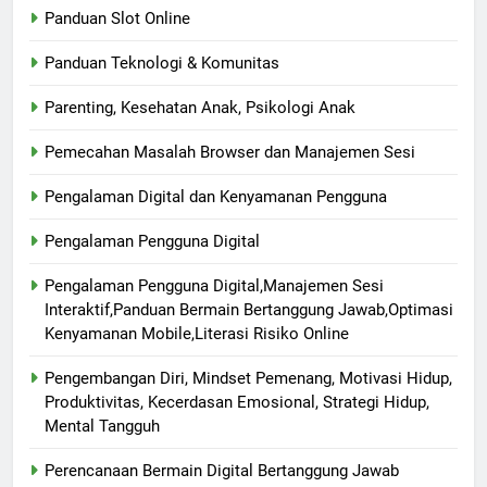
Panduan Slot Online
Panduan Teknologi & Komunitas
Parenting, Kesehatan Anak, Psikologi Anak
Pemecahan Masalah Browser dan Manajemen Sesi
Pengalaman Digital dan Kenyamanan Pengguna
Pengalaman Pengguna Digital
Pengalaman Pengguna Digital,Manajemen Sesi
Interaktif,Panduan Bermain Bertanggung Jawab,Optimasi
Kenyamanan Mobile,Literasi Risiko Online
Pengembangan Diri, Mindset Pemenang, Motivasi Hidup,
Produktivitas, Kecerdasan Emosional, Strategi Hidup,
Mental Tangguh
Perencanaan Bermain Digital Bertanggung Jawab