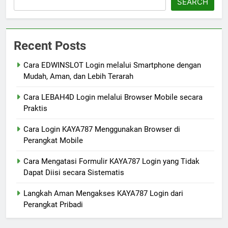
SEARCH
Recent Posts
Cara EDWINSLOT Login melalui Smartphone dengan
Mudah, Aman, dan Lebih Terarah
Cara LEBAH4D Login melalui Browser Mobile secara
Praktis
Cara Login KAYA787 Menggunakan Browser di
Perangkat Mobile
Cara Mengatasi Formulir KAYA787 Login yang Tidak
Dapat Diisi secara Sistematis
Langkah Aman Mengakses KAYA787 Login dari
Perangkat Pribadi