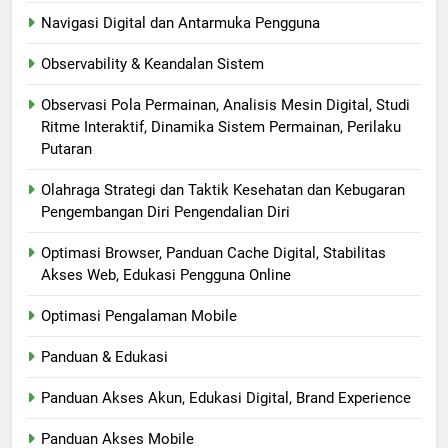
Navigasi Digital dan Antarmuka Pengguna
Observability & Keandalan Sistem
Observasi Pola Permainan, Analisis Mesin Digital, Studi
Ritme Interaktif, Dinamika Sistem Permainan, Perilaku
Putaran
Olahraga Strategi dan Taktik Kesehatan dan Kebugaran
Pengembangan Diri Pengendalian Diri
Optimasi Browser, Panduan Cache Digital, Stabilitas
Akses Web, Edukasi Pengguna Online
Optimasi Pengalaman Mobile
Panduan & Edukasi
Panduan Akses Akun, Edukasi Digital, Brand Experience
Panduan Akses Mobile