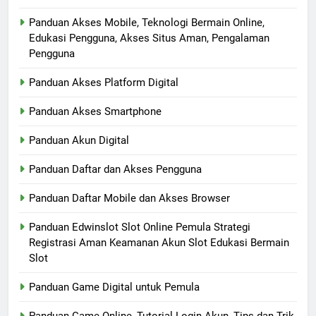
Panduan Akses Mobile, Teknologi Bermain Online,
Edukasi Pengguna, Akses Situs Aman, Pengalaman
Pengguna
Panduan Akses Platform Digital
Panduan Akses Smartphone
Panduan Akun Digital
Panduan Daftar dan Akses Pengguna
Panduan Daftar Mobile dan Akses Browser
Panduan Edwinslot Slot Online Pemula Strategi
Registrasi Aman Keamanan Akun Slot Edukasi Bermain
Slot
Panduan Game Digital untuk Pemula