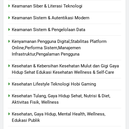
Keamanan Siber & Literasi Teknologi
Keamanan Sistem & Autentikasi Modern
Keamanan Sistem & Pengelolaan Data
Kenyamanan Pengguna Digital,Stabilitas Platform
Online,Performa Sistem,Manajemen
Infrastruktur,Pengalaman Pengguna
Kesehatan & Kebersihan Kesehatan Mulut dan Gigi Gaya
Hidup Sehat Edukasi Kesehatan Wellness & Self-Care
Kesehatan Lifestyle Teknologi Hobi Gaming
Kesehatan Tulang, Gaya Hidup Sehat, Nutrisi & Diet,
Aktivitas Fisik, Wellness
Kesehatan, Gaya Hidup, Mental Health, Wellness,
Edukasi Publik