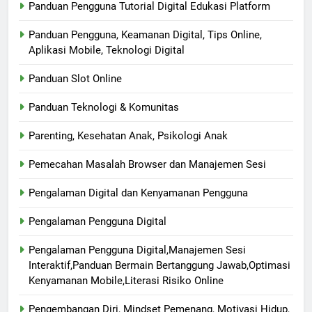
Panduan Pengguna Tutorial Digital Edukasi Platform
Panduan Pengguna, Keamanan Digital, Tips Online,
Aplikasi Mobile, Teknologi Digital
Panduan Slot Online
Panduan Teknologi & Komunitas
Parenting, Kesehatan Anak, Psikologi Anak
Pemecahan Masalah Browser dan Manajemen Sesi
Pengalaman Digital dan Kenyamanan Pengguna
Pengalaman Pengguna Digital
Pengalaman Pengguna Digital,Manajemen Sesi
Interaktif,Panduan Bermain Bertanggung Jawab,Optimasi
Kenyamanan Mobile,Literasi Risiko Online
Pengembangan Diri, Mindset Pemenang, Motivasi Hidup,