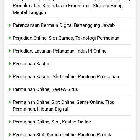
Produktivitas, Kecerdasan Emosional, Strategi Hidup,
Mental Tangguh
Perencanaan Bermain Digital Bertanggung Jawab
Perjudian Online, Slot Games, Teknologi Permainan
Perjudian, Layanan Pelanggan, Industri Online
Permainan Kasino
Permainan Kasino, Slot Online, Panduan Permainan
Permainan Online, Review Situs
Permainan Online, Slot Online, Game Online, Tips
Permainan, Hiburan Digital
Permainan Online, Slot, Kasino Online
Permainan Slot, Kasino Online, Panduan Pemula