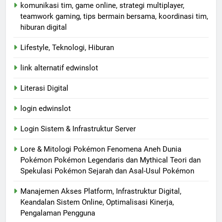
komunikasi tim, game online, strategi multiplayer,
teamwork gaming, tips bermain bersama, koordinasi tim,
hiburan digital
Lifestyle, Teknologi, Hiburan
link alternatif edwinslot
Literasi Digital
login edwinslot
Login Sistem & Infrastruktur Server
Lore & Mitologi Pokémon Fenomena Aneh Dunia
Pokémon Pokémon Legendaris dan Mythical Teori dan
Spekulasi Pokémon Sejarah dan Asal-Usul Pokémon
Manajemen Akses Platform, Infrastruktur Digital,
Keandalan Sistem Online, Optimalisasi Kinerja,
Pengalaman Pengguna