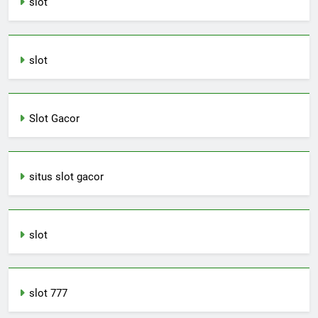
slot
slot
Slot Gacor
situs slot gacor
slot
slot 777