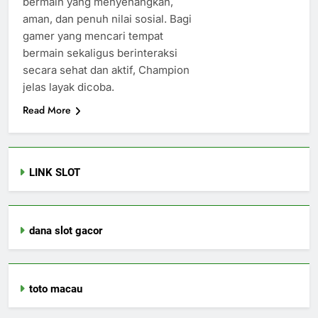
bermain yang menyenangkan,
aman, dan penuh nilai sosial. Bagi
gamer yang mencari tempat
bermain sekaligus berinteraksi
secara sehat dan aktif, Champion
jelas layak dicoba.
Read More
LINK SLOT
dana slot gacor
toto macau