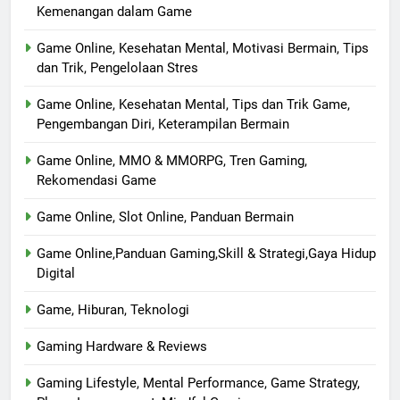
Kemenangan dalam Game
Game Online, Kesehatan Mental, Motivasi Bermain, Tips
dan Trik, Pengelolaan Stres
Game Online, Kesehatan Mental, Tips dan Trik Game,
Pengembangan Diri, Keterampilan Bermain
Game Online, MMO & MMORPG, Tren Gaming,
Rekomendasi Game
Game Online, Slot Online, Panduan Bermain
Game Online,Panduan Gaming,Skill & Strategi,Gaya Hidup
Digital
Game, Hiburan, Teknologi
Gaming Hardware & Reviews
Gaming Lifestyle, Mental Performance, Game Strategy,