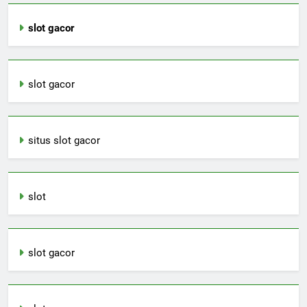
slot gacor
slot gacor
situs slot gacor
slot
slot gacor