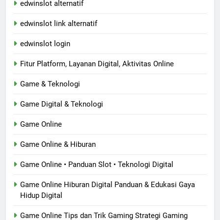
edwinslot alternatif
edwinslot link alternatif
edwinslot login
Fitur Platform, Layanan Digital, Aktivitas Online
Game & Teknologi
Game Digital & Teknologi
Game Online
Game Online & Hiburan
Game Online • Panduan Slot • Teknologi Digital
Game Online Hiburan Digital Panduan & Edukasi Gaya
Hidup Digital
Game Online Tips dan Trik Gaming Strategi Gaming