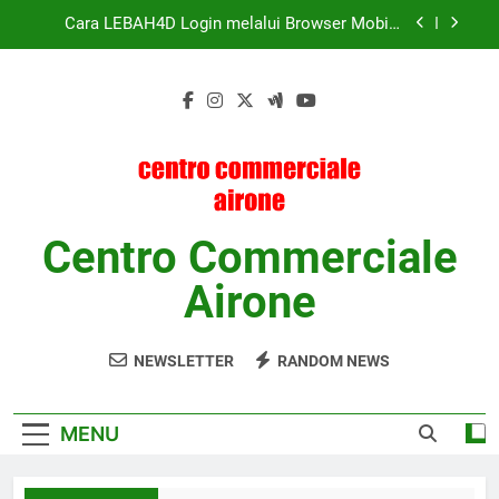
Skip
Cara Login KAYA787 Menggunakan Browser di
to
Perangkat Mobile
content
Cara Mengatasi Formulir KAYA787 Login yang
Tidak Dapat Diisi secara Sistematis
Cara EDWINSLOT Login melalui Smartphone
dengan Mudah, Aman, dan Lebih Terarah
Cara LEBAH4D Login melalui Browser Mobile
secara Praktis
Cara Login KAYA787 Menggunakan Browser di
Perangkat Mobile
Centro Commerciale
Cara Mengatasi Formulir KAYA787 Login yang
Airone
Tidak Dapat Diisi secara Sistematis
NEWSLETTER
RANDOM NEWS
MENU