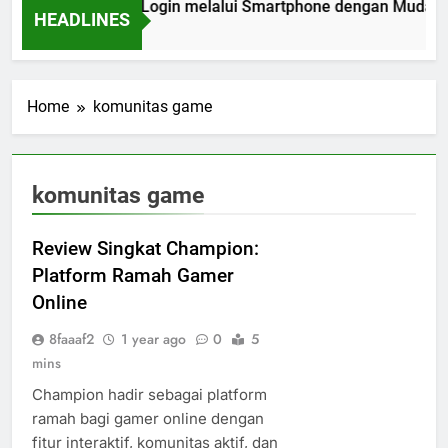
ra EDWINSLOT Login melalui Smartphone dengan Mudah, Ama
HEADLINES
Weeks Ago
Home
komunitas game
komunitas game
Review Singkat Champion:
Platform Ramah Gamer
Online
8faaaf2
1 year ago
0
5
mins
Champion hadir sebagai platform
ramah bagi gamer online dengan
fitur interaktif, komunitas aktif, dan