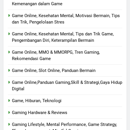
Kemenangan dalam Game
Game Online, Kesehatan Mental, Motivasi Bermain, Tips
dan Trik, Pengelolaan Stres
Game Online, Kesehatan Mental, Tips dan Trik Game,
Pengembangan Diri, Keterampilan Bermain
Game Online, MMO & MMORPG, Tren Gaming,
Rekomendasi Game
Game Online, Slot Online, Panduan Bermain
Game Online,Panduan Gaming,Skill & Strategi,Gaya Hidup
Digital
Game, Hiburan, Teknologi
Gaming Hardware & Reviews
Gaming Lifestyle, Mental Performance, Game Strategy,