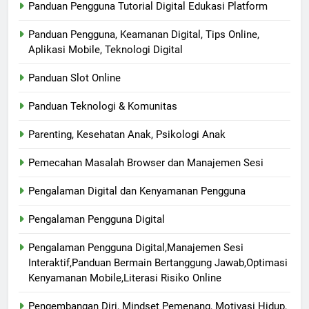
Panduan Pengguna Tutorial Digital Edukasi Platform
Panduan Pengguna, Keamanan Digital, Tips Online,
Aplikasi Mobile, Teknologi Digital
Panduan Slot Online
Panduan Teknologi & Komunitas
Parenting, Kesehatan Anak, Psikologi Anak
Pemecahan Masalah Browser dan Manajemen Sesi
Pengalaman Digital dan Kenyamanan Pengguna
Pengalaman Pengguna Digital
Pengalaman Pengguna Digital,Manajemen Sesi
Interaktif,Panduan Bermain Bertanggung Jawab,Optimasi
Kenyamanan Mobile,Literasi Risiko Online
Pengembangan Diri, Mindset Pemenang, Motivasi Hidup,