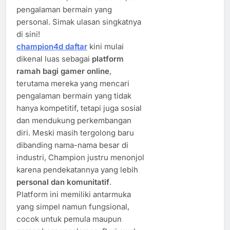
pengalaman bermain yang
personal. Simak ulasan singkatnya
di sini!
champion4d daftar
kini mulai
dikenal luas sebagai
platform
ramah bagi gamer online
,
terutama mereka yang mencari
pengalaman bermain yang tidak
hanya kompetitif, tetapi juga sosial
dan mendukung perkembangan
diri. Meski masih tergolong baru
dibanding nama-nama besar di
industri, Champion justru menonjol
karena pendekatannya yang lebih
personal dan komunitatif
.
Platform ini memiliki antarmuka
yang simpel namun fungsional,
cocok untuk pemula maupun