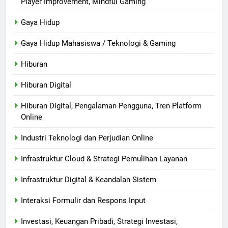
Player Improvement, Mindful Gaming
Gaya Hidup
Gaya Hidup Mahasiswa / Teknologi & Gaming
Hiburan
Hiburan Digital
Hiburan Digital, Pengalaman Pengguna, Tren Platform
Online
Industri Teknologi dan Perjudian Online
Infrastruktur Cloud & Strategi Pemulihan Layanan
Infrastruktur Digital & Keandalan Sistem
Interaksi Formulir dan Respons Input
Investasi, Keuangan Pribadi, Strategi Investasi,