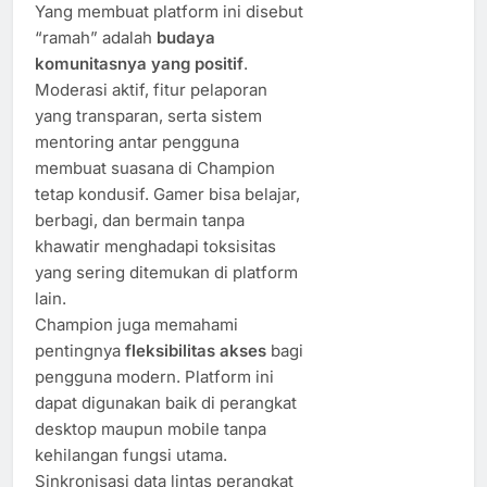
Yang membuat platform ini disebut
“ramah” adalah
budaya
komunitasnya yang positif
.
Moderasi aktif, fitur pelaporan
yang transparan, serta sistem
mentoring antar pengguna
membuat suasana di Champion
tetap kondusif. Gamer bisa belajar,
berbagi, dan bermain tanpa
khawatir menghadapi toksisitas
yang sering ditemukan di platform
lain.
Champion juga memahami
pentingnya
fleksibilitas akses
bagi
pengguna modern. Platform ini
dapat digunakan baik di perangkat
desktop maupun mobile tanpa
kehilangan fungsi utama.
Sinkronisasi data lintas perangkat