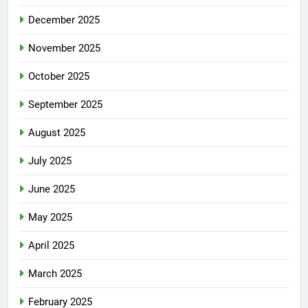
December 2025
November 2025
October 2025
September 2025
August 2025
July 2025
June 2025
May 2025
April 2025
March 2025
February 2025