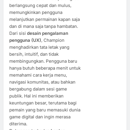
berlangsung cepat dan mulus,
memungkinkan pengguna
melanjutkan permainan kapan saja
dan di mana saja tanpa hambatan.
Dari sisi
desain pengalaman
pengguna (UX)
, Champion
menghadirkan tata letak yang
bersih, intuitif, dan tidak
membingungkan. Pengguna baru
hanya butuh beberapa menit untuk
memahami cara kerja menu,
navigasi komunitas, atau bahkan
bergabung dalam sesi game
publik. Hal ini memberikan
keuntungan besar, terutama bagi
pemain yang baru memasuki dunia
game digital dan ingin merasa
diterima.