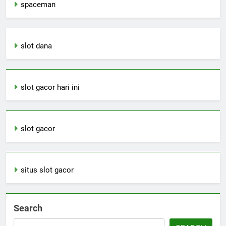
spaceman
slot dana
slot gacor hari ini
slot gacor
situs slot gacor
Search