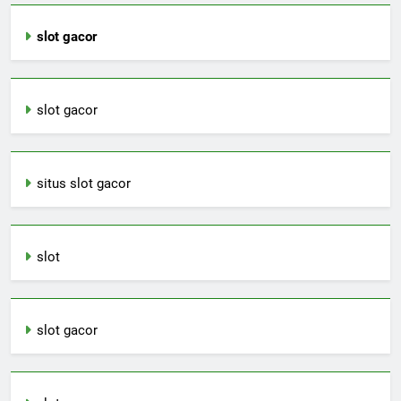
slot gacor
slot gacor
situs slot gacor
slot
slot gacor