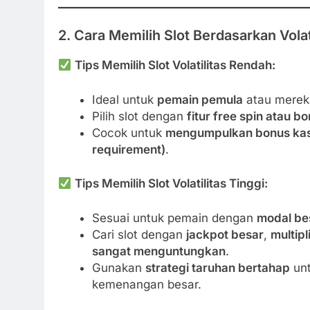
2. Cara Memilih Slot Berdasarkan Vola
Tips Memilih Slot Volatilitas Rendah:
Ideal untuk
pemain pemula
atau merek
Pilih slot dengan
fitur free spin atau bo
Cocok untuk
mengumpulkan bonus kas
requirement)
.
Tips Memilih Slot Volatilitas Tinggi:
Sesuai untuk pemain dengan
modal be
Cari slot dengan
jackpot besar
,
multipl
sangat menguntungkan
.
Gunakan
strategi taruhan bertahap
un
kemenangan besar.