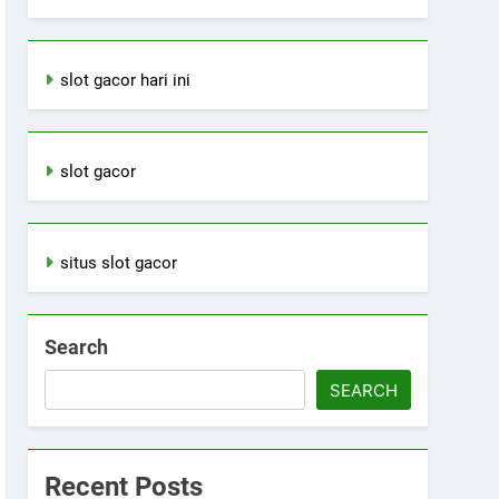
slot gacor hari ini
slot gacor
situs slot gacor
Search
SEARCH
Recent Posts