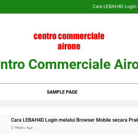
Cara LEBAH4D Login m
Cara Login KAYA787 Meng
Cara Mengatasi Formulir KAYA787 Login yan
Cara EDWINSLOT Login melalui Smartphone de
ntro Commerciale Air
Cara LEBAH4D Login m
Cara Login KAYA787 Meng
Cara Mengatasi Formulir KAYA787 Login yan
SAMPLE PAGE
BAH4D Login melalui Browser Mobile secara Praktis
Ca
Ago
2 W