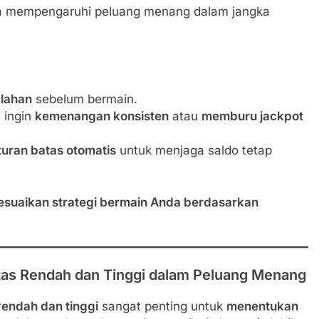
uga mempengaruhi peluang menang dalam jangka
lahan
sebelum bermain.
 ingin
kemenangan konsisten
atau
memburu jackpot
turan batas otomatis
untuk menjaga saldo tetap
sesuaikan strategi bermain Anda berdasarkan
litas Rendah dan Tinggi dalam Peluang Menang
rendah dan tinggi
sangat penting untuk
menentukan