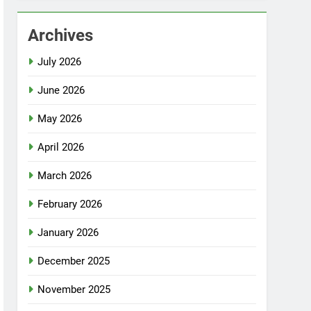
Archives
July 2026
June 2026
May 2026
April 2026
March 2026
February 2026
January 2026
December 2025
November 2025