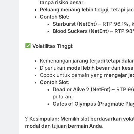
tanpa risiko besar
.
Peluang menang lebih tinggi
, tetapi
jac
Contoh Slot:
Starburst (NetEnt)
– RTP 96.1%, 
Blood Suckers (NetEnt)
– RTP 98%
Volatilitas Tinggi:
Kemenangan
jarang terjadi tetapi dal
Diperlukan
modal lebih besar
dan
kesa
Cocok untuk pemain yang
mengejar ja
Contoh Slot:
Dead or Alive 2 (NetEnt)
– RTP 96
putaran.
Gates of Olympus (Pragmatic Pla
?
Kesimpulan:
Memilih slot berdasarkan vola
modal dan tujuan bermain Anda.