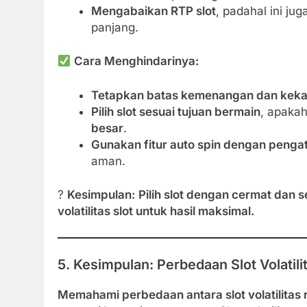
Mengabaikan RTP slot
, padahal ini j
panjang.
Cara Menghindarinya:
Tetapkan batas kemenangan dan keka
Pilih slot sesuai tujuan bermain
, apakah
besar
.
Gunakan fitur auto spin dengan penga
aman.
?
Kesimpulan:
Pilih slot dengan cermat dan 
volatilitas slot untuk hasil maksimal.
5. Kesimpulan: Perbedaan Slot Volati
Memahami perbedaan antara slot volatilitas 