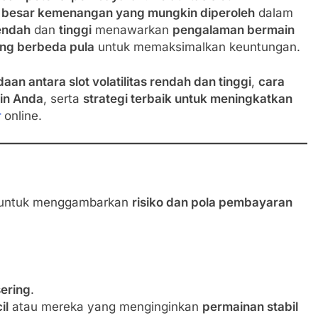
 besar kemenangan yang mungkin diperoleh
dalam
rendah
dan
tinggi
menawarkan
pengalaman bermain
ang berbeda pula
untuk memaksimalkan keuntungan.
aan antara slot volatilitas rendah dan tinggi
,
cara
ain Anda
, serta
strategi terbaik untuk meningkatkan
r
online.
n untuk menggambarkan
risiko dan pola pembayaran
sering
.
il
atau mereka yang menginginkan
permainan stabil