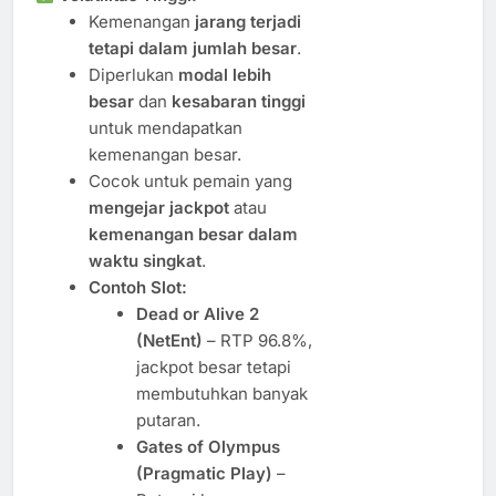
Kemenangan
jarang terjadi
tetapi dalam jumlah besar
.
Diperlukan
modal lebih
besar
dan
kesabaran tinggi
untuk mendapatkan
kemenangan besar.
Cocok untuk pemain yang
mengejar jackpot
atau
kemenangan besar dalam
waktu singkat
.
Contoh Slot:
Dead or Alive 2
(NetEnt)
– RTP 96.8%,
jackpot besar tetapi
membutuhkan banyak
putaran.
Gates of Olympus
(Pragmatic Play)
–