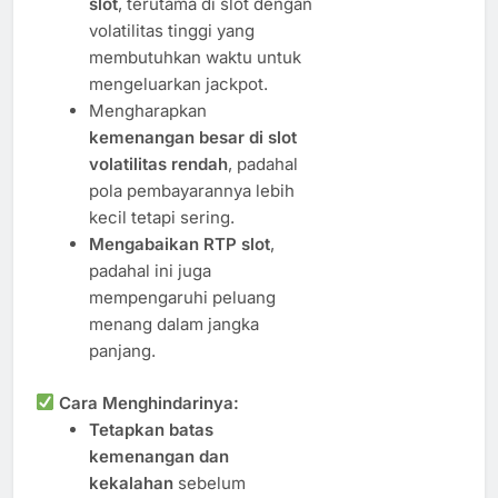
slot
, terutama di slot dengan
volatilitas tinggi yang
membutuhkan waktu untuk
mengeluarkan jackpot.
Mengharapkan
kemenangan besar di slot
volatilitas rendah
, padahal
pola pembayarannya lebih
kecil tetapi sering.
Mengabaikan RTP slot
,
padahal ini juga
mempengaruhi peluang
menang dalam jangka
panjang.
Cara Menghindarinya:
Tetapkan batas
kemenangan dan
kekalahan
sebelum