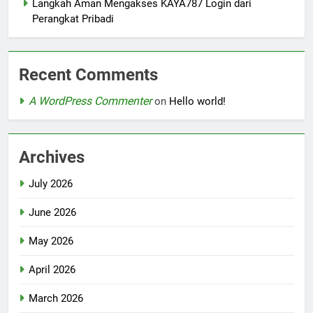
Langkah Aman Mengakses KAYA787 Login dari
Perangkat Pribadi
Recent Comments
A WordPress Commenter
on
Hello world!
Archives
July 2026
June 2026
May 2026
April 2026
March 2026