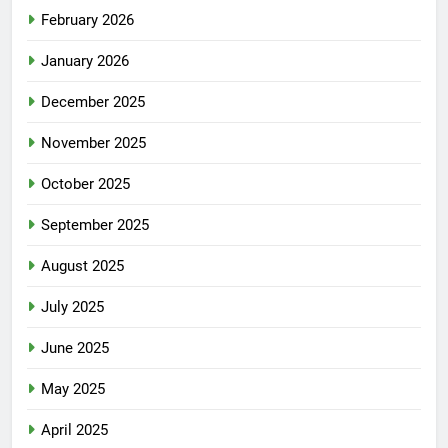
February 2026
January 2026
December 2025
November 2025
October 2025
September 2025
August 2025
July 2025
June 2025
May 2025
April 2025