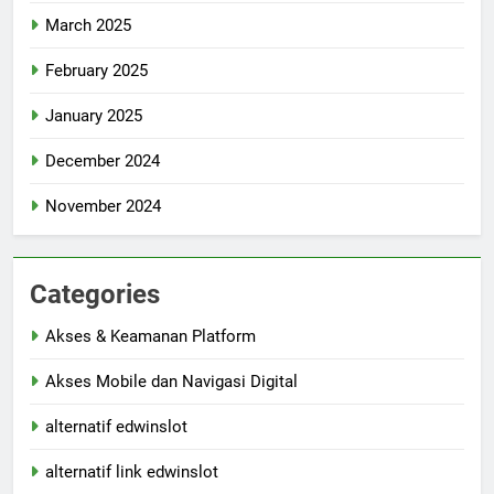
March 2025
February 2025
January 2025
December 2024
November 2024
Categories
Akses & Keamanan Platform
Akses Mobile dan Navigasi Digital
alternatif edwinslot
alternatif link edwinslot