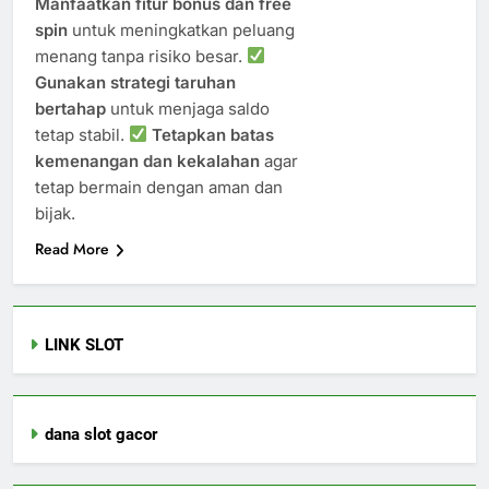
Manfaatkan fitur bonus dan free
spin
untuk meningkatkan peluang
menang tanpa risiko besar.
Gunakan strategi taruhan
bertahap
untuk menjaga saldo
tetap stabil.
Tetapkan batas
kemenangan dan kekalahan
agar
tetap bermain dengan aman dan
bijak.
Read More
LINK SLOT
dana slot gacor