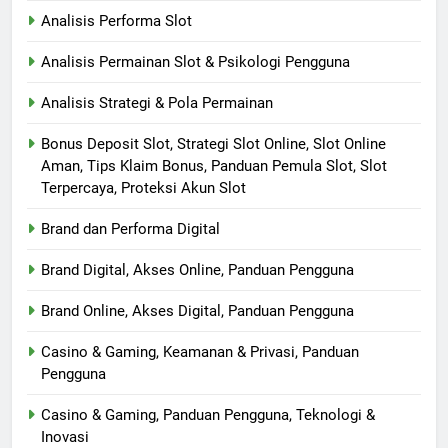
Analisis Performa Slot
Analisis Permainan Slot & Psikologi Pengguna
Analisis Strategi & Pola Permainan
Bonus Deposit Slot, Strategi Slot Online, Slot Online
Aman, Tips Klaim Bonus, Panduan Pemula Slot, Slot
Terpercaya, Proteksi Akun Slot
Brand dan Performa Digital
Brand Digital, Akses Online, Panduan Pengguna
Brand Online, Akses Digital, Panduan Pengguna
Casino & Gaming, Keamanan & Privasi, Panduan
Pengguna
Casino & Gaming, Panduan Pengguna, Teknologi &
Inovasi