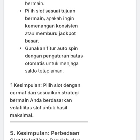
bermain.
Pilih slot sesuai tujuan
bermain
, apakah ingin
kemenangan konsisten
atau
memburu jackpot
besar
.
Gunakan fitur auto spin
dengan pengaturan batas
otomatis
untuk menjaga
saldo tetap aman.
?
Kesimpulan:
Pilih slot dengan
cermat dan sesuaikan strategi
bermain Anda berdasarkan
volatilitas slot untuk hasil
maksimal.
5. Kesimpulan: Perbedaan