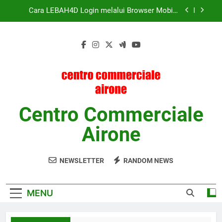
Skip
Cara Login KAYA787 Menggunakan Browser di
to
Perangkat Mobile
content
Cara Mengatasi Formulir KAYA787 Login yang
Tidak Dapat Diisi secara Sistematis
Cara EDWINSLOT Login melalui Smartphone
dengan Mudah, Aman, dan Lebih Terarah
Cara LEBAH4D Login melalui Browser Mobile
secara Praktis
Cara Login KAYA787 Menggunakan Browser di
Perangkat Mobile
Centro Commerciale
Cara Mengatasi Formulir KAYA787 Login yang
Airone
Tidak Dapat Diisi secara Sistematis
NEWSLETTER
RANDOM NEWS
MENU