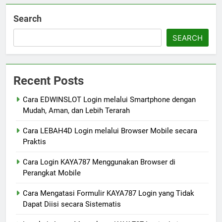
Search
SEARCH
Recent Posts
Cara EDWINSLOT Login melalui Smartphone dengan
Mudah, Aman, dan Lebih Terarah
Cara LEBAH4D Login melalui Browser Mobile secara
Praktis
Cara Login KAYA787 Menggunakan Browser di
Perangkat Mobile
Cara Mengatasi Formulir KAYA787 Login yang Tidak
Dapat Diisi secara Sistematis