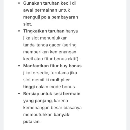
Gunakan taruhan kecil di
awal permainan
untuk
menguji pola pembayaran
slot
.
Tingkatkan taruhan
hanya
jika slot menunjukkan
tanda-tanda gacor (sering
memberikan kemenangan
kecil atau fitur bonus aktif).
Manfaatkan fitur buy bonus
jika tersedia, terutama jika
slot memiliki
multiplier
tinggi
dalam mode bonus.
Bersiap untuk sesi bermain
yang panjang
, karena
kemenangan besar biasanya
membutuhkan
banyak
putaran
.