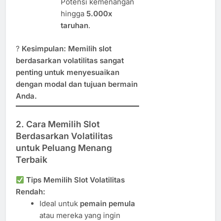
Potensi kemenangan
hingga
5.000x
taruhan
.
?
Kesimpulan:
Memilih slot
berdasarkan volatilitas sangat
penting untuk menyesuaikan
dengan modal dan tujuan bermain
Anda.
2. Cara Memilih Slot
Berdasarkan Volatilitas
untuk Peluang Menang
Terbaik
Tips Memilih Slot Volatilitas
Rendah:
Ideal untuk
pemain pemula
atau mereka yang ingin