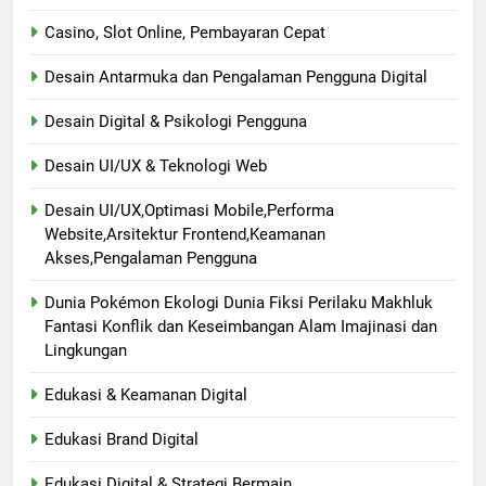
Casino, Slot Online, Pembayaran Cepat
Desain Antarmuka dan Pengalaman Pengguna Digital
Desain Digital & Psikologi Pengguna
Desain UI/UX & Teknologi Web
Desain UI/UX,Optimasi Mobile,Performa
Website,Arsitektur Frontend,Keamanan
Akses,Pengalaman Pengguna
Dunia Pokémon Ekologi Dunia Fiksi Perilaku Makhluk
Fantasi Konflik dan Keseimbangan Alam Imajinasi dan
Lingkungan
Edukasi & Keamanan Digital
Edukasi Brand Digital
Edukasi Digital & Strategi Bermain